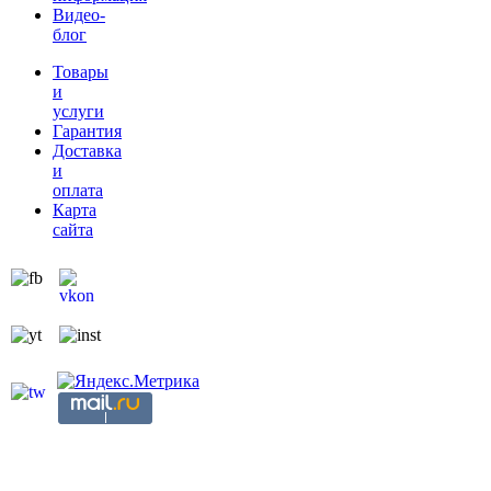
Видео-
блог
Товары
и
услуги
Гарантия
Доставка
и
оплата
Карта
сайта