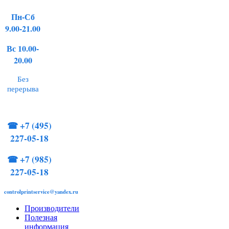
Пн-Сб
9.00-21.00
Вс 10.00-
20.00
Без
перерыва
☎
+7 (495)
227-05-18
☎
+7 (985)
227-05-18
controlprintservice@yandex.ru
Производители
Полезная
информация