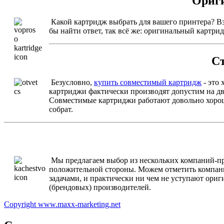
Ориги
Какой картридж выбрать для вашего принтера? Вз
бы найти ответ, так всё же: оригинальный картр
Ст
Безусловно,
купить совместимый картридж
- это 
картриджи фактически производят допустим на дв
Совместимые картриджи работают довольно хорошо
собрат.
Мы предлагаем выбор из нескольких компаний-про
положительной стороны. Можем отметить компа
задачами, и практически ни чем не уступают ориг
(брендовых) производителей.
Copyright www.maxx-marketing.net