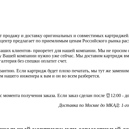
т продажу и доставку оригинальных и совместимых картриджей
центр предлагает по приемлимым ценам Российского рынка рас
аших клиентов- приоретет для нашей компании. Мы не просим оп
у Вашей компании нужно уже сейчас. Мы доставим картридж вмес
галтерия без спешки оплатит счет.
антию. Если картридж будет плохо печатать, мы тут же заменим 
 нашего инженера к вам и он во всем разберется.
с момента получения заказа. Если заказ сделан после ⏰12:00 - 
Доставка по Москве до МКАД: 1-г