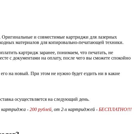
. Оригинальные и совместимые картриджи для лазерных
ходных материалов для копировально-печатающей техники.
латить картридж заранее, понимаем, что печатать, не
те с документами на оплату, после чего вы сможете спокойно
его на новый. При этом не нужно будет ездить ни в какие
доставка осуществляется на следующий день.
о картриджа -
200 рублей
, от 2-х картриджей -
БЕСПЛАТНО!!!