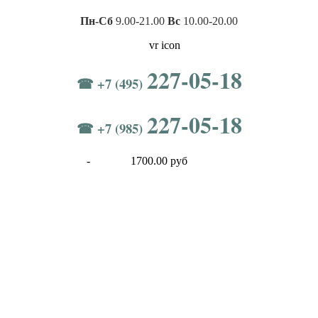
Пн-Сб
9.00-21.00
Вс
10.00-20.00
227-05-18
☎ +7 (495)
227-05-18
☎ +7 (985)
-
1700.00 руб