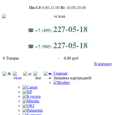
Пн-Сб
9.00-21.00
Вс
10.00-20.00
227-05-18
☎ +7 (495)
227-05-18
☎ +7 (985)
0
Товары
-
0.00 руб
В корзину
Главная
Заправка картриджей