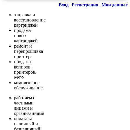
Вход
|
Регистрация
|
Мои данные
заправка и
восстановление
картриджей
продажа
новых
картриджей
ремонт и
перепрошивка
принтера
продажа
копиров,
принтеров,
МФУ
комплексное
обслуживание
работаем с
частными
лицами и
организациями
оплата за
наличный и
безналичный