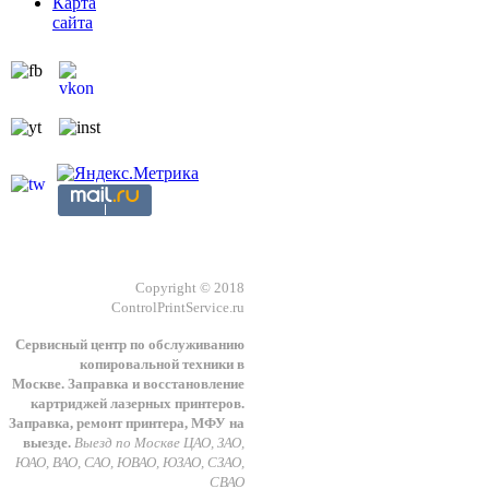
Карта
сайта
Copyright © 2018
ControlPrintService.ru
Сервисный центр по обслуживанию
копировальной техники в
Москве.
З
аправка и восстановление
картриджей лазерных принтеров.
Заправка, ремонт принтера, МФУ на
выезде.
Выезд по Москве ЦАО, ЗАО,
ЮАО, ВАО, САО, ЮВАО, ЮЗАО, СЗАО,
СВАО