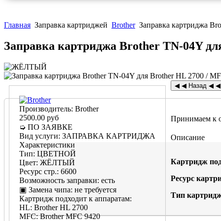
Главная
Заправка картриджей
Brother
Заправка картриджа Bro
Заправка картриджа Brother TN-04Y дл
Производитель:
Brother
2500.00 руб
Принимаем к 
➭ ПО ЗАЯВКЕ
Вид услуги
:
ЗАПРАВКА КАРТРИДЖА
Описание
Характеристики
Тип
:
ЦВЕТНОЙ
Картридж под
Цвет
:
ЖЁЛТЫЙ
Ресурс стр.
:
6600
Ресурс картр
Возможность заправки
:
есть
▣ Замена чипа
:
не требуется
Тип картридж
Картридж подходит к аппаратам:
HL
:
Brother HL 2700
MFC
:
Brother MFC 9420