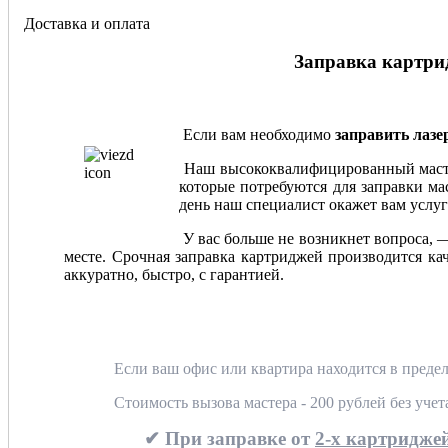
Доставка и оплата
Заправка картрид
Если вам необходимо
заправить лаз
Наш высококвалифицированный мастер
которые потребуются для заправки мас
день наш специалист окажет вам услуг
У вас больше не возникнет вопроса, 
месте. Срочная заправка картриджей производится ка
аккуратно, быстро, с гарантией.
Если ваш офис или квартира находится в предел
Стоимость вызова мастера - 200 рублей без уче
✔ При заправке от
2-х картриджей