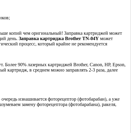
иков;
еньше копий чем оригинальный! Заправка картриджей может
щий день.
Заправка картриджа Brother TN-04Y
может
гический процесс, который крайне не рекомендуется
. Более 90% лазерных картриджей Brother, Canon, HP, Epson,
ый картридж, в среднем можно заправлять 2-3 раза, далее
 очередь изнашивается фоторецептор (фотобарабан), а уже
азумеваем замену фоторецептора (фотобарабана), ракеля,