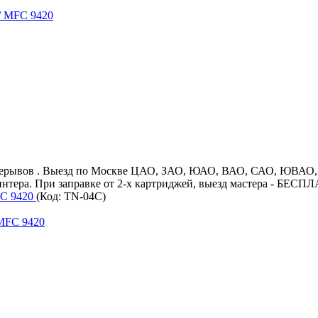
ез перерывов . Выезд по Москве ЦАО, ЗАО, ЮАО, ВАО, САО, ЮВА
ринтера. При заправке от 2-х картриджей, выезд мастера - БЕС
FC 9420
(Код:
TN-04C
)