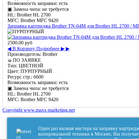
Возможность заправки:
есть
▣ Замена чипа:
не требуется
HL:
Brother HL 2700
MFC:
Brother MFC 9420
Заправка картриджа Brother TN-04M для Brother HL 2700 / 
2500.00 руб
◀ В Корзину
Подробнее ▶ ▶
Производитель:
Brother
➭
ПО ЗАЯВКЕ
Тип:
ЦВЕТНОЙ
Цвет:
ПУРПУРНЫЙ
Ресурс стр.:
6600
Возможность заправки:
есть
▣ Замена чипа:
не требуется
HL:
Brother HL 2700
MFC:
Brother MFC 9420
Copyright www.maxx-marketing.net
Один раз вызвав мастера на заправку картрид
копировальной техники в Москве, Вы получае