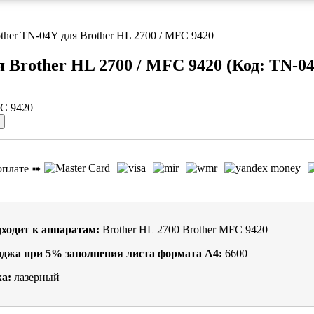
ther TN-04Y для Brother HL 2700 / MFC 9420
я Brother HL 2700 / MFC 9420
(Код:
TN-0
оплате ➠
ходит к аппаратам:
Brother HL 2700 Brother MFC 9420
иджа при
5%
заполнения листа формата А4:
6600
а:
лазерный