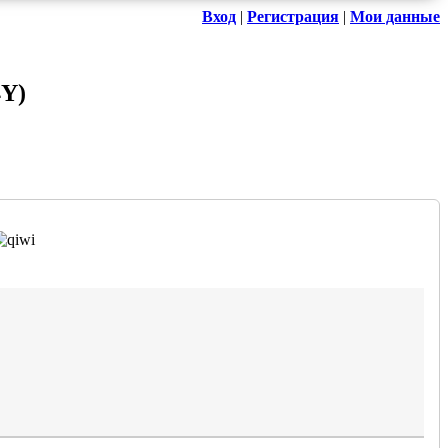
Вход
|
Регистрация
|
Мои данные
4Y
)