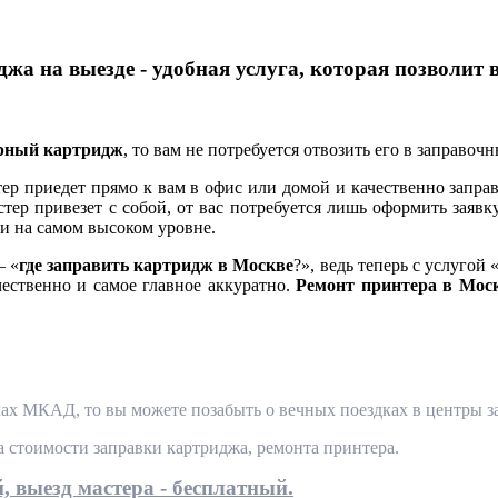
жа на выезде - удобная услуга, которая позволит 
ерный картридж
, то вам не потребуется отвозить его в заправоч
 приедет прямо к вам в офис или домой и качественно заправ
тер привезет с собой, от вас потребуется лишь оформить заявк
и на самом высоком уровне.
— «
где заправить картридж в Москве
?», ведь теперь с услугой 
чественно и самое главное аккуратно.
Ремонт принтера в Мос
ах МКАД, то вы можете позабыть о вечных поездках в центры за
та стоимости заправки картриджа, ремонта принтера.
, выезд мастера - бесплатный.