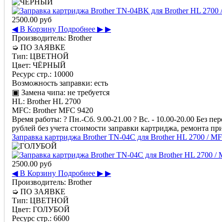
2500.00 руб
◀ В Корзину
Подробнее ▶ ▶
Производитель:
Brother
➭
ПО ЗАЯВКЕ
Тип:
ЦВЕТНОЙ
Цвет:
ЧЁРНЫЙ
Ресурс стр.:
10000
Возможность заправки:
есть
▣ Замена чипа:
не требуется
HL:
Brother HL 2700
MFC:
Brother MFC 9420
Время работы: ? Пн.-Сб. 9.00-21.00 ? Вс. - 10.00-20.00 Б
рублей без учета стоимости заправки картриджа, ремонта п
Заправка картриджа Brother TN-04C для Brother HL 2700 / M
2500.00 руб
◀ В Корзину
Подробнее ▶ ▶
Производитель:
Brother
➭
ПО ЗАЯВКЕ
Тип:
ЦВЕТНОЙ
Цвет:
ГОЛУБОЙ
Ресурс стр.:
6600