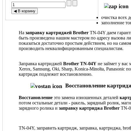
очистка всех 
заполнение то
На
заправку картриджей Brother
TN-04Y даем гарант
быть произведена нашим мастером по адресу вызова ли
показаться достаточно простым действием, но на само
производить неквалифицированным специалистам.
Заправка картриджей
Brother TN-04Y
не займет у вас 
Xerox, Samsung, Oki, Sharp, Konica-Minolta, Panasonic
картридж подлежит востановлению.
Восстановление картридж
Восстановление
это замена изношенных деталей
карт
потом остальные детали - ракель, зарядный ролик, маг
зарядного ролика и
заправку картриджа Brother
TN-0
TN-04Y, заправить картридж, заправка, картриджа, brothe