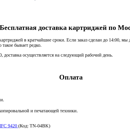
Бесплатная доставка картриджей по Мо
ртриджей в кратчайшие сроки. Если заказ сделан до 14:00, мы 
 такое бывает редко.
:00, доставка осуществляется на следующий рабочий день.
Оплата
и.
копировальной и печатающей техники.
 MFC 9420
(Код:
TN-04BK
)