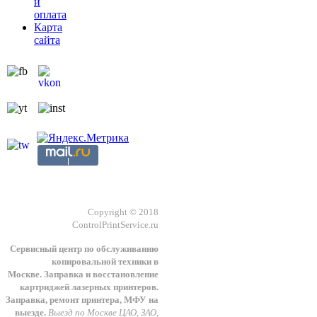
и
оплата
Карта
сайта
Copyright © 2018
ControlPrintService.ru
Сервисный центр по обслуживанию
копировальной техники в
Москве.
З
аправка и восстановление
картриджей лазерных принтеров.
Заправка, ремонт принтера, МФУ на
выезде.
Выезд по Москве ЦАО, ЗАО,