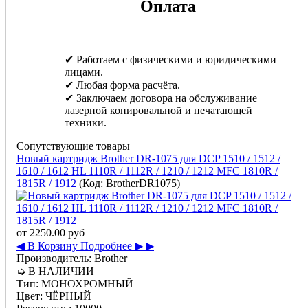
Оплата
✔ Работаем с физическими и юридическими
лицами.
✔ Любая форма расчёта.
✔ Заключаем договора на обслуживание
лазерной копировальной и печатающей
техники.
Сопутствующие товары
Новый картридж Brother DR-1075 для DCP 1510 / 1512 /
1610 / 1612 HL 1110R / 1112R / 1210 / 1212 MFC 1810R /
1815R / 1912
(Код:
BrotherDR1075
)
от
2250.00 руб
◀ В Корзину
Подробнее ▶ ▶
Производитель:
Brother
➭
В НАЛИЧИИ
Тип:
МОНОХРОМНЫЙ
Цвет:
ЧЁРНЫЙ