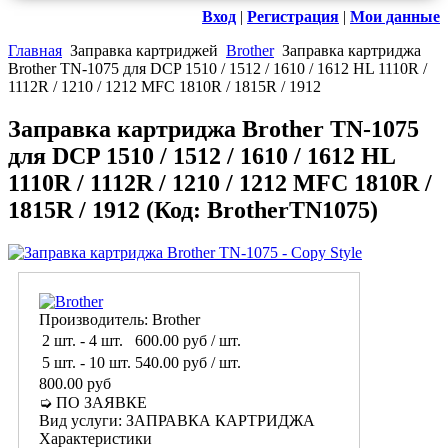
Вход
|
Регистрация
|
Мои данные
Главная
Заправка картриджей
Brother
Заправка картриджа
Brother TN-1075 для DCP 1510 / 1512 / 1610 / 1612 HL 1110R /
1112R / 1210 / 1212 MFC 1810R / 1815R / 1912
Заправка картриджа Brother TN-1075
для DCP 1510 / 1512 / 1610 / 1612 HL
1110R / 1112R / 1210 / 1212 MFC 1810R /
1815R / 1912
(Код:
BrotherTN1075
)
Производитель:
Brother
2 шт.
-
4 шт.
600.00 руб
/ шт.
5 шт.
-
10 шт.
540.00 руб
/ шт.
800.00 руб
➭ ПО ЗАЯВКЕ
Вид услуги
:
ЗАПРАВКА КАРТРИДЖА
Характеристики