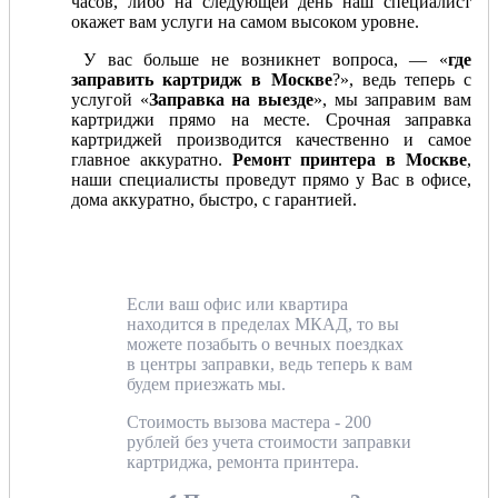
часов, либо на следующей день наш специалист
окажет вам услуги на самом высоком уровне.
У вас больше не возникнет вопроса, — «
где
заправить картридж в Москве
?», ведь теперь с
услугой «
Заправка на выезде
», мы заправим вам
картриджи прямо на месте. Срочная заправка
картриджей производится качественно и самое
главное аккуратно.
Ремонт принтера в Москве
,
наши специалисты проведут прямо у Вас в офисе,
дома аккуратно, быстро, с гарантией.
Если ваш офис или квартира
находится в пределах МКАД, то вы
можете позабыть о вечных поездках
в центры заправки, ведь теперь к вам
будем приезжать мы.
Стоимость вызова мастера - 200
рублей без учета стоимости заправки
картриджа, ремонта принтера.