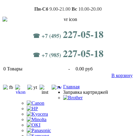
Пн-Сб
9.00-21.00
Вс
10.00-20.00
227-05-18
☎ +7 (495)
227-05-18
☎ +7 (985)
0
Товары
-
0.00 руб
В корзину
Главная
Заправка картриджей