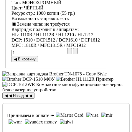
Тип
:
МОНОХРОМНЫЙ
Цвет
:
ЧЁРНЫЙ
Ресурс стр.
:
1000 копии (55 гр.)
Возможность заправки
:
есть
▣ Замена чипа
:
не требуется
Картридж подходит к аппаратам:
HL
:
1110R / HL1112R / HL1210 / HL1212
DCP
:
1510 / DCP1512 / DCP1610 / DCP1612
MFC
:
1810R / MFC1815R / MFC1912
Принимаем к оплате ➠