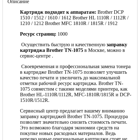
Описание
Картридж подходит к аппаратам:
Brother DCP
1510 / 1512 / 1610 / 1612 Brother HL 1110R / 1112R /
1210 / 1212 Brother MFC 1810R / 1815R / 1912
Ресурс страниц:
1000
Осуществить быструю и качественную
заправку
картриджа Brother TN-1075
в Москве, можно в
сервис-центре
.
Своевременная и профессиональная замена тонера
в картридже Brother TN-1075 позволяет улучшить
качество печати и увеличить до максимальной
отметки рабочий ресурс картриджа. Brother TN-
1075 совместим с такими моделями принтера, как
Brother HL-1110R/1112R, MFC-1810R/1815R и DCP-
1510R/1512R.
Сервисный центр
предлагает вашему вниманию
заправку картриджей Brother TN-1075. Процедура
позволяет значительно снизить стоимость печати.
Это возможно благодаря экономии средств на
покупке новых расходных материалов. Ведь
нередко новые оригинальные картриджи стоят не