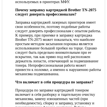
используемых в принтерах МФУ.
Почему заправку картриджей Brother TN-2075
следует доверять профессионалам?
Заправка картриджей лазерных принтеров имеет
свои особенности, поэтому подобные работы
следует доверять профессионалам с опытом работы.
К примеру, при приемке в заправку картриджа
Brother TN-2075 может показаться, что наиболее
простым методом засыпания порошка является
использование большой пробки на торце. Однако
следует быть предельно внимательным при ее
вскрытии, так как прямо под ней расположен
держатель лопасти, отвечающий за подмешивание
тонера. Непрофессиональная работа может
привести к поломке, а именно к нарушению работы
механизма подмешиваниа.
Что включает в себя процедура по заправке?
Процедура по заправке картриджей тонером
включает в себя разборку и тщательную очистку
механизма, замену изношенных частей (при
необходимости), сборку и заправку, установку и