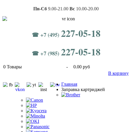
Пн-Сб
9.00-21.00
Вс
10.00-20.00
227-05-18
☎ +7 (495)
227-05-18
☎ +7 (985)
0
Товары
-
0.00 руб
В корзину
Главная
Заправка картриджей