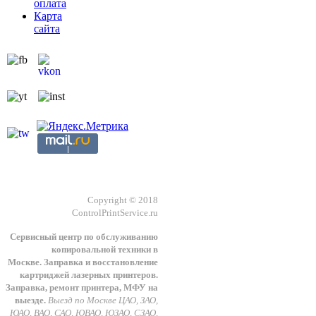
оплата
Карта
сайта
Copyright © 2018
ControlPrintService.ru
Сервисный центр по обслуживанию
копировальной техники в
Москве.
З
аправка и восстановление
картриджей лазерных принтеров.
Заправка, ремонт принтера, МФУ на
выезде.
Выезд по Москве ЦАО, ЗАО,
ЮАО, ВАО, САО, ЮВАО, ЮЗАО, СЗАО,