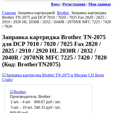
Вход
|
Регистрация
|
Мои данные
Главная
Заправка картриджей
Brother
Заправка картриджа
Brother TN-2075 для DCP 7010 / 7020 / 7025 Fax 2820 / 2825 /
2910 / 2920 HL 2030R / 2032 / 2040R / 2070NR MFC 7225 / 7420
/ 7820
Заправка картриджа Brother TN-2075
для DCP 7010 / 7020 / 7025 Fax 2820 /
2825 / 2910 / 2920 HL 2030R / 2032 /
2040R / 2070NR MFC 7225 / 7420 / 7820
(Код:
BrotherTN2075
)
Производитель:
Brother
2 шт.
-
4 шт.
600.67 руб
/ шт.
5 шт.
-
10 шт.
540.33 руб
/ шт.
800.00 руб