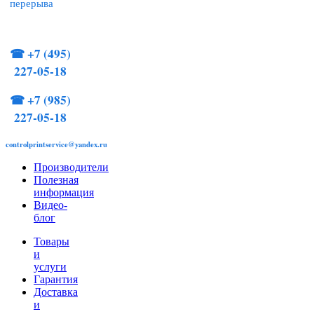
перерыва
☎
+7 (495)
227-05-18
☎
+7 (985)
227-05-18
controlprintservice@yandex.ru
Производители
Полезная
информация
Видео-
блог
Товары
и
услуги
Гарантия
Доставка
и