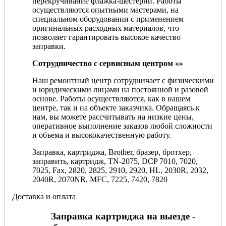
перекручивание флажка-шестерни. Работы
осуществляются опытными мастерами, на
специальном оборудовании с применением
оригинальных расходных материалов, что
позволяет гарантировать высокое качество
заправки.
Сотрудничество с сервисным центром «»
Наш ремонтный центр сотрудничает с физическими
и юридическими лицами на постоянной и разовой
основе. Работы осуществляются, как в нашем
центре, так и на объекте заказчика. Обращаясь к
нам, вы можете рассчитывать на низкие цены,
оперативное выполнение заказов любой сложности
и объема и высококачественную работу.
Заправка, картриджа, Brother, бразер, бротхер,
заправить, картридж, TN-2075, DCP 7010, 7020,
7025, Fax, 2820, 2825, 2910, 2920, HL, 2030R, 2032,
2040R, 2070NR, MFC, 7225, 7420, 7820
Доставка и оплата
Заправка картриджа на выезде -