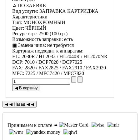
➭ ПО ЗАЯВКЕ
Вид услуги
:
ЗАПРАВКА КАРТРИДЖА
Характеристики
Тип
:
МОНОХРОМНЫЙ
Цвет
:
ЧЁРНЫЙ
Ресурс стр.
:
2500 (100 гр.)
Возможность заправки
:
есть
▣ Замена чипа
:
не требуется
Картридж подходит к аппаратам:
HL
:
2030R / HL2032 / HL2040R / HL2070NR
DCP
:
7010 / DCP7020 / DCP7025
FAX
:
2820 / FAX2825 / FAX2910 / FAX2920
MFC
:
7225 / MFC7420 / MFC7820
Принимаем к оплате ➠