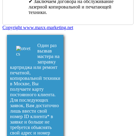
✔ Заключаем договора на обслуживание
лазерной копировальной и печатающей
техники.
Copyright www.maxx-marketing.net
Один раз
вызвав
мастера на
заправку
картриджа или ремонт
печатной,
копировальной техники
в Москве, Вы
получаете карту
постоянного клиента.
Для последующих
заявок, Вам достаточно
лишь ввести свой
номер ID клиента* в
заявке и больше не
требуется объяснять
свой адрес и номер