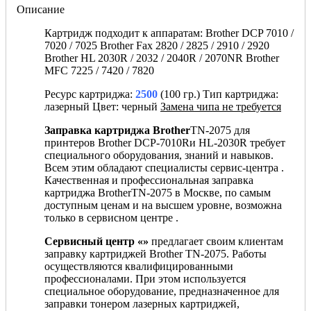
Описание
Картридж подходит к аппаратам: Brother DCP 7010 /
7020 / 7025 Brother Fax 2820 / 2825 / 2910 / 2920
Brother HL 2030R / 2032 / 2040R / 2070NR Brother
MFC 7225 / 7420 / 7820
Ресурс картриджа:
2500
(100 гр.) Тип картриджа:
лазерный Цвет: черный
Замена чипа не требуется
Заправка картриджа Brother
TN-2075 для
принтеров
Brother DCP-7010Rи
HL-2030R требует
специального оборудования, знаний и навыков.
Всем этим обладают специалисты сервис-центра .
Качественная и профессиональная заправка
картриджа BrotherTN-2075 в Москве, по самым
доступным ценам и на высшем уровне, возможна
только в сервисном центре .
Сервисный центр «»
предлагает своим клиентам
заправку картриджей Brother TN-2075. Работы
осуществляются квалифицированными
профессионалами. При этом используется
специальное оборудование, предназначенное для
заправки тонером лазерных картриджей,