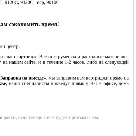
0C, 9120C, 9320C, dcp, 9010C
вам сэкономить время!
ный центр.
ит ваш картридж. Все инструменты и расходные материалы,
у на нашем сайте, и в течение 1-2 часов, либо на следующей
«
Заправка на выезде
», мы заправим вам картриджи прямо на
кве
, наши специалисты проведут прямо у Вас в офисе, дома
правки, ведь теперь к вам будем приезжать мы.