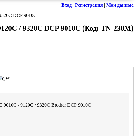
Вход
|
Регистрация
|
Мои данные
/ 9320C DCP 9010C
9120C / 9320C DCP 9010C
(Код:
TN-230M
)
FC 9010C / 9120C / 9320C Brother DCP 9010C