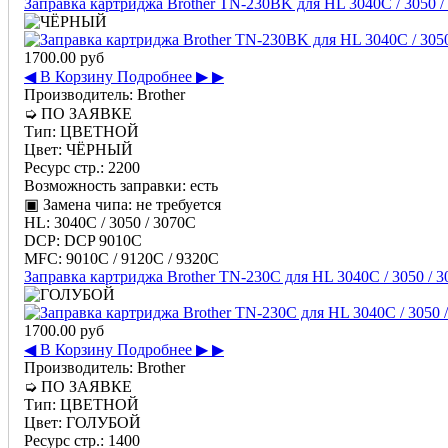
Заправка картриджа Brother TN-230BK для HL 3040C / 3050 
1700.00 руб
◀ В Корзину
Подробнее ▶ ▶
Производитель:
Brother
➭
ПО ЗАЯВКЕ
Тип:
ЦВЕТНОЙ
Цвет:
ЧЁРНЫЙ
Ресурс стр.:
2200
Возможность заправки:
есть
▣ Замена чипа:
не требуется
HL:
3040C / 3050 / 3070C
DCP:
DCP 9010C
MFC:
9010C / 9120C / 9320C
Заправка картриджа Brother TN-230C для HL 3040C / 3050 /
1700.00 руб
◀ В Корзину
Подробнее ▶ ▶
Производитель:
Brother
➭
ПО ЗАЯВКЕ
Тип:
ЦВЕТНОЙ
Цвет:
ГОЛУБОЙ
Ресурс стр.:
1400