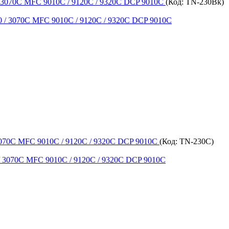
/ 3070C MFC 9010C / 9120C / 9320C DCP 9010C
(Код:
TN-230Bk
)
 3070C MFC 9010C / 9120C / 9320C DCP 9010C
(Код:
TN-230C
)