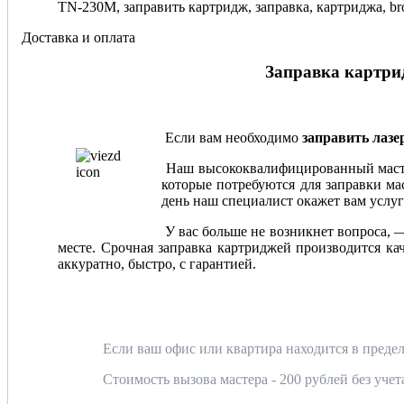
TN-230M, заправить картридж, заправка, картриджа, brot
Доставка и оплата
Заправка картрид
Если вам необходимо
заправить лаз
Наш высококвалифицированный мастер
которые потребуются для заправки мас
день наш специалист окажет вам услуг
У вас больше не возникнет вопроса, 
месте. Срочная заправка картриджей производится ка
аккуратно, быстро, с гарантией.
Если ваш офис или квартира находится в предел
Стоимость вызова мастера - 200 рублей без уче