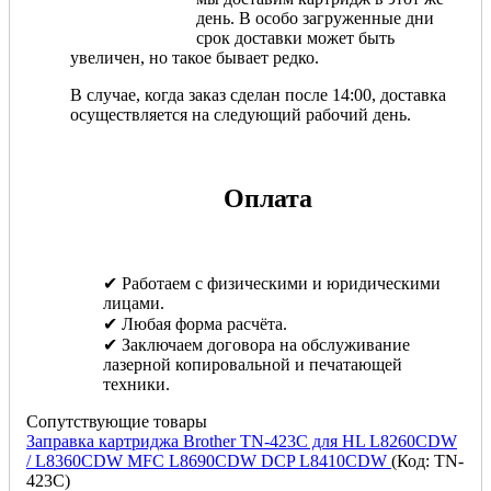
день. В особо загруженные дни
срок доставки может быть
увеличен, но такое бывает редко.
В случае, когда заказ сделан после 14:00, доставка
осуществляется на следующий рабочий день.
Оплата
✔ Работаем с физическими и юридическими
лицами.
✔ Любая форма расчёта.
✔ Заключаем договора на обслуживание
лазерной копировальной и печатающей
техники.
Сопутствующие товары
Заправка картриджа Brother TN-423C для HL L8260CDW
/ L8360CDW MFC L8690CDW DCP L8410CDW
(Код:
TN-
423C
)