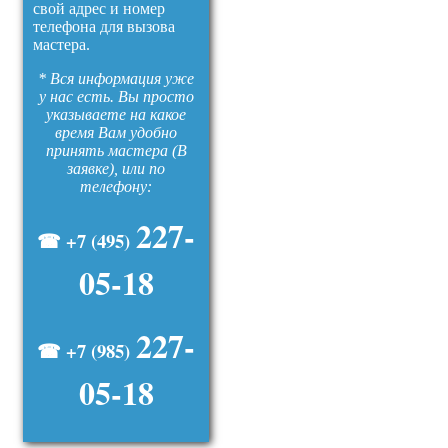
свой адрес и номер
телефона для вызова
мастера.
* Вся информация уже
у нас есть. Вы просто
указываете на какое
время Вам удобно
принять мастера (В
заявке), или по
телефону:
227-
☎ +7 (495)
05-18
227-
☎ +7 (985)
05-18