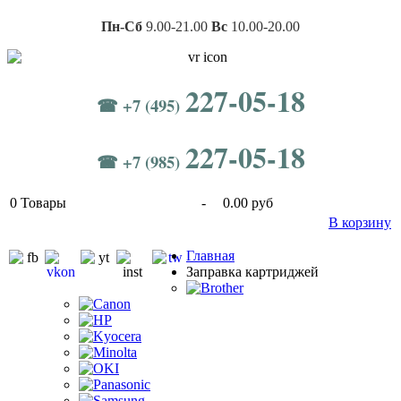
Пн-Сб
9.00-21.00
Вс
10.00-20.00
227-05-18
☎ +7 (495)
227-05-18
☎ +7 (985)
0
Товары
-
0.00 руб
В корзину
Главная
Заправка картриджей