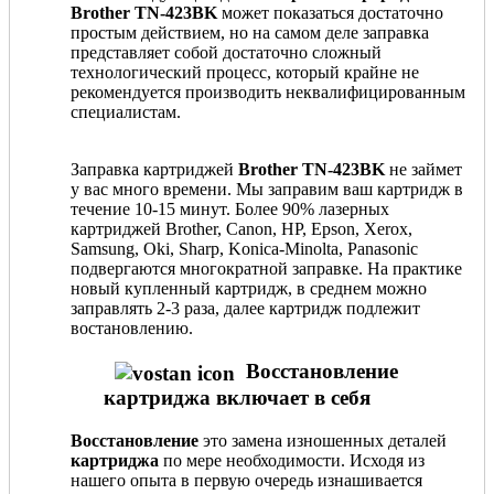
Brother TN-423BK
может показаться достаточно
простым действием, но на самом деле заправка
представляет собой достаточно сложный
технологический процесс, который крайне не
рекомендуется производить неквалифицированным
специалистам.
Заправка картриджей
Brother TN-423BK
не займет
у вас много времени. Мы заправим ваш картридж в
течение 10-15 минут. Более 90% лазерных
картриджей Brother, Canon, HP, Epson, Xerox,
Samsung, Oki, Sharp, Konica-Minolta, Panasonic
подвергаются многократной заправке. На практике
новый купленный картридж, в среднем можно
заправлять 2-3 раза, далее картридж подлежит
востановлению.
Восстановление
картриджа включает в себя
Восстановление
это замена изношенных деталей
картриджа
по мере необходимости. Исходя из
нашего опыта в первую очередь изнашивается