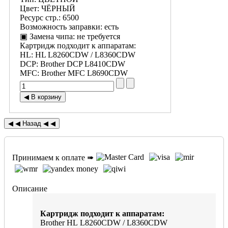
Цвет
:
ЧЁРНЫЙ
Ресурс стр.
:
6500
Возможность заправки
:
есть
▣ Замена чипа
:
не требуется
Картридж подходит к аппаратам:
HL
:
HL L8260CDW / L8360CDW
DCP
:
Brother DCP L8410CDW
MFC
:
Brother MFC L8690CDW
Принимаем к оплате ➠
Описание
Картридж подходит к аппаратам:
Brother HL L8260CDW / L8360CDW