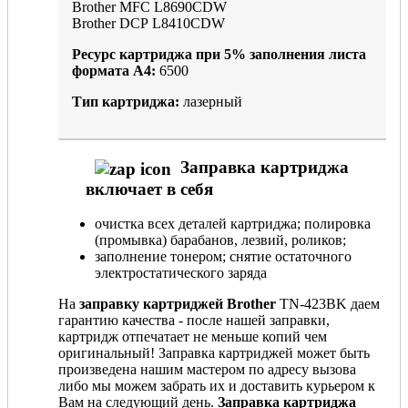
Brother MFC L8690CDW
Brother DCP L8410CDW
Ресурс картриджа при
5%
заполнения листа
формата А4:
6500
Тип картриджа:
лазерный
Заправка картриджа
включает в себя
очистка всех деталей картриджа; полировка
(промывка) барабанов, лезвий, роликов;
заполнение тонером; снятие остаточного
электростатического заряда
На
заправку картриджей Brother
TN-423BK даем
гарантию качества - после нашей заправки,
картридж отпечатает не меньше копий чем
оригинальный! Заправка картриджей может быть
произведена нашим мастером по адресу вызова
либо мы можем забрать их и доставить курьером к
Вам на следующий день.
Заправка картриджа