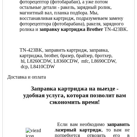
фоторецептор (фотобарабан), а уже потом
остальные детали - ракель, зарядный ролик,
магнитный вал, планка подбора. Мы,
восстанавливая картридж, подразумеваем замену
фоторецептора (фотобарабана), ракеля, зарядного
ролика и
заправку картриджа Brother
TN-423BK.
TN-423BK, заправить картридж, заправка,
картриджа, brother, бразер, брайзер, бротхер,
hl, L8260CDW, L8360CDW, mfc, L8690CDW,
dcp, L8410CDW
Доставка и оплата
Заправка картриджа на выезде -
удобная услуга, которая позволит вам
сэкономить время!
Если вам необходимо
заправить
лазерный картридж
, то вам не
потребуется отвозить его в