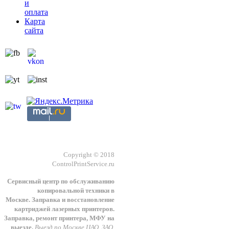
и
оплата
Карта
сайта
Copyright © 2018
ControlPrintService.ru
Сервисный центр по обслуживанию
копировальной техники в
Москве.
З
аправка и восстановление
картриджей лазерных принтеров.
Заправка, ремонт принтера, МФУ на
выезде.
Выезд по Москве ЦАО, ЗАО,