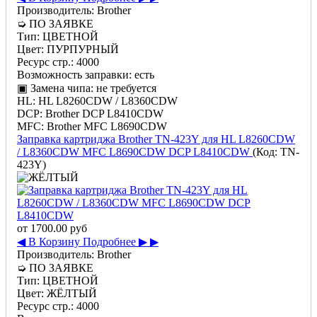
Производитель:
Brother
➭
ПО ЗАЯВКЕ
Тип:
ЦВЕТНОЙ
Цвет:
ПУРПУРНЫЙ
Ресурс стр.:
4000
Возможность заправки:
есть
▣ Замена чипа:
не требуется
HL:
HL L8260CDW / L8360CDW
DCP:
Brother DCP L8410CDW
MFC:
Brother MFC L8690CDW
Заправка картриджа Brother TN-423Y для HL L8260CDW
/ L8360CDW MFC L8690CDW DCP L8410CDW
(Код:
TN-
423Y
)
от
1700.00 руб
◀ В Корзину
Подробнее ▶ ▶
Производитель:
Brother
➭
ПО ЗАЯВКЕ
Тип:
ЦВЕТНОЙ
Цвет:
ЖЁЛТЫЙ
Ресурс стр.:
4000