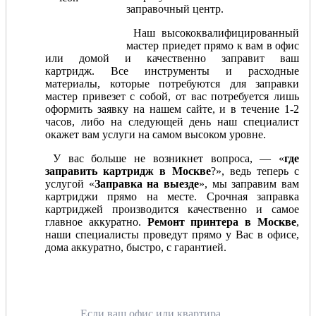
заправочный центр.
Наш высококвалифицированный
мастер приедет прямо к вам в офис
или домой и качественно заправит ваш
картридж. Все инструменты и расходные
материалы, которые потребуются для заправки
мастер привезет с собой, от вас потребуется лишь
оформить заявку на нашем сайте, и в течение 1-2
часов, либо на следующей день наш специалист
окажет вам услуги на самом высоком уровне.
У вас больше не возникнет вопроса, — «
где
заправить картридж в Москве
?», ведь теперь с
услугой «
Заправка на выезде
», мы заправим вам
картриджи прямо на месте. Срочная заправка
картриджей производится качественно и самое
главное аккуратно.
Ремонт принтера в Москве
,
наши специалисты проведут прямо у Вас в офисе,
дома аккуратно, быстро, с гарантией.
Если ваш офис или квартира