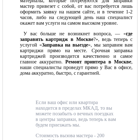
материалы, которые потребуются для заправки
мастер привезет с собой, от вас потребуется лишь
оформить заявку на нашем сайте, и в течение 1-2
часов, либо на следующей день наш специалист
окажет вам услуги на самом высоком уровне.
У вас больше не возникнет вопроса, — «
где
заправить картридж в Москве
?», ведь теперь с
услугой «
Заправка на выезде
», мы заправим вам
картриджи прямо на месте. Срочная заправка
картриджей производится качественно и самое
главное аккуратно.
Ремонт принтера в Москве
,
наши специалисты проведут прямо у Вас в офисе,
дома аккуратно, быстро, с гарантией.
Если ваш офис или квартира
находится в пределах МКАД, то вы
можете позабыть о вечных поездках
в центры заправки, ведь теперь к вам
будем приезжать мы.
Стоимость вызова мастера - 200