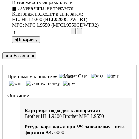
Возможность заправки
:
есть
▣ Замена чипа
:
не требуется
Картридж подходит к аппаратам:
HL
:
HL L9200 (HLL9200CDWTR1)
MFC
:
MFC L9550 (MFCL9550CDWTR2)
Принимаем к оплате ➠
Описание
Картридж подходит к аппаратам:
Brother HL L9200 Brother MFC L9550
Ресурс картриджа при
5%
заполнения листа
формата А4:
6000