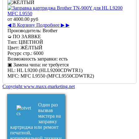
от
4000.00 руб
◀ В Корзину
Подробнее ▶ ▶
Производитель:
Brother
➭
ПО ЗАЯВКЕ
Тип:
ЦВЕТНОЙ
Цвет:
ЖЁЛТЫЙ
Ресурс стр.:
6000
Возможность заправки:
есть
▣ Замена чипа:
не требуется
HL:
HL L9200 (HLL9200CDWTR1)
MFC:
MFC L9550 (MFCL9550CDWTR2)
Copyright www.maxx-marketing.net
Один раз
вызвав
мастера на
заправку
картриджа или ремонт
печатной,
копировальной техники