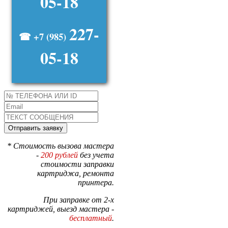
05-18
227-
☎ +7 (985)
05-18
* Стоимость вызова мастера
-
200 рублей
без учета
стоимости заправки
картриджа, ремонта
принтера.
При заправке от 2-х
картриджей, выезд мастера -
бесплатный
.