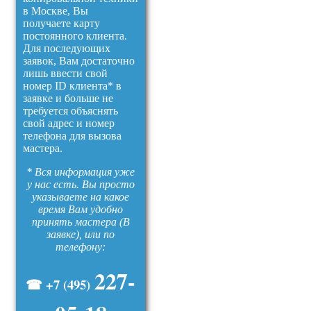
в Москве, Вы
получаете карту
постоянного клиента.
Для последующих
заявок, Вам достаточно
лишь ввести свой
номер ID клиента* в
заявке и больше не
требуется объяснять
свой адрес и номер
телефона для вызова
мастера.
* Вся информация уже
у нас есть. Вы просто
указываете на какое
время Вам удобно
принять мастера (В
заявке), или по
телефону:
227-
☎ +7 (495)