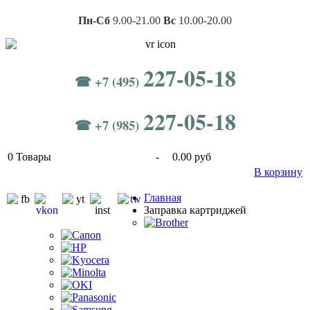
Пн-Сб
9.00-21.00
Вс
10.00-20.00
227-05-18
☎ +7 (495)
227-05-18
☎ +7 (985)
0
Товары
-
0.00 руб
В корзину
Главная
Заправка картриджей