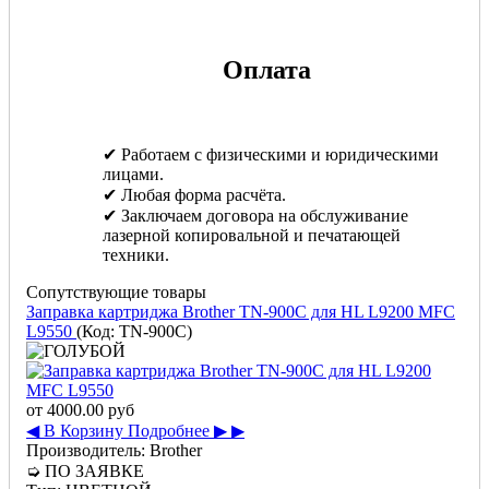
Оплата
✔ Работаем с физическими и юридическими
лицами.
✔ Любая форма расчёта.
✔ Заключаем договора на обслуживание
лазерной копировальной и печатающей
техники.
Сопутствующие товары
Заправка картриджа Brother TN-900C для HL L9200 MFC
L9550
(Код:
TN-900C
)
от
4000.00 руб
◀ В Корзину
Подробнее ▶ ▶
Производитель:
Brother
➭
ПО ЗАЯВКЕ