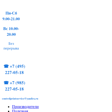
Пн-Сб
9.00-21.00
Вс 10.00-
20.00
Без
перерыва
☎
+7 (495)
227-05-18
☎
+7 (985)
227-05-18
controlprintservice@yandex.ru
Производители
Полезная