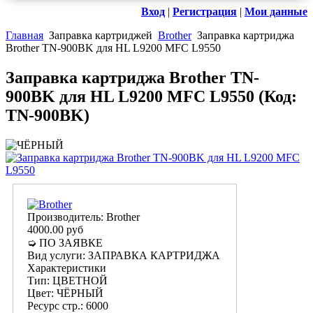
Вход
|
Регистрация
|
Мои данные
Главная
Заправка картриджей
Brother
Заправка картриджа
Brother TN-900BK для HL L9200 MFC L9550
Заправка картриджа Brother TN-
900BK для HL L9200 MFC L9550
(Код:
TN-900BK
)
Производитель:
Brother
4000.00 руб
➭ ПО ЗАЯВКЕ
Вид услуги
:
ЗАПРАВКА КАРТРИДЖА
Характеристики
Тип
:
ЦВЕТНОЙ
Цвет
:
ЧЁРНЫЙ
Ресурс стр.
:
6000