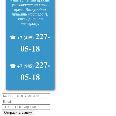
у нас есть. Вы просто
указываете на какое
время Вам удобно
принять мастера (В
заявке), или по
телефону:
227-
☎ +7 (495)
05-18
227-
☎ +7 (985)
05-18