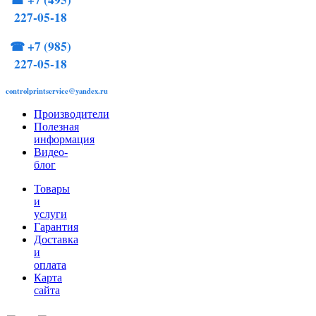
227-05-18
☎
+7 (985)
227-05-18
controlprintservice@yandex.ru
Производители
Полезная
информация
Видео-
блог
Товары
и
услуги
Гарантия
Доставка
и
оплата
Карта
сайта