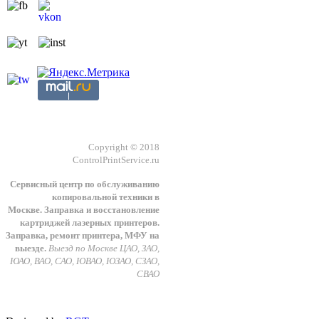
Copyright © 2018
ControlPrintService.ru
Сервисный центр по обслуживанию
копировальной техники в
Москве.
З
аправка и восстановление
картриджей лазерных принтеров.
Заправка, ремонт принтера, МФУ на
выезде.
Выезд по Москве ЦАО, ЗАО,
ЮАО, ВАО, САО, ЮВАО, ЮЗАО, СЗАО,
СВАО