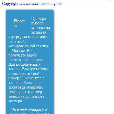
Copyright www.maxx-marketing.net
Один раз
вызвав
мастера на
заправку
картриджа или ремонт
печатной,
копировальной техники
в Москве, Вы
получаете карту
постоянного клиента.
Для последующих
заявок, Вам достаточно
лишь ввести свой
номер ID клиента* в
заявке и больше не
требуется объяснять
свой адрес и номер
телефона для вызова
мастера.
* Вся информация уже