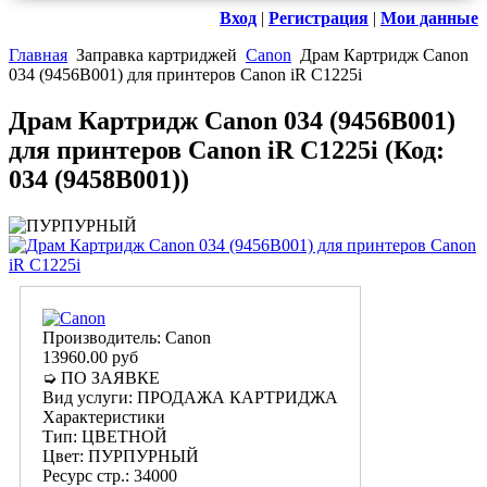
Вход
|
Регистрация
|
Мои данные
Главная
Заправка картриджей
Canon
Драм Картридж Canon
034 (9456B001) для принтеров Canon iR C1225i
Драм Картридж Canon 034 (9456B001)
для принтеров Canon iR C1225i
(Код:
034 (9458B001)
)
Производитель:
Canon
13960.00 руб
➭ ПО ЗАЯВКЕ
Вид услуги
:
ПРОДАЖА КАРТРИДЖА
Характеристики
Тип
:
ЦВЕТНОЙ
Цвет
:
ПУРПУРНЫЙ
Ресурс стр.
:
34000