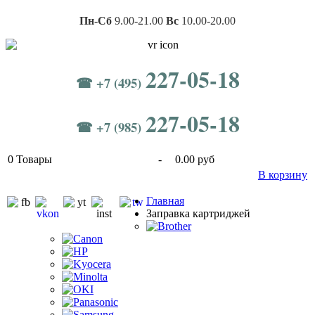
Пн-Сб
9.00-21.00
Вс
10.00-20.00
227-05-18
☎ +7 (495)
227-05-18
☎ +7 (985)
0
Товары
-
0.00 руб
В корзину
Главная
Заправка картриджей