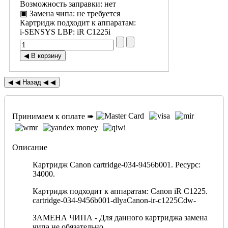
Возможность заправки
:
нет
▣ Замена чипа
:
не требуется
Картридж подходит к аппаратам:
i-SENSYS LBP
:
iR C1225i
Принимаем к оплате ➠
Описание
Картридж Canon cartridge-034-9456b001. Ресурс:
34000.
Картридж подходит к аппаратам: Canon iR C1225.
cartridge-034-9456b001-dlyaCanon-ir-c1225Cdw-
ЗАМЕНА ЧИПА - Для данного картриджа замена
чипа не обязательно.