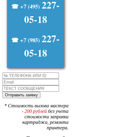
227-
☎ +7 (495)
05-18
227-
☎ +7 (985)
05-18
* Стоимость вызова мастера
-
200 рублей
без учета
стоимости заправки
картриджа, ремонта
принтера.