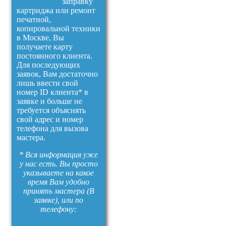
заправку
картриджа или ремонт
печатной,
копировальной техники
в Москве, Вы
получаете карту
постоянного клиента.
Для последующих
заявок, Вам достаточно
лишь ввести свой
номер ID клиента* в
заявке и больше не
требуется объяснять
свой адрес и номер
телефона для вызова
мастера.
* Вся информация уже
у нас есть. Вы просто
указываете на какое
время Вам удобно
принять мастера (В
заявке), или по
телефону: