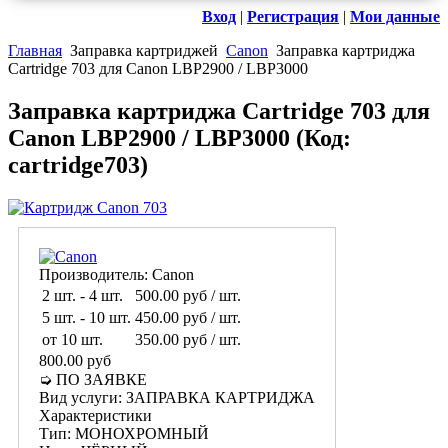
Вход
|
Регистрация
|
Мои данные
Главная
Заправка картриджей
Canon
Заправка картриджа
Cartridge 703 для Canon LBP2900 / LBP3000
Заправка картриджа Cartridge 703 для
Canon LBP2900 / LBP3000
(Код:
cartridge703
)
Производитель:
Canon
2 шт.
-
4 шт.
500.00 руб
/ шт.
5 шт.
-
10 шт.
450.00 руб
/ шт.
от 10 шт.
350.00 руб
/ шт.
800.00 руб
➭ ПО ЗАЯВКЕ
Вид услуги
:
ЗАПРАВКА КАРТРИДЖА
Характеристики
Тип
:
МОНОХРОМНЫЙ