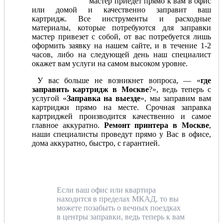
мастер приедет прямо к вам в офис
или домой и качественно заправит ваш
картридж. Все инструменты и расходные
материалы, которые потребуются для заправки
мастер привезет с собой, от вас потребуется лишь
оформить заявку на нашем сайте, и в течение 1-2
часов, либо на следующей день наш специалист
окажет вам услуги на самом высоком уровне.
У вас больше не возникнет вопроса, — «
где
заправить картридж в Москве
?», ведь теперь с
услугой «
Заправка на выезде
», мы заправим вам
картриджи прямо на месте. Срочная заправка
картриджей производится качественно и самое
главное аккуратно.
Ремонт принтера в Москве
,
наши специалисты проведут прямо у Вас в офисе,
дома аккуратно, быстро, с гарантией.
Если ваш офис или квартира
находится в пределах МКАД, то вы
можете позабыть о вечных поездках
в центры заправки, ведь теперь к вам