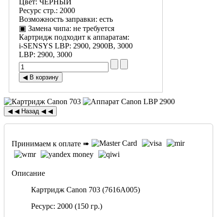
Цвет
:
ЧЁРНЫЙ
Ресурс стр.
:
2000
Возможность заправки
:
есть
▣ Замена чипа
:
не требуется
Картридж подходит к аппаратам:
i-SENSYS LBP
:
2900, 2900B, 3000
LBP
:
2900, 3000
Принимаем к оплате ➠
Описание
Картридж Canon 703 (7616A005)
Ресурс: 2000 (150 гр.)