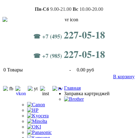
Пн-Сб
9.00-21.00
Вс
10.00-20.00
227-05-18
☎ +7 (495)
227-05-18
☎ +7 (985)
0
Товары
-
0.00 руб
В корзину
Главная
Заправка картриджей