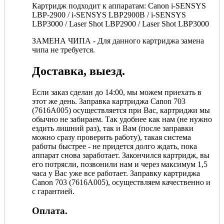
Картридж подходит к аппаратам: Canon i-SENSYS
LBP-2900 / i-SENSYS LBP2900B / i-SENSYS
LBP3000 / Laser Shot LBP2900 / Laser Shot LBP3000
ЗАМЕНА ЧИПА - Для данного картриджа замена
чипа не требуется.
Доставка, выезд.
Если заказ сделан до 14:00, мы можем приехать в
этот же день. Заправка картриджа Canon 703
(7616A005) осуществляется при Вас, картриджи мы
обычно не забираем. Так удобнее как нам (не нужно
ездить лишний раз), так и Вам (после заправки
можно сразу проверить работу), такая система
работы быстрее - не придется долго ждать, пока
аппарат снова заработает. Закончился картридж, вы
его потрясли, позвонили нам и через максимум 1,5
часа у Вас уже все работает. Заправку картриджа
Canon 703 (7616A005)
, осуществляем качественно и
с гарантией.
Оплата.