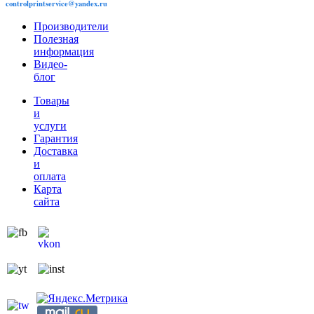
controlprintservice@yandex.ru
Производители
Полезная
информация
Видео-
блог
Товары
и
услуги
Гарантия
Доставка
и
оплата
Карта
сайта