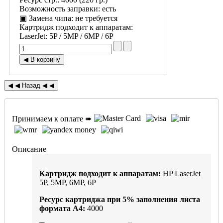
Возможность заправки
:
есть
▣ Замена чипа
:
не требуется
Картридж подходит к аппаратам:
LaserJet
:
5P / 5MP / 6MP / 6P
Принимаем к оплате ➠
Описание
Картридж подходит к аппаратам:
HP LaserJet
5P, 5MP, 6MP, 6P
Ресурс картриджа при
5%
заполнения листа
формата А4:
4000