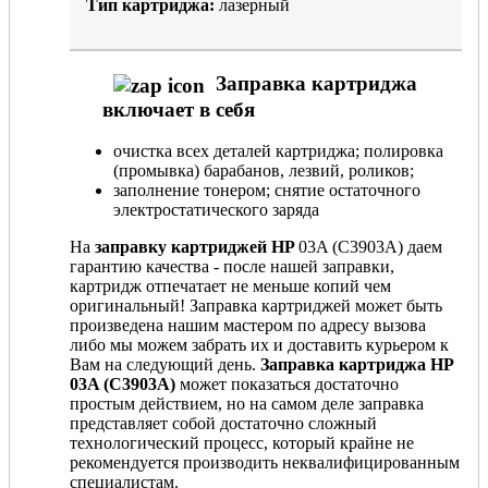
Тип картриджа:
лазерный
Заправка картриджа
включает в себя
очистка всех деталей картриджа; полировка
(промывка) барабанов, лезвий, роликов;
заполнение тонером; снятие остаточного
электростатического заряда
На
заправку картриджей HP
03A (C3903A) даем
гарантию качества - после нашей заправки,
картридж отпечатает не меньше копий чем
оригинальный! Заправка картриджей может быть
произведена нашим мастером по адресу вызова
либо мы можем забрать их и доставить курьером к
Вам на следующий день.
Заправка картриджа HP
03A (C3903A)
может показаться достаточно
простым действием, но на самом деле заправка
представляет собой достаточно сложный
технологический процесс, который крайне не
рекомендуется производить неквалифицированным
специалистам.