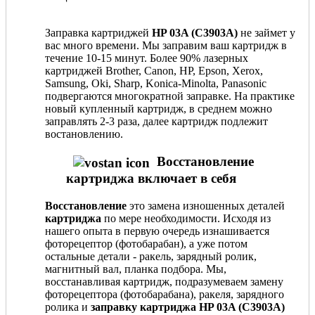
Заправка картриджей
HP 03A (C3903A)
не займет у
вас много времени. Мы заправим ваш картридж в
течение 10-15 минут. Более 90% лазерных
картриджей Brother, Canon, HP, Epson, Xerox,
Samsung, Oki, Sharp, Konica-Minolta, Panasonic
подвергаются многократной заправке. На практике
новый купленный картридж, в среднем можно
заправлять 2-3 раза, далее картридж подлежит
востановлению.
Восстановление
картриджа включает в себя
Восстановление
это замена изношенных деталей
картриджа
по мере необходимости. Исходя из
нашего опыта в первую очередь изнашивается
фоторецептор (фотобарабан), а уже потом
остальные детали - ракель, зарядный ролик,
магнитный вал, планка подбора. Мы,
восстанавливая картридж, подразумеваем замену
фоторецептора (фотобарабана), ракеля, зарядного
ролика и
заправку картриджа HP 03A (C3903A)