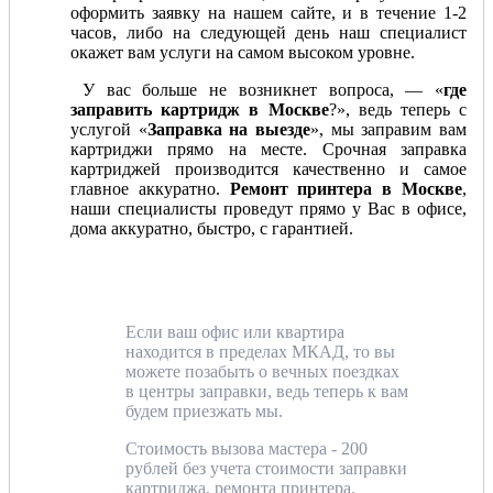
оформить заявку на нашем сайте, и в течение 1-2
часов, либо на следующей день наш специалист
окажет вам услуги на самом высоком уровне.
У вас больше не возникнет вопроса, — «
где
заправить картридж в Москве
?», ведь теперь с
услугой «
Заправка на выезде
», мы заправим вам
картриджи прямо на месте. Срочная заправка
картриджей производится качественно и самое
главное аккуратно.
Ремонт принтера в Москве
,
наши специалисты проведут прямо у Вас в офисе,
дома аккуратно, быстро, с гарантией.
Если ваш офис или квартира
находится в пределах МКАД, то вы
можете позабыть о вечных поездках
в центры заправки, ведь теперь к вам
будем приезжать мы.
Стоимость вызова мастера - 200
рублей без учета стоимости заправки
картриджа, ремонта принтера.