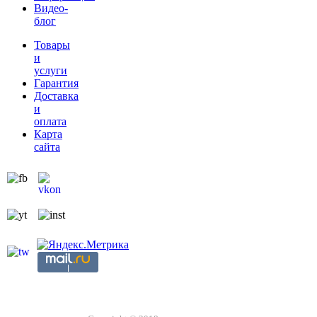
Видео-
блог
Товары
и
услуги
Гарантия
Доставка
и
оплата
Карта
сайта