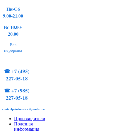
Пн-Сб
9.00-21.00
Вс 10.00-
20.00
Без
перерыва
☎
+7 (495)
227-05-18
☎
+7 (985)
227-05-18
controlprintservice@yandex.ru
Производители
Полезная
информация