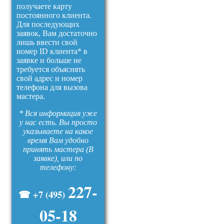
получаете карту
постоянного клиента.
Для последующих
заявок, Вам достаточно
лишь ввести свой
номер ID клиента* в
заявке и больше не
требуется объяснять
свой адрес и номер
телефона для вызова
мастера.
* Вся информация уже
у нас есть. Вы просто
указываете на какое
время Вам удобно
принять мастера (В
заявке), или по
телефону:
227-
☎ +7 (495)
05-18