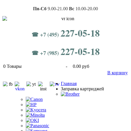
Пн-Сб
9.00-21.00
Вс
10.00-20.00
227-05-18
☎ +7 (495)
227-05-18
☎ +7 (985)
0
Товары
-
0.00 руб
В корзину
Главная
Заправка картриджей