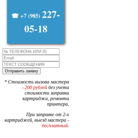
227-
☎ +7 (985)
05-18
* Стоимость вызова мастера
-
200 рублей
без учета
стоимости заправки
картриджа, ремонта
принтера.
При заправке от 2-х
картриджей, выезд мастера -
бесплатный
.