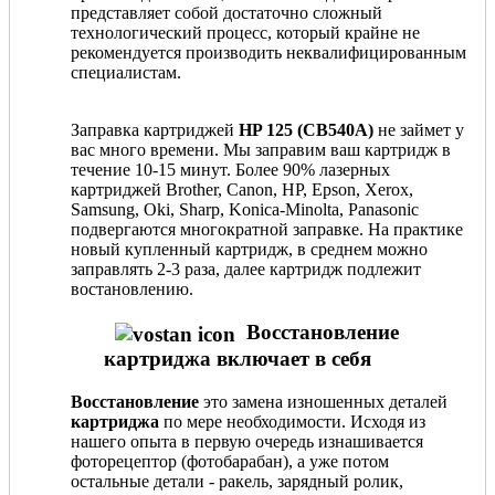
представляет собой достаточно сложный
технологический процесс, который крайне не
рекомендуется производить неквалифицированным
специалистам.
Заправка картриджей
HP 125 (CB540A)
не займет у
вас много времени. Мы заправим ваш картридж в
течение 10-15 минут. Более 90% лазерных
картриджей Brother, Canon, HP, Epson, Xerox,
Samsung, Oki, Sharp, Konica-Minolta, Panasonic
подвергаются многократной заправке. На практике
новый купленный картридж, в среднем можно
заправлять 2-3 раза, далее картридж подлежит
востановлению.
Восстановление
картриджа включает в себя
Восстановление
это замена изношенных деталей
картриджа
по мере необходимости. Исходя из
нашего опыта в первую очередь изнашивается
фоторецептор (фотобарабан), а уже потом
остальные детали - ракель, зарядный ролик,