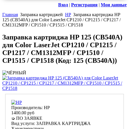
Вход
|
Регистрация
|
Мои данные
Главная
Заправка картриджей
HP
Заправка картриджа HP
125 (CB540A) для Color LaserJet CP1210 / CP1215 / CP1217 /
CM1312MFP / CP1510 / CP1515 / CP1518
Заправка картриджа HP 125 (CB540A)
для Color LaserJet CP1210 / CP1215 /
CP1217 / CM1312MFP / CP1510 /
CP1515 / CP1518
(Код:
125 (CB540A)
)
Производитель:
HP
1400.00 руб
➭ ПО ЗАЯВКЕ
Вид услуги
:
ЗАПРАВКА КАРТРИДЖА
Характеристики