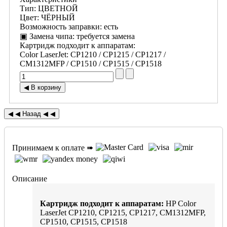
Тип
:
ЦВЕТНОЙ
Цвет
:
ЧЁРНЫЙ
Возможность заправки
:
есть
▣ Замена чипа
:
требуется замена
Картридж подходит к аппаратам:
Color LaserJet
:
CP1210 / CP1215 / CP1217 /
CM1312MFP / CP1510 / CP1515 / CP1518
Принимаем к оплате ➠
Описание
Картридж подходит к аппаратам:
HP Color
LaserJet CP1210, CP1215, CP1217, CM1312MFP,
CP1510, CP1515, CP1518