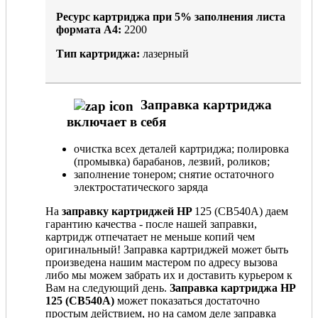
Ресурс картриджа при
5%
заполнения листа
формата А4:
2200
Тип картриджа:
лазерный
Заправка картриджа
включает в себя
очистка всех деталей картриджа; полировка
(промывка) барабанов, лезвий, роликов;
заполнение тонером; снятие остаточного
электростатического заряда
На
заправку картриджей HP
125 (CB540A) даем
гарантию качества - после нашей заправки,
картридж отпечатает не меньше копий чем
оригинальный! Заправка картриджей может быть
произведена нашим мастером по адресу вызова
либо мы можем забрать их и доставить курьером к
Вам на следующий день.
Заправка картриджа HP
125 (CB540A)
может показаться достаточно
простым действием, но на самом деле заправка