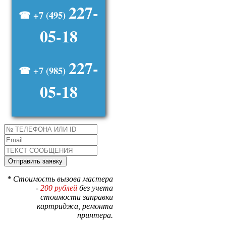
227-
☎ +7 (495)
05-18
227-
☎ +7 (985)
05-18
* Стоимость вызова мастера
-
200 рублей
без учета
стоимости заправки
картриджа, ремонта
принтера.