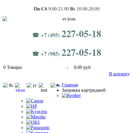
Пн-Сб
9.00-21.00
Вс
10.00-20.00
227-05-18
☎ +7 (495)
227-05-18
☎ +7 (985)
0
Товары
-
0.00 руб
В корзину
Главная
Заправка картриджей