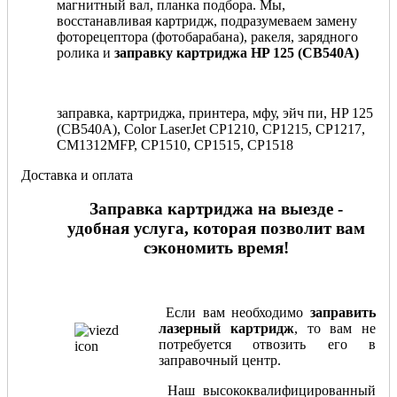
магнитный вал, планка подбора. Мы,
восстанавливая картридж, подразумеваем замену
фоторецептора (фотобарабана), ракеля, зарядного
ролика и
заправку картриджа HP 125 (CB540A)
заправка, картриджа, принтера, мфу, эйч пи, HP 125
(CB540A), Color LaserJet CP1210, CP1215, CP1217,
CM1312MFP, CP1510, CP1515, CP1518
Доставка и оплата
Заправка картриджа на выезде -
удобная услуга, которая позволит вам
сэкономить время!
Если вам необходимо
заправить
лазерный картридж
, то вам не
потребуется отвозить его в
заправочный центр.
Наш высококвалифицированный