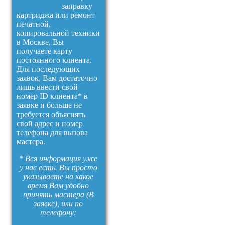
заправку
картриджа или ремонт
печатной,
копировальной техники
в Москве, Вы
получаете карту
постоянного клиента.
Для последующих
заявок, Вам достаточно
лишь ввести свой
номер ID клиента* в
заявке и больше не
требуется объяснять
свой адрес и номер
телефона для вызова
мастера.
* Вся информация уже
у нас есть. Вы просто
указываете на какое
время Вам удобно
принять мастера (В
заявке), или по
телефону: