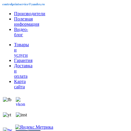
controlprintservice@yandex.ru
Производители
Полезная
информация
Видео-
блог
Товары
и
услуги
Гарантия
Доставка
и
оплата
Карта
сайта