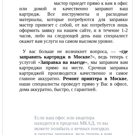
мастер приедет прямо к вам в офис
или домой и качественно заправит ваш
картридж. Все инструменты и расходные
материалы, которые потребуются для заправки
мастер привезет с собой, от вас потребуется лишь
оформить заявку на нашем сайте, и в течение 1-2
часов, либо на следующей день наш специалист
окажет вам услуги на самом высоком уровне.
У вас больше не возникнет вопроса, — «
где
заправить картридж в Москве
?», ведь теперь с
услугой «
Заправка на выезде
», мы заправим вам
картриджи прямо на месте. Срочная заправка
картриджей производится качественно и самое
главное аккуратно.
Ремонт принтера в Москве
,
наши специалисты проведут прямо у Вас в офисе,
дома аккуратно, быстро, с гарантией.
Если ваш офис или квартира
находится в пределах МКАД, то вы
можете позабыть о вечных поездках
в центры заправки, ведь теперь к вам