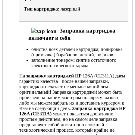
Тип картриджа:
лазерный
Заправка картриджа
включает в себя
очистка всех деталей картриджа; полировка
(промывка) барабанов, лезвий, роликов;
заполнение тонером; снятие остаточного
электростатического заряда
На
заправку картриджей HP
126A (CE311A) даем
гарантию качества - после нашей заправки,
картридж отпечатает не меньше копий чем
оригинальный! Заправка картриджей может быть
произведена нашим мастером по адресу вызова
либо мы можем забрать их и доставить курьером к
Вам на следующий день.
Заправка картриджа HP
126A (CE311A)
может показаться достаточно
простым действием, но на самом деле заправка
представляет собой достаточно сложный
технологический процесс, который крайне не