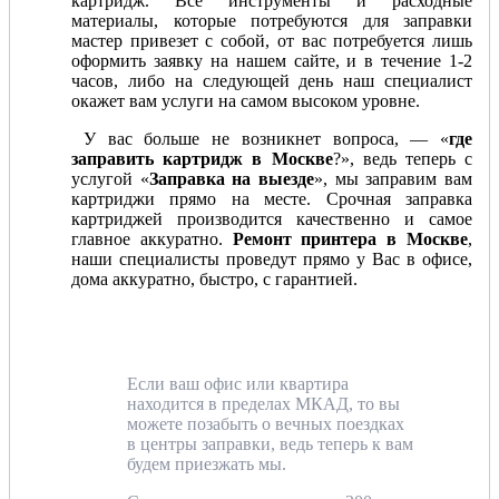
картридж. Все инструменты и расходные
материалы, которые потребуются для заправки
мастер привезет с собой, от вас потребуется лишь
оформить заявку на нашем сайте, и в течение 1-2
часов, либо на следующей день наш специалист
окажет вам услуги на самом высоком уровне.
У вас больше не возникнет вопроса, — «
где
заправить картридж в Москве
?», ведь теперь с
услугой «
Заправка на выезде
», мы заправим вам
картриджи прямо на месте. Срочная заправка
картриджей производится качественно и самое
главное аккуратно.
Ремонт принтера в Москве
,
наши специалисты проведут прямо у Вас в офисе,
дома аккуратно, быстро, с гарантией.
Если ваш офис или квартира
находится в пределах МКАД, то вы
можете позабыть о вечных поездках
в центры заправки, ведь теперь к вам
будем приезжать мы.