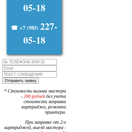
05-18
227-
☎ +7 (985)
05-18
* Стоимость вызова мастера
-
200 рублей
без учета
стоимости заправки
картриджа, ремонта
принтера.
При заправке от 2-х
картриджей, выезд мастера -