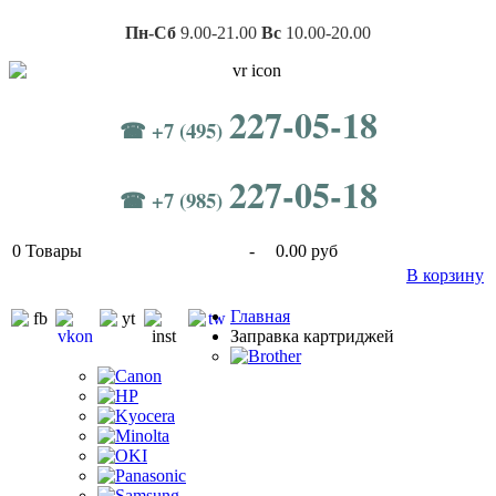
Пн-Сб
9.00-21.00
Вс
10.00-20.00
227-05-18
☎ +7 (495)
227-05-18
☎ +7 (985)
0
Товары
-
0.00 руб
В корзину
Главная
Заправка картриджей