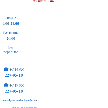
бесплатный
.
Пн-Сб
9.00-21.00
Вс 10.00-
20.00
Без
перерыва
☎
+7 (495)
227-05-18
☎
+7 (985)
227-05-18
controlprintservice@yandex.ru