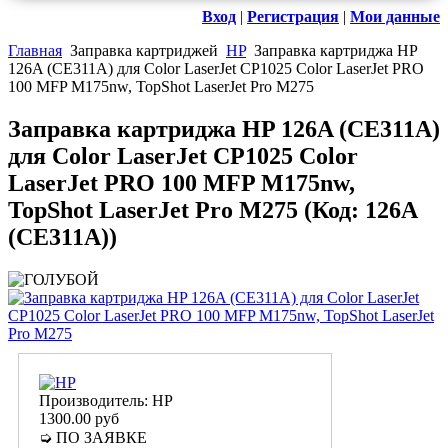
Вход
|
Регистрация
|
Мои данные
Главная
Заправка картриджей
HP
Заправка картриджа HP
126A (CE311A) для Color LaserJet CP1025 Color LaserJet PRO
100 MFP M175nw, TopShot LaserJet Pro M275
Заправка картриджа HP 126A (CE311A)
для Color LaserJet CP1025 Color
LaserJet PRO 100 MFP M175nw,
TopShot LaserJet Pro M275
(Код:
126A
(CE311A)
)
Производитель:
HP
1300.00 руб
➭ ПО ЗАЯВКЕ