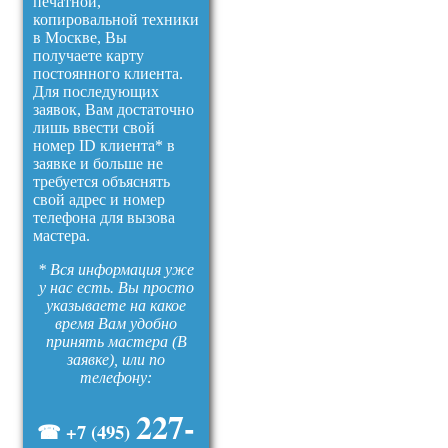
печатной,
копировальной техники
в Москве, Вы
получаете карту
постоянного клиента.
Для последующих
заявок, Вам достаточно
лишь ввести свой
номер ID клиента* в
заявке и больше не
требуется объяснять
свой адрес и номер
телефона для вызова
мастера.
* Вся информация уже
у нас есть. Вы просто
указываете на какое
время Вам удобно
принять мастера (В
заявке), или по
телефону:
227-
☎ +7 (495)