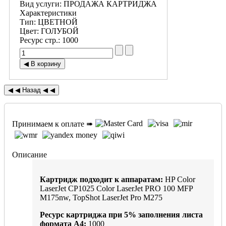
Вид услуги
:
ПРОДАЖА КАРТРИДЖА
Характеристики
Тип
:
ЦВЕТНОЙ
Цвет
:
ГОЛУБОЙ
Ресурс стр.
:
1000
Принимаем к оплате ➠
Описание
Картридж подходит к аппаратам:
HP Color
LaserJet CP1025 Color LaserJet PRO 100 MFP
M175nw, TopShot LaserJet Pro M275
Ресурс картриджа при
5%
заполнения листа
формата А4:
1000