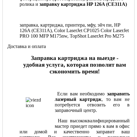
ролика и
заправку картриджа HP 126A (CE311A)
заправка, картриджа, принтера, мфу, эйч пи, HP
126A (CE311A), Color LaserJet CP1025 Color LaserJet
PRO 100 MFP M175nw, TopShot LaserJet Pro M275
Доставка и оплата
Заправка картриджа на выезде -
удобная услуга, которая позволит вам
сэкономить время!
Если вам необходимо
заправить
лазерный картридж
, то вам не
потребуется отвозить его в
заправочный центр.
Наш высококвалифицированный
мастер приедет прямо к вам в офис
или домой и качественно заправит ваш