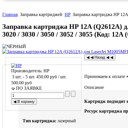
Главная
Заправка картриджей
HP
Заправка картриджа HP 12A (Q
Заправка картриджа HP 12A (Q2612A) для 
3020 / 3030 / 3050 / 3052 / 3055
(Код:
12A 
Производитель:
HP
Принимаем к оплате 
3 шт.
-
5 шт.
450.00 руб
/ шт.
500.00 руб
Описание
➭ ПО ЗАЯВКЕ
Картридж подходит 
Ресурс картриджа п
Тип картриджа:
лазерный