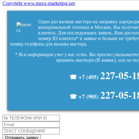
Copyright www.maxx-marketing.net
Один раз вызвав мастера на заправку картрид
копировальной техники в Москве, Вы получае
клиента. Для последующих заявок, Вам достат
номер ID клиента* в заявке и больше не требуе
номер телефона для вызова мастера.
* Вся информация уже у нас есть. Вы просто указываете 
принять мастера (В заявке), или по т
227-05-1
☎ +7 (495)
227-05-1
☎ +7 (985)