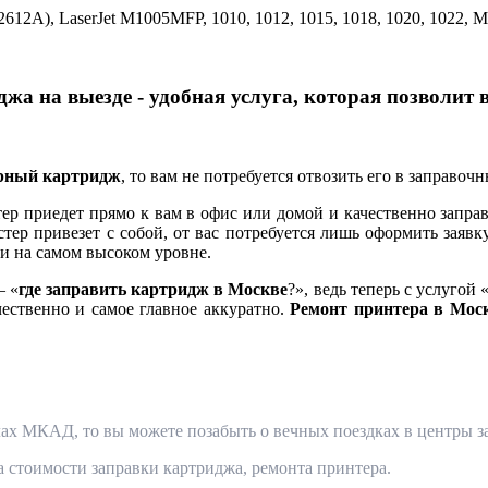
612A), LaserJet M1005MFP, 1010, 1012, 1015, 1018, 1020, 1022, M
жа на выезде - удобная услуга, которая позволит 
ерный картридж
, то вам не потребуется отвозить его в заправоч
 приедет прямо к вам в офис или домой и качественно заправ
тер привезет с собой, от вас потребуется лишь оформить заявк
и на самом высоком уровне.
— «
где заправить картридж в Москве
?», ведь теперь с услугой 
чественно и самое главное аккуратно.
Ремонт принтера в Мос
ах МКАД, то вы можете позабыть о вечных поездках в центры за
та стоимости заправки картриджа, ремонта принтера.