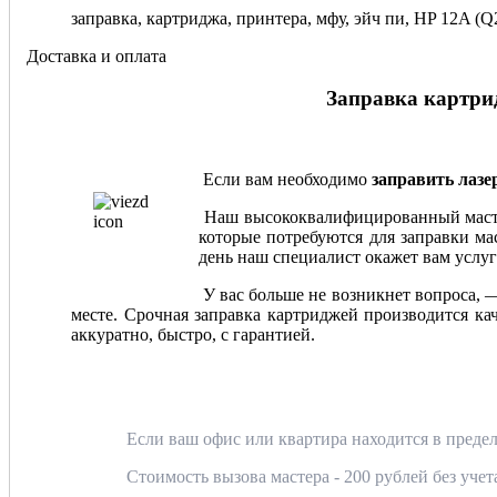
заправка, картриджа, принтера, мфу, эйч пи, HP 12A (Q2
Доставка и оплата
Заправка картрид
Если вам необходимо
заправить лаз
Наш высококвалифицированный мастер
которые потребуются для заправки мас
день наш специалист окажет вам услуг
У вас больше не возникнет вопроса, 
месте. Срочная заправка картриджей производится ка
аккуратно, быстро, с гарантией.
Если ваш офис или квартира находится в предел
Стоимость вызова мастера - 200 рублей без уче