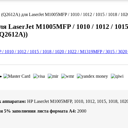
2612A) для LaserJet M1005MFP / 1010 / 1012 / 1015 / 1018 / 1020 
LaserJet M1005MFP / 1010 / 1012 / 1015 /
(Q2612A)
)
➠
к аппаратам:
HP LaserJet M1005MFP, 1010, 1012, 1015, 1018, 1020
ри
5%
заполнения листа формата А4:
2000