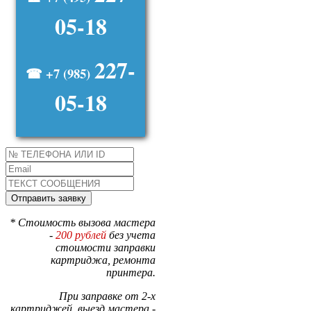
05-18
227-
☎ +7 (985)
05-18
* Стоимость вызова мастера
-
200 рублей
без учета
стоимости заправки
картриджа, ремонта
принтера.
При заправке от 2-х
картриджей, выезд мастера -