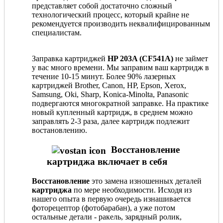
представляет собой достаточно сложный
технологический процесс, который крайне не
рекомендуется производить неквалифицированным
специалистам.
Заправка картриджей
HP 203A (CF541A)
не займет
у вас много времени. Мы заправим ваш картридж в
течение 10-15 минут. Более 90% лазерных
картриджей Brother, Canon, HP, Epson, Xerox,
Samsung, Oki, Sharp, Konica-Minolta, Panasonic
подвергаются многократной заправке. На практике
новый купленный картридж, в среднем можно
заправлять 2-3 раза, далее картридж подлежит
востановлению.
Восстановление
картриджа включает в себя
Восстановление
это замена изношенных деталей
картриджа
по мере необходимости. Исходя из
нашего опыта в первую очередь изнашивается
фоторецептор (фотобарабан), а уже потом
остальные детали - ракель, зарядный ролик,