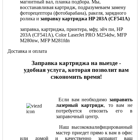
магнитный вал, планка подбора. Мы,
восстанавливая картридж, подразумеваем замену
фоторецептора (фотобарабана), ракеля, зарядного
ролика и
заправку картриджа HP 203A (CF541A)
заправка, картриджа, принтера, мфу, эйч пи, HP
203A (CF541A), Color LaserJet PRO M254dw, MFP
M280nw, MFP M281fdn
Доставка и оплата
Заправка картриджа на выезде -
удобная услуга, которая позволит вам
сэкономить время!
Если вам необходимо
заправить
лазерный картридж
, то вам не
потребуется отвозить его в
заправочный центр.
Наш высококвалифицированный
мастер приедет прямо к вам в офис
или домой и качественно заправит ваш