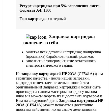
Ресурс картриджа при
5%
заполнения листа
формата А4:
1300
Тип картриджа:
лазерный
Заправка картриджа
включает в себя
очистка всех деталей картриджа; полировка
(промывка) барабанов, лезвий, роликов;
заполнение тонером; снятие остаточного
электростатического заряда
На
заправку картриджей HP
203A (CF541A) даем
гарантию качества - после нашей заправки,
картридж отпечатает не меньше копий чем
оригинальный! Заправка картриджей может быть
произведена нашим мастером по адресу вызова
либо мы можем забрать их и доставить курьером к
Вам на следующий день.
Заправка картриджа HP
203A (CF541A)
может показаться достаточно
простым действием, но на самом деле заправка