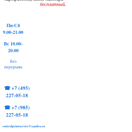
бесплатный
.
Пн-Сб
9.00-21.00
Вс 10.00-
20.00
Без
перерыва
☎
+7 (495)
227-05-18
☎
+7 (985)
227-05-18
controlprintservice@yandex.ru