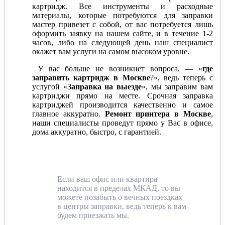
картридж. Все инструменты и расходные
материалы, которые потребуются для заправки
мастер привезет с собой, от вас потребуется лишь
оформить заявку на нашем сайте, и в течение 1-2
часов, либо на следующей день наш специалист
окажет вам услуги на самом высоком уровне.
У вас больше не возникнет вопроса, — «
где
заправить картридж в Москве
?», ведь теперь с
услугой «
Заправка на выезде
», мы заправим вам
картриджи прямо на месте. Срочная заправка
картриджей производится качественно и самое
главное аккуратно.
Ремонт принтера в Москве
,
наши специалисты проведут прямо у Вас в офисе,
дома аккуратно, быстро, с гарантией.
Если ваш офис или квартира
находится в пределах МКАД, то вы
можете позабыть о вечных поездках
в центры заправки, ведь теперь к вам
будем приезжать мы.