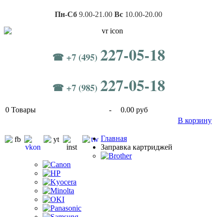
Пн-Сб
9.00-21.00
Вс
10.00-20.00
227-05-18
☎ +7 (495)
227-05-18
☎ +7 (985)
0
Товары
-
0.00 руб
В корзину
Главная
Заправка картриджей