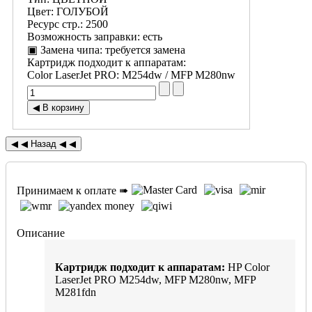
Цвет
:
ГОЛУБОЙ
Ресурс стр.
:
2500
Возможность заправки
:
есть
▣ Замена чипа
:
требуется замена
Картридж подходит к аппаратам:
Color LaserJet PRO
:
M254dw / MFP M280nw
Принимаем к оплате ➠
Описание
Картридж подходит к аппаратам:
HP Color
LaserJet PRO M254dw, MFP M280nw, MFP
M281fdn