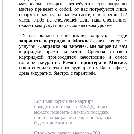
материалы, которые потребуются для заправки
мастер привезет с собой, от вас потребуется лишь
оформить заявку на нашем сайте, и в течение 1-2
часов, либо на следующей день наш специалист
окажет вам услуги на самом высоком уровне.
У вас больше не возникнет вопроса, — «
где
заправить картридж в Москве
?», ведь теперь с
услугой «
Заправка на выезде
», мы заправим вам
картриджи прямо на месте. Срочная заправка
картриджей производится качественно и самое
главное аккуратно.
Ремонт принтера в Москве
,
наши специалисты проведут прямо у Вас в офисе,
дома аккуратно, быстро, с гарантией.
Если ваш офис или квартира
находится в пределах МКАД, то вы
можете позабыть о вечных поездках
в центры заправки, ведь теперь к вам
будем приезжать мы.
Стоимость вызова мастера - 200