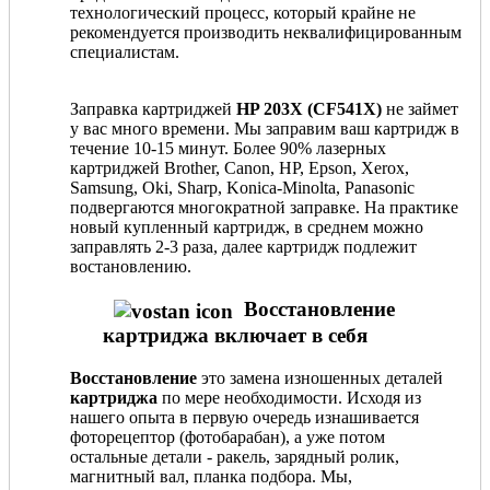
технологический процесс, который крайне не
рекомендуется производить неквалифицированным
специалистам.
Заправка картриджей
HP 203X (CF541X)
не займет
у вас много времени. Мы заправим ваш картридж в
течение 10-15 минут. Более 90% лазерных
картриджей Brother, Canon, HP, Epson, Xerox,
Samsung, Oki, Sharp, Konica-Minolta, Panasonic
подвергаются многократной заправке. На практике
новый купленный картридж, в среднем можно
заправлять 2-3 раза, далее картридж подлежит
востановлению.
Восстановление
картриджа включает в себя
Восстановление
это замена изношенных деталей
картриджа
по мере необходимости. Исходя из
нашего опыта в первую очередь изнашивается
фоторецептор (фотобарабан), а уже потом
остальные детали - ракель, зарядный ролик,
магнитный вал, планка подбора. Мы,