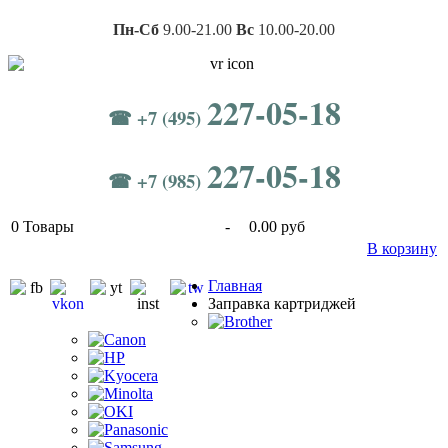
Пн-Сб
9.00-21.00
Вс
10.00-20.00
227-05-18
☎ +7 (495)
227-05-18
☎ +7 (985)
0
Товары
-
0.00 руб
В корзину
Главная
Заправка картриджей