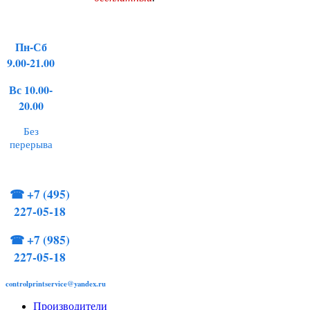
Пн-Сб
9.00-21.00
Вс 10.00-
20.00
Без
перерыва
☎
+7 (495)
227-05-18
☎
+7 (985)
227-05-18
controlprintservice@yandex.ru
Производители