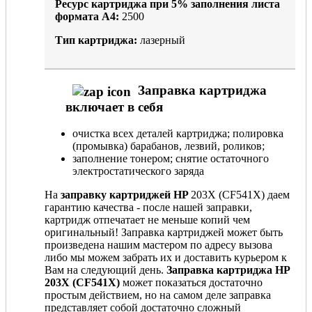
Ресурс картриджа при
5%
заполнения листа
формата А4:
2500
Тип картриджа:
лазерный
Заправка картриджа
включает в себя
очистка всех деталей картриджа; полировка
(промывка) барабанов, лезвий, роликов;
заполнение тонером; снятие остаточного
электростатического заряда
На
заправку картриджей HP
203X (CF541X) даем
гарантию качества - после нашей заправки,
картридж отпечатает не меньше копий чем
оригинальный! Заправка картриджей может быть
произведена нашим мастером по адресу вызова
либо мы можем забрать их и доставить курьером к
Вам на следующий день.
Заправка картриджа HP
203X (CF541X)
может показаться достаточно
простым действием, но на самом деле заправка
представляет собой достаточно сложный