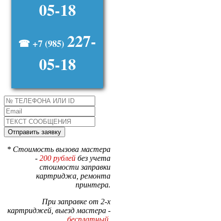
05-18
227-
☎ +7 (985)
05-18
* Стоимость вызова мастера
-
200 рублей
без учета
стоимости заправки
картриджа, ремонта
принтера.
При заправке от 2-х
картриджей, выезд мастера -
бесплатный
.