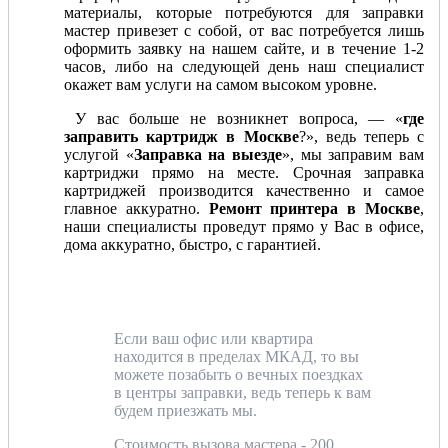
материалы, которые потребуются для заправки
мастер привезет с собой, от вас потребуется лишь
оформить заявку на нашем сайте, и в течение 1-2
часов, либо на следующей день наш специалист
окажет вам услуги на самом высоком уровне.
У вас больше не возникнет вопроса, — «
где
заправить картридж в Москве
?», ведь теперь с
услугой «
Заправка на выезде
», мы заправим вам
картриджи прямо на месте. Срочная заправка
картриджей производится качественно и самое
главное аккуратно.
Ремонт принтера в Москве
,
наши специалисты проведут прямо у Вас в офисе,
дома аккуратно, быстро, с гарантией.
Если ваш офис или квартира
находится в пределах МКАД, то вы
можете позабыть о вечных поездках
в центры заправки, ведь теперь к вам
будем приезжать мы.
Стоимость вызова мастера - 200