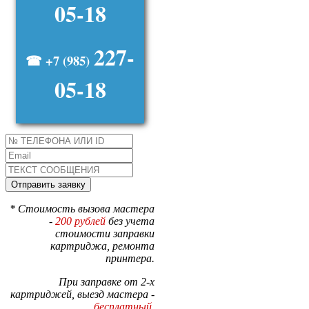
05-18
227-
☎ +7 (985)
05-18
* Стоимость вызова мастера
-
200 рублей
без учета
стоимости заправки
картриджа, ремонта
принтера.
При заправке от 2-х
картриджей, выезд мастера -
бесплатный
.