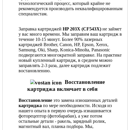
технологический процесс, который крайне не
рекомендуется производить неквалифицированным
специалистам.
Заправка картриджей
HP 203X (CF543X)
не займет
у вас много времени. Мы заправим ваш картридж в
течение 10-15 минут. Более 90% лазерных
картриджей Brother, Canon, HP, Epson, Xerox,
Samsung, Oki, Sharp, Konica-Minolta, Panasonic
подвергаются многократной заправке. На практике
новый купленный картридж, в среднем можно
заправлять 2-3 раза, далее картридж подлежит
востановлению.
Восстановление
картриджа включает в себя
Восстановление
это замена изношенных деталей
картриджа
по мере необходимости. Исходя из
нашего опыта в первую очередь изнашивается
фоторецептор (фотобарабан), а уже потом
остальные детали - ракель, зарядный ролик,
магнитный вал, планка подбора. Мы,