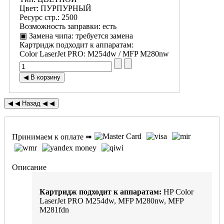
Цвет
:
ПУРПУРНЫЙ
Ресурс стр.
:
2500
Возможность заправки
:
есть
▣ Замена чипа
:
требуется замена
Картридж подходит к аппаратам:
Color LaserJet PRO
:
M254dw / MFP M280nw
Принимаем к оплате ➠
Описание
Картридж подходит к аппаратам:
HP Color
LaserJet PRO M254dw, MFP M280nw, MFP
M281fdn