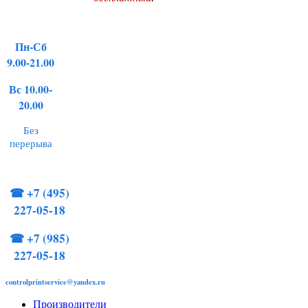
Пн-Сб
9.00-21.00
Вс 10.00-
20.00
Без
перерыва
☎
+7 (495)
227-05-18
☎
+7 (985)
227-05-18
controlprintservice@yandex.ru
Производители