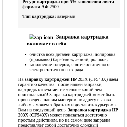
Ресурс картриджа при
5%
заполнения листа
формата А4:
2500
Тип картриджа:
лазерный
Заправка картриджа
включает в себя
очистка всех деталей картриджа; полировка
(промывка) барабанов, лезвий, роликов;
заполнение тонером; снятие остаточного
электростатического заряда
На
заправку картриджей HP
203X (CF543X) даем
гарантию качества - после нашей заправки,
картридж отпечатает не меньше копий чем
оригинальный! Заправка картриджей может быть
произведена нашим мастером по адресу вызова
либо мы можем забрать их и доставить курьером к
Вам на следующий день.
Заправка картриджа HP
203X (CF543X)
может показаться достаточно
простым действием, но на самом деле заправка
представляет собой достаточно сложный