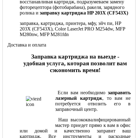
восстанавливая картридж, подразумеваем замену
фоторецептора (фотобарабана), ракеля, зарядного
ролика и
заправку картриджа HP 203X (CF543X)
заправка, картриджа, принтера, мфу, эйч пи, HP
203X (CF543X), Color LaserJet PRO M254dw, MFP
M280nw, MFP M281fdn
Доставка и оплата
Заправка картриджа на выезде -
удобная услуга, которая позволит вам
сэкономить время!
Если вам необходимо
заправить
лазерный картридж
, то вам не
потребуется отвозить его в
заправочный центр.
Наш высококвалифицированный
мастер приедет прямо к вам в офис
или домой и качественно заправит ваш
картридж. Все инструменты и расходные