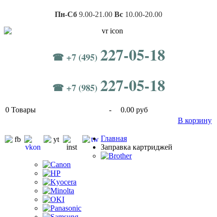
Пн-Сб
9.00-21.00
Вс
10.00-20.00
227-05-18
☎ +7 (495)
227-05-18
☎ +7 (985)
0
Товары
-
0.00 руб
В корзину
Главная
Заправка картриджей