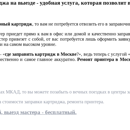
жа на выезде - удобная услуга, которая позволит 
ерный картридж
, то вам не потребуется отвозить его в заправоч
 приедет прямо к вам в офис или домой и качественно заправ
тер привезет с собой, от вас потребуется лишь оформить заявк
и на самом высоком уровне.
— «
где заправить картридж в Москве
?», ведь теперь с услугой 
чественно и самое главное аккуратно.
Ремонт принтера в Мос
ах МКАД, то вы можете позабыть о вечных поездках в центры за
та стоимости заправки картриджа, ремонта принтера.
, выезд мастера - бесплатный.