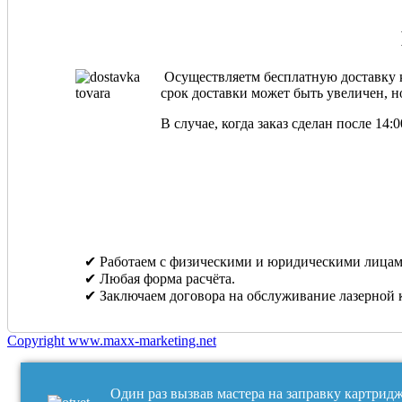
Осуществляетм бесплатную доставку ка
срок доставки может быть увеличен, но
В случае, когда заказ сделан после 14
✔ Работаем с физическими и юридическими лицам
✔ Любая форма расчёта.
✔ Заключаем договора на обслуживание лазерной 
Copyright www.maxx-marketing.net
Один раз вызвав мастера на заправку картрид