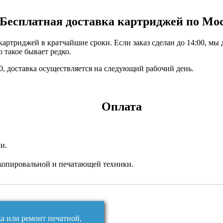
Бесплатная доставка картриджей по Мо
ртриджей в кратчайшие сроки. Если заказ сделан до 14:00, мы 
 такое бывает редко.
:00, доставка осуществляется на следующий рабочий день.
Оплата
и.
копировальной и печатающей техники.
жа или ремонт печатной,