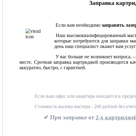
Заправка картрид
Если вам необходимо
заправить лаз
Наш высококвалифицированный мастер
которые потребуются для заправки мас
день наш специалист окажет вам услуг
У вас больше не возникнет вопроса, 
месте. Срочная заправка картриджей производится ка
аккуратно, быстро, с гарантией.
Если ваш офис или квартира находится в предел
Стоимость вызова мастера - 200 рублей без уче
✔ При заправке от
2-х картриджей