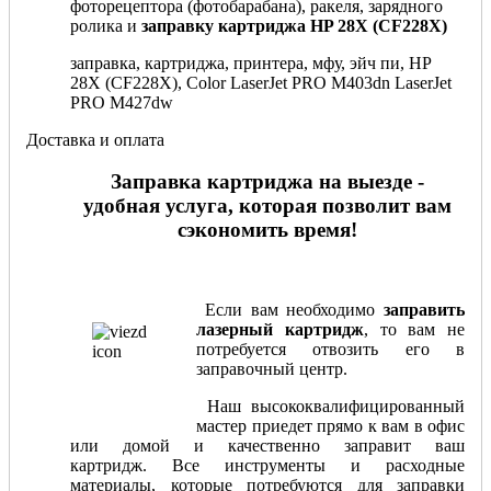
фоторецептора (фотобарабана), ракеля, зарядного
ролика и
заправку картриджа HP 28X (CF228X)
заправка, картриджа, принтера, мфу, эйч пи, HP
28X (CF228X), Color LaserJet PRO M403dn LaserJet
PRO M427dw
Доставка и оплата
Заправка картриджа на выезде -
удобная услуга, которая позволит вам
сэкономить время!
Если вам необходимо
заправить
лазерный картридж
, то вам не
потребуется отвозить его в
заправочный центр.
Наш высококвалифицированный
мастер приедет прямо к вам в офис
или домой и качественно заправит ваш
картридж. Все инструменты и расходные
материалы, которые потребуются для заправки