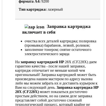
формата А4:
9200
Тип картриджа:
лазерный
Заправка картриджа
включает в себя
очистка всех деталей картриджа; полировка
(промывка) барабанов, лезвий, роликов;
заполнение тонером; снятие остаточного
электростатического заряда
На
заправку картриджей HP
28X (CF228X) даем
гарантию качества - после нашей заправки,
картридж отпечатает не меньше копий чем
оригинальный! Заправка картриджей может быть
произведена нашим мастером по адресу вызова
либо мы можем забрать их и доставить курьером к
Вам на следующий день.
Заправка картриджа HP
28X (CF228X)
может показаться достаточно
простым действием, но на самом деле заправка
представляет собой достаточно сложный
технологический процесс, который крайне не