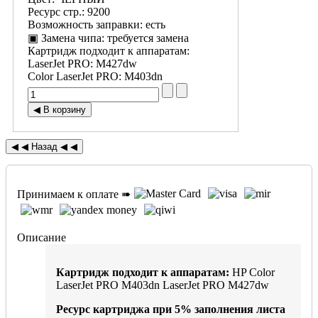
Ресурс стр.
:
9200
Возможность заправки
:
есть
▣ Замена чипа
:
требуется замена
Картридж подходит к аппаратам:
LaserJet PRO
:
M427dw
Color LaserJet PRO
:
M403dn
Принимаем к оплате ➠
Описание
Картридж подходит к аппаратам:
HP Color
LaserJet PRO M403dn LaserJet PRO M427dw
Ресурс картриджа при
5%
заполнения листа