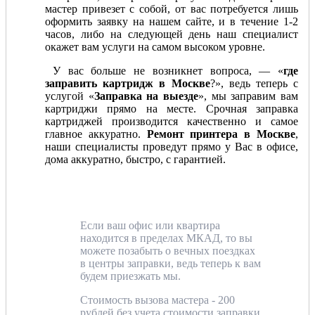
мастер привезет с собой, от вас потребуется лишь
оформить заявку на нашем сайте, и в течение 1-2
часов, либо на следующей день наш специалист
окажет вам услуги на самом высоком уровне.
У вас больше не возникнет вопроса, — «
где
заправить картридж в Москве
?», ведь теперь с
услугой «
Заправка на выезде
», мы заправим вам
картриджи прямо на месте. Срочная заправка
картриджей производится качественно и самое
главное аккуратно.
Ремонт принтера в Москве
,
наши специалисты проведут прямо у Вас в офисе,
дома аккуратно, быстро, с гарантией.
Если ваш офис или квартира
находится в пределах МКАД, то вы
можете позабыть о вечных поездках
в центры заправки, ведь теперь к вам
будем приезжать мы.
Стоимость вызова мастера - 200
рублей без учета стоимости заправки