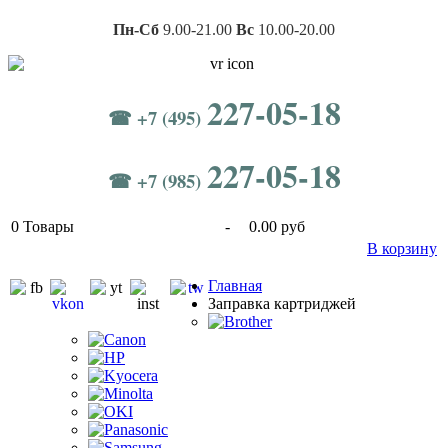
Пн-Сб
9.00-21.00
Вс
10.00-20.00
227-05-18
☎ +7 (495)
227-05-18
☎ +7 (985)
0
Товары
-
0.00 руб
В корзину
Главная
Заправка картриджей