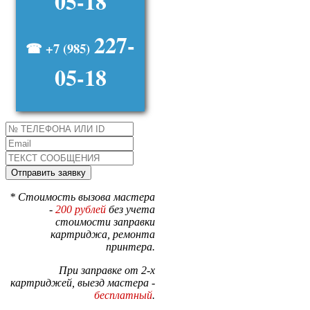
05-18
227-
☎ +7 (985)
05-18
* Стоимость вызова мастера
-
200 рублей
без учета
стоимости заправки
картриджа, ремонта
принтера.
При заправке от 2-х
картриджей, выезд мастера -
бесплатный
.