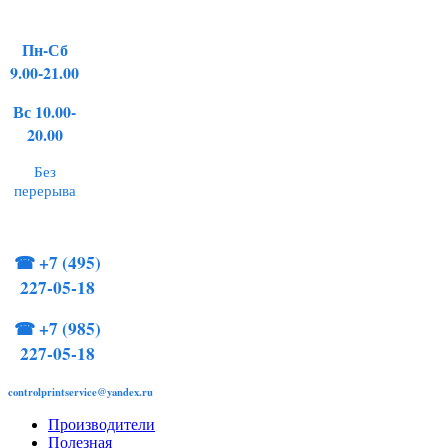
Пн-Сб
9.00-21.00
Вс 10.00-
20.00
Без
перерыва
☎
+7 (495)
227-05-18
☎
+7 (985)
227-05-18
controlprintservice@yandex.ru
Производители
Полезная