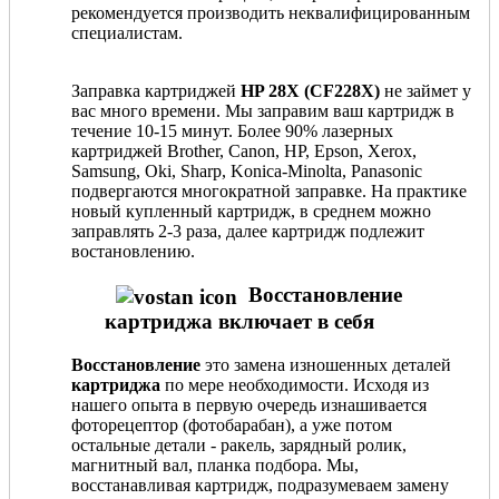
рекомендуется производить неквалифицированным
специалистам.
Заправка картриджей
HP 28X (CF228X)
не займет у
вас много времени. Мы заправим ваш картридж в
течение 10-15 минут. Более 90% лазерных
картриджей Brother, Canon, HP, Epson, Xerox,
Samsung, Oki, Sharp, Konica-Minolta, Panasonic
подвергаются многократной заправке. На практике
новый купленный картридж, в среднем можно
заправлять 2-3 раза, далее картридж подлежит
востановлению.
Восстановление
картриджа включает в себя
Восстановление
это замена изношенных деталей
картриджа
по мере необходимости. Исходя из
нашего опыта в первую очередь изнашивается
фоторецептор (фотобарабан), а уже потом
остальные детали - ракель, зарядный ролик,
магнитный вал, планка подбора. Мы,
восстанавливая картридж, подразумеваем замену