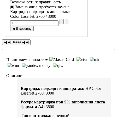
Возможность заправки
:
есть
▣ Замена чипа
:
требуется замена
Картридж подходит к аппаратам:
Color LaserJet
:
2700 / 3000
Принимаем к оплате ➠
Описание
Картридж подходит к аппаратам:
HP Color
LaserJet 2700, 3000
Ресурс картриджа при
5%
заполнения листа
формата А4:
3500
Тип картриджа:
лазерный