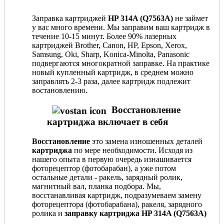
Заправка картриджей
HP 314A (Q7563A)
не займет
у вас много времени. Мы заправим ваш картридж в
течение 10-15 минут. Более 90% лазерных
картриджей Brother, Canon, HP, Epson, Xerox,
Samsung, Oki, Sharp, Konica-Minolta, Panasonic
подвергаются многократной заправке. На практике
новый купленный картридж, в среднем можно
заправлять 2-3 раза, далее картридж подлежит
востановлению.
Восстановление
картриджа включает в себя
Восстановление
это замена изношенных деталей
картриджа
по мере необходимости. Исходя из
нашего опыта в первую очередь изнашивается
фоторецептор (фотобарабан), а уже потом
остальные детали - ракель, зарядный ролик,
магнитный вал, планка подбора. Мы,
восстанавливая картридж, подразумеваем замену
фоторецептора (фотобарабана), ракеля, зарядного
ролика и
заправку картриджа HP 314A (Q7563A)