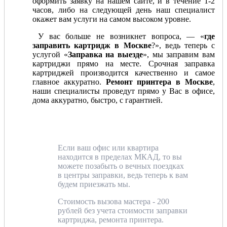
оформить заявку на нашем сайте, и в течение 1-2
часов, либо на следующей день наш специалист
окажет вам услуги на самом высоком уровне.
У вас больше не возникнет вопроса, — «
где
заправить картридж в Москве
?», ведь теперь с
услугой «
Заправка на выезде
», мы заправим вам
картриджи прямо на месте. Срочная заправка
картриджей производится качественно и самое
главное аккуратно.
Ремонт принтера в Москве
,
наши специалисты проведут прямо у Вас в офисе,
дома аккуратно, быстро, с гарантией.
Если ваш офис или квартира
находится в пределах МКАД, то вы
можете позабыть о вечных поездках
в центры заправки, ведь теперь к вам
будем приезжать мы.
Стоимость вызова мастера - 200
рублей без учета стоимости заправки
картриджа, ремонта принтера.