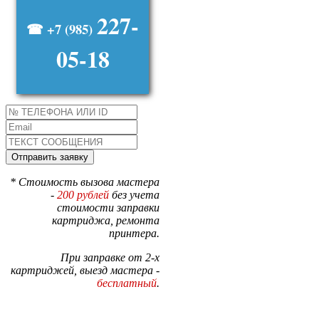
227-
☎ +7 (985)
05-18
* Стоимость вызова мастера
-
200 рублей
без учета
стоимости заправки
картриджа, ремонта
принтера.
При заправке от 2-х
картриджей, выезд мастера -
бесплатный
.