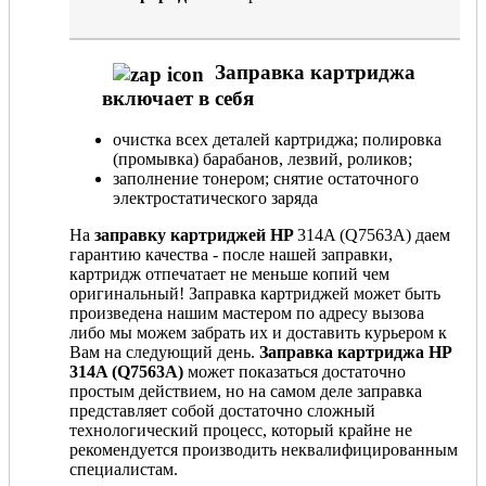
Заправка картриджа
включает в себя
очистка всех деталей картриджа; полировка
(промывка) барабанов, лезвий, роликов;
заполнение тонером; снятие остаточного
электростатического заряда
На
заправку картриджей HP
314A (Q7563A) даем
гарантию качества - после нашей заправки,
картридж отпечатает не меньше копий чем
оригинальный! Заправка картриджей может быть
произведена нашим мастером по адресу вызова
либо мы можем забрать их и доставить курьером к
Вам на следующий день.
Заправка картриджа HP
314A (Q7563A)
может показаться достаточно
простым действием, но на самом деле заправка
представляет собой достаточно сложный
технологический процесс, который крайне не
рекомендуется производить неквалифицированным
специалистам.