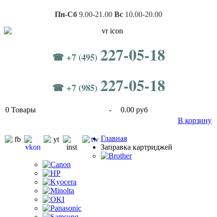
Пн-Сб
9.00-21.00
Вс
10.00-20.00
227-05-18
☎ +7 (495)
227-05-18
☎ +7 (985)
0
Товары
-
0.00 руб
В корзину
Главная
Заправка картриджей