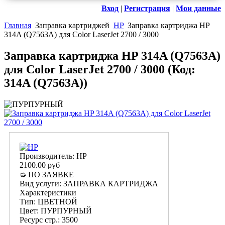
Вход
|
Регистрация
|
Мои данные
Главная
Заправка картриджей
HP
Заправка картриджа HP
314A (Q7563A) для Color LaserJet 2700 / 3000
Заправка картриджа HP 314A (Q7563A)
для Color LaserJet 2700 / 3000
(Код:
314A (Q7563A)
)
Производитель:
HP
2100.00 руб
➭ ПО ЗАЯВКЕ
Вид услуги
:
ЗАПРАВКА КАРТРИДЖА
Характеристики
Тип
:
ЦВЕТНОЙ
Цвет
:
ПУРПУРНЫЙ
Ресурс стр.
:
3500