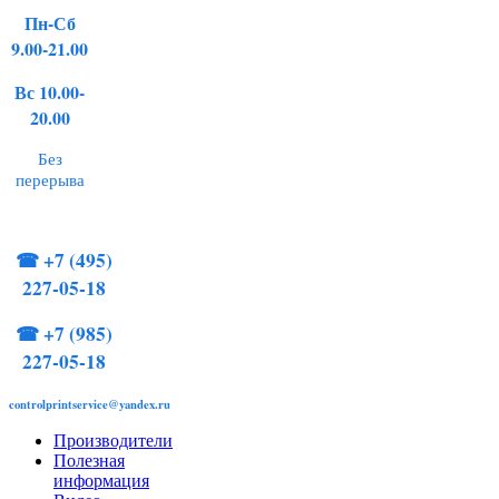
Пн-Сб
9.00-21.00
Вс 10.00-
20.00
Без
перерыва
☎
+7 (495)
227-05-18
☎
+7 (985)
227-05-18
controlprintservice@yandex.ru
Производители
Полезная
информация