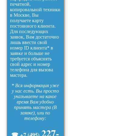
печатной,
копировальной техники
в Москве, Вы
получаете карту
постоянного клиента.
Для последующих
заявок, Вам достаточно
лишь ввести свой
номер ID клиента* в
заявке и больше не
требуется объяснять
свой адрес и номер
телефона для вызова
мастера.
* Вся информация уже
у нас есть. Вы просто
указываете на какое
время Вам удобно
принять мастера (В
заявке), или по
телефону:
227-
☎ +7 (495)