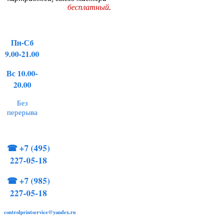
бесплатный
.
Пн-Сб
9.00-21.00
Вс 10.00-
20.00
Без
перерыва
☎
+7 (495)
227-05-18
☎
+7 (985)
227-05-18
controlprintservice@yandex.ru