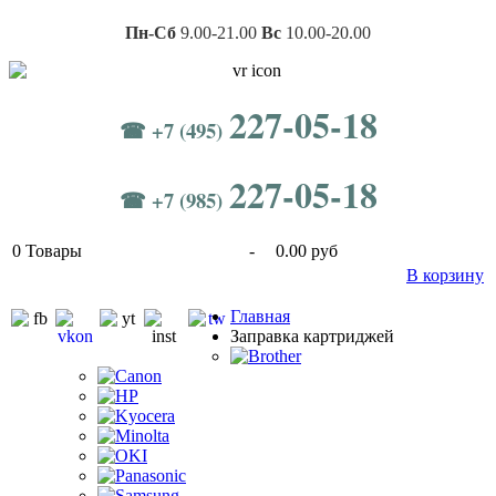
Пн-Сб
9.00-21.00
Вс
10.00-20.00
227-05-18
☎ +7 (495)
227-05-18
☎ +7 (985)
0
Товары
-
0.00 руб
В корзину
Главная
Заправка картриджей