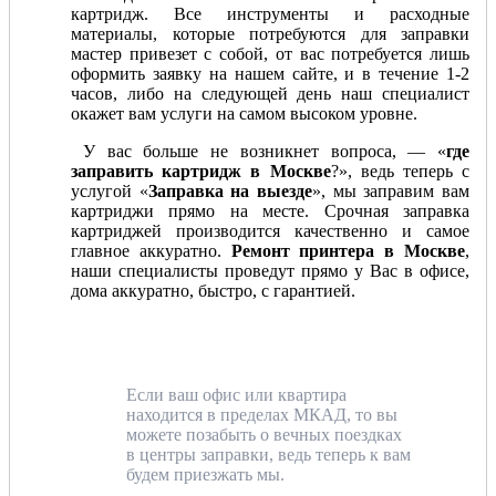
картридж. Все инструменты и расходные
материалы, которые потребуются для заправки
мастер привезет с собой, от вас потребуется лишь
оформить заявку на нашем сайте, и в течение 1-2
часов, либо на следующей день наш специалист
окажет вам услуги на самом высоком уровне.
У вас больше не возникнет вопроса, — «
где
заправить картридж в Москве
?», ведь теперь с
услугой «
Заправка на выезде
», мы заправим вам
картриджи прямо на месте. Срочная заправка
картриджей производится качественно и самое
главное аккуратно.
Ремонт принтера в Москве
,
наши специалисты проведут прямо у Вас в офисе,
дома аккуратно, быстро, с гарантией.
Если ваш офис или квартира
находится в пределах МКАД, то вы
можете позабыть о вечных поездках
в центры заправки, ведь теперь к вам
будем приезжать мы.