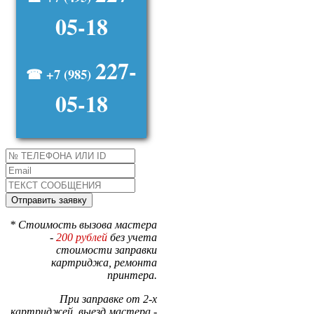
05-18
227-
☎ +7 (985)
05-18
* Стоимость вызова мастера
-
200 рублей
без учета
стоимости заправки
картриджа, ремонта
принтера.
При заправке от 2-х
картриджей, выезд мастера -