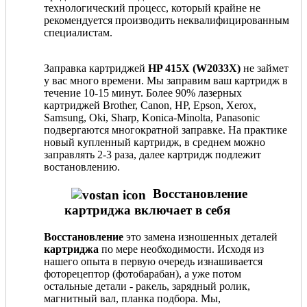
технологический процесс, который крайне не
рекомендуется производить неквалифицированным
специалистам.
Заправка картриджей
HP 415X (W2033X)
не займет
у вас много времени. Мы заправим ваш картридж в
течение 10-15 минут. Более 90% лазерных
картриджей Brother, Canon, HP, Epson, Xerox,
Samsung, Oki, Sharp, Konica-Minolta, Panasonic
подвергаются многократной заправке. На практике
новый купленный картридж, в среднем можно
заправлять 2-3 раза, далее картридж подлежит
востановлению.
Восстановление
картриджа включает в себя
Восстановление
это замена изношенных деталей
картриджа
по мере необходимости. Исходя из
нашего опыта в первую очередь изнашивается
фоторецептор (фотобарабан), а уже потом
остальные детали - ракель, зарядный ролик,
магнитный вал, планка подбора. Мы,