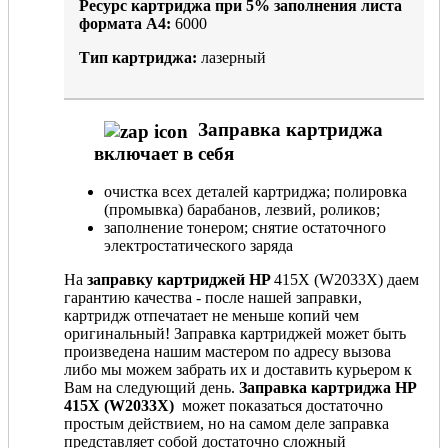
Ресурс картриджа при
5%
заполнения листа
формата А4:
6000
Тип картриджа:
лазерный
Заправка картриджа
включает в себя
очистка всех деталей картриджа; полировка
(промывка) барабанов, лезвий, роликов;
заполнение тонером; снятие остаточного
электростатического заряда
На
заправку картриджей HP
415X (W2033X) даем
гарантию качества - после нашей заправки,
картридж отпечатает не меньше копий чем
оригинальный! Заправка картриджей может быть
произведена нашим мастером по адресу вызова
либо мы можем забрать их и доставить курьером к
Вам на следующий день.
Заправка картриджа HP
415X (W2033X)
может показаться достаточно
простым действием, но на самом деле заправка
представляет собой достаточно сложный