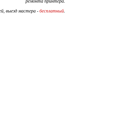
ремонта принтера.
й, выезд мастера -
бесплатный
.