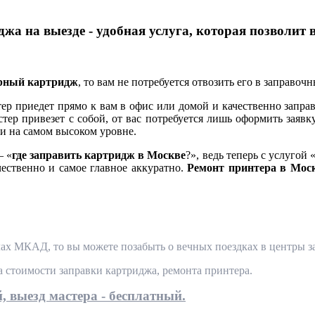
жа на выезде - удобная услуга, которая позволит 
ерный картридж
, то вам не потребуется отвозить его в заправоч
 приедет прямо к вам в офис или домой и качественно заправ
тер привезет с собой, от вас потребуется лишь оформить заявк
и на самом высоком уровне.
— «
где заправить картридж в Москве
?», ведь теперь с услугой 
чественно и самое главное аккуратно.
Ремонт принтера в Мос
ах МКАД, то вы можете позабыть о вечных поездках в центры за
та стоимости заправки картриджа, ремонта принтера.
, выезд мастера - бесплатный.