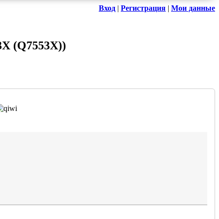
Вход
|
Регистрация
|
Мои данные
3X (Q7553X)
)