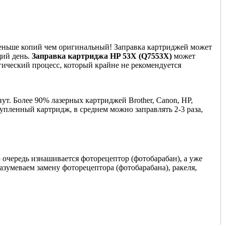
 меньше копий чем оригинальный! Заправка картриджей может
щий день.
Заправка картриджа HP 53X (Q7553X)
может
гический процесс, который крайне не рекомендуется
ут. Более 90% лазерных картриджей Brother, Canon, HP,
купленный картридж, в среднем можно заправлять 2-3 раза,
 очередь изнашивается фоторецептор (фотобарабан), а уже
азумеваем замену фоторецептора (фотобарабана), ракеля,