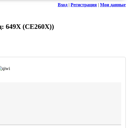
Вход
|
Регистрация
|
Мои данные
д:
649X (CE260X)
)