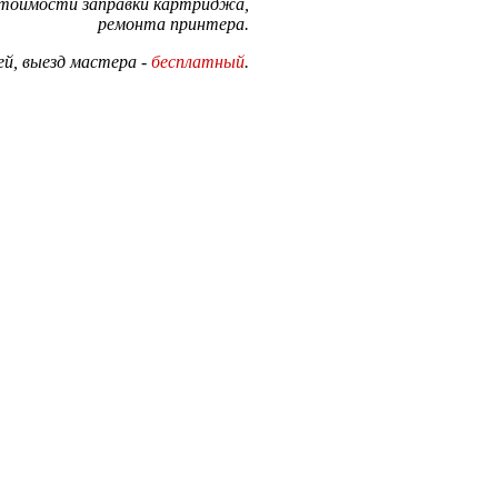
стоимости заправки картриджа,
ремонта принтера.
й, выезд мастера -
бесплатный
.