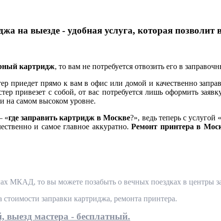
жа на выезде - удобная услуга, которая позволит 
ерный картридж
, то вам не потребуется отвозить его в заправоч
 приедет прямо к вам в офис или домой и качественно заправ
тер привезет с собой, от вас потребуется лишь оформить заявк
и на самом высоком уровне.
— «
где заправить картридж в Москве
?», ведь теперь с услугой 
чественно и самое главное аккуратно.
Ремонт принтера в Мос
ах МКАД, то вы можете позабыть о вечных поездках в центры за
та стоимости заправки картриджа, ремонта принтера.
, выезд мастера - бесплатный.