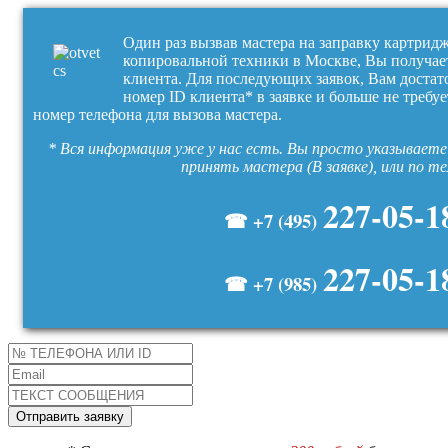
Один раз вызвав мастера на заправку картрид
копировальной техники в Москве, Вы получае
клиента. Для последующих заявок, Вам достат
номер ID клиента* в заявке и больше не требуе
номер телефона для вызова мастера.
* Вся информация уже у нас есть. Вы просто указываете 
принять мастера (В заявке), или по т
227-05-1
☎ +7 (495)
227-05-1
☎ +7 (985)