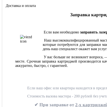
Доставка и оплата
Заправка картрид
Если вам необходимо
заправить лаз
Наш высококвалифицированный мастер
которые потребуются для заправки мас
день наш специалист окажет вам услуг
У вас больше не возникнет вопроса, 
месте. Срочная заправка картриджей производится ка
аккуратно, быстро, с гарантией.
Если ваш офис или квартира находится в предел
Стоимость вызова мастера - 200 рублей без уче
✔ При заправке от
2-х картриджей