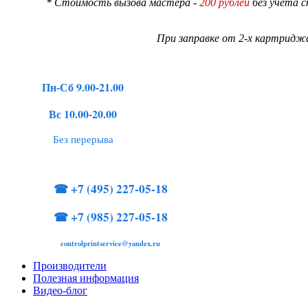
* Стоимость вызова мастера -
200 рублей
без учета 
При заправке от 2-х картридже
Пн-Сб 9.00-21.00
Вс 10.00-20.00
Без перерыва
☎
+7 (495) 227-05-18
☎
+7 (985) 227-05-18
controlprintservice@yandex.ru
Производители
Полезная информация
Видео-блог