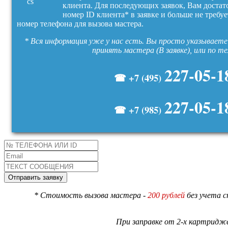
клиента. Для последующих заявок, Вам достат
номер ID клиента* в заявке и больше не требуе
номер телефона для вызова мастера.
* Вся информация уже у нас есть. Вы просто указываете 
принять мастера (В заявке), или по т
227-05-1
☎ +7 (495)
227-05-1
☎ +7 (985)
* Стоимость вызова мастера -
200 рублей
без учета 
При заправке от 2-х картридже