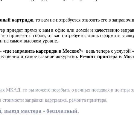
ерный картридж
, то вам не потребуется отвозить его в заправоч
 приедет прямо к вам в офис или домой и качественно заправ
тер привезет с собой, от вас потребуется лишь оформить заявк
и на самом высоком уровне.
— «
где заправить картридж в Москве
?», ведь теперь с услугой 
чественно и самое главное аккуратно.
Ремонт принтера в Мос
ах МКАД, то вы можете позабыть о вечных поездках в центры за
та стоимости заправки картриджа, ремонта принтера.
, выезд мастера - бесплатный.