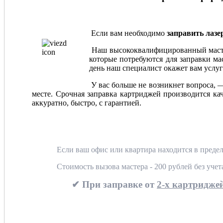
Если вам необходимо
заправить лаз
Наш высококвалифицированный мастер
которые потребуются для заправки мас
день наш специалист окажет вам услуг
У вас больше не возникнет вопроса, 
месте. Срочная заправка картриджей производится ка
аккуратно, быстро, с гарантией.
Если ваш офис или квартира находится в предел
Стоимость вызова мастера - 200 рублей без уче
✔ При заправке от
2-х картриджей