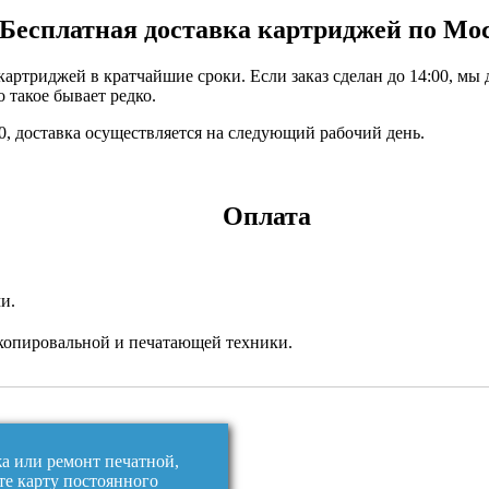
Бесплатная доставка картриджей по Мо
ртриджей в кратчайшие сроки. Если заказ сделан до 14:00, мы 
 такое бывает редко.
:00, доставка осуществляется на следующий рабочий день.
Оплата
и.
копировальной и печатающей техники.
жа или ремонт печатной,
те карту постоянного