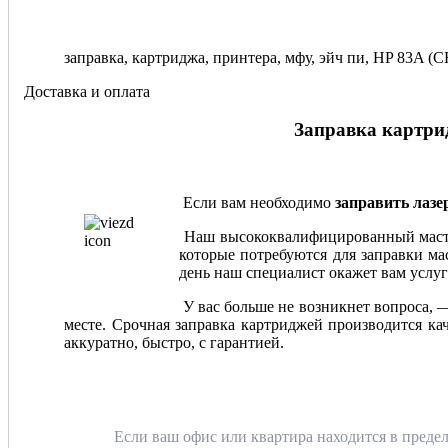
заправка, картриджа, принтера, мфу, эйч пи, HP 83
Доставка и оплата
Заправка картрид
Если вам необходимо
заправить лаз
Наш высококвалифицированный мастер
которые потребуются для заправки мас
день наш специалист окажет вам услуг
У вас больше не возникнет вопроса, 
месте. Срочная заправка картриджей производится ка
аккуратно, быстро, с гарантией.
Если ваш офис или квартира находится в предел