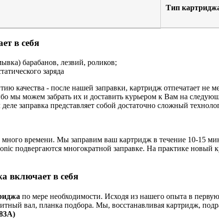
Тип картридж
ет в себя
ывка) барабанов, лезвий, роликов;
татического заряда
тию качества - после нашей заправки, картридж отпечатает не
бо мы можем забрать их и доставить курьером к Вам на следую
м деле заправка представляет собой достаточно сложный техноло
с много времени. Мы заправим ваш картридж в течение 10-15 мин
nasonic подвергаются многократной заправке. На практике новый 
а включает в себя
риджа
по мере необходимости. Исходя из нашего опыта в первую
нитный вал, планка подбора. Мы, восстанавливая картридж, подр
83A)