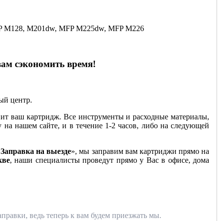
MFP M128, M201dw, MFP M225dw, MFP M226
вам сэкономить время!
ный центр.
ит ваш картридж. Все инструменты и расходные материалы,
у на нашем сайте, и в течение 1-2 часов, либо на следующей
«
Заправка на выезде
», мы заправим вам картриджи прямо на
кве
, наши специалисты проведут прямо у Вас в офисе, дома
правки, ведь теперь к вам будем приезжать мы.