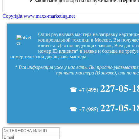
✔ Заключаем договора на обслуживание лазерной 
Copyright www.maxx-marketing.net
Один раз вызвав мастера на заправку картрид
копировальной техники в Москве, Вы получае
клиента. Для последующих заявок, Вам достат
номер ID клиента* в заявке и больше не требуе
номер телефона для вызова мастера.
* Вся информация уже у нас есть. Вы просто указываете 
принять мастера (В заявке), или по т
227-05-1
☎ +7 (495)
227-05-1
☎ +7 (985)