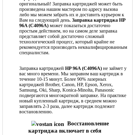
оригинальный! Заправка картриджей может быть
произведена нашим мастером по адресу вызова
либо мы можем забрать их и доставить курьером к
Вам на следующий день.
Заправка картриджа HP
96A (C4096A)
может показаться достаточно
простым действием, но на самом деле заправка
представляет собой достаточно сложный
технологический процесс, который крайне не
рекомендуется производить неквалифицированным
специалистам.
Заправка картриджей
HP 96A (C4096A)
не займет у
вас много времени. Мы заправим ваш картридж в
течение 10-15 минут. Более 90% лазерных
картриджей Brother, Canon, HP, Epson, Xerox,
Samsung, Oki, Sharp, Konica-Minolta, Panasonic
подвергаются многократной заправке. На практике
новый купленный картридж, в среднем можно
заправлять 2-3 раза, далее картридж подлежит
востановлению.
Восстановление
картриджа включает в себя