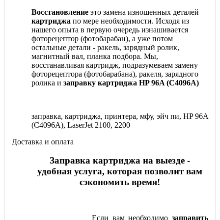
Восстановление
это замена изношенных деталей
картриджа
по мере необходимости. Исходя из
нашего опыта в первую очередь изнашивается
фоторецептор (фотобарабан), а уже потом
остальные детали - ракель, зарядный ролик,
магнитный вал, планка подбора. Мы,
восстанавливая картридж, подразумеваем замену
фоторецептора (фотобарабана), ракеля, зарядного
ролика и
заправку картриджа HP 96A (C4096A)
заправка, картриджа, принтера, мфу, эйч пи, HP 96A
(C4096A), LaserJet 2100, 2200
Доставка и оплата
Заправка картриджа на выезде -
удобная услуга, которая позволит вам
сэкономить время!
Если вам необходимо
заправить