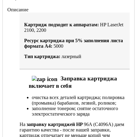
Описание
Картридж подходит к аппаратам:
HP LaserJet
2100, 2200
Ресурс картриджа при
5%
заполнения листа
формата А4:
5000
Тип картриджа:
лазерный
Заправка картриджа
включает в себя
очистка всех деталей картриджа; полировка
(промывка) барабанов, лезвий, роликов;
заполнение тонером; снятие остаточного
электростатического заряда
На
заправку картриджей HP
96A (C4096A) даем
гарантию качества - после нашей заправки,
картридж отпечатает не меньше копий чем