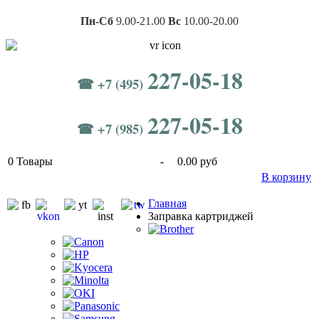
Пн-Сб
9.00-21.00
Вс
10.00-20.00
227-05-18
☎ +7 (495)
227-05-18
☎ +7 (985)
0
Товары
-
0.00 руб
В корзину
Главная
Заправка картриджей