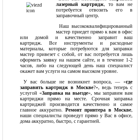
лазерный картридж
, то вам не
потребуется отвозить его в
заправочный центр.
Наш высококвалифицированный
мастер приедет прямо к вам в офис
или домой и качественно заправит ваш
картридж. Все инструменты и расходные
материалы, которые потребуются для заправки
мастер привезет с собой, от вас потребуется лишь
оформить заявку на нашем сайте, и в течение 1-2
часов, либо на следующей день наш специалист
окажет вам услуги на самом высоком уровне.
У вас больше не возникнет вопроса, — «
где
заправить картридж в Москве
?», ведь теперь с
услугой «
Заправка на выезде
», мы заправим вам
картриджи прямо на месте. Срочная заправка
картриджей производится качественно и самое
главное аккуратно.
Ремонт принтера в Москве
,
наши специалисты проведут прямо у Вас в офисе,
дома аккуратно, быстро, с гарантией.