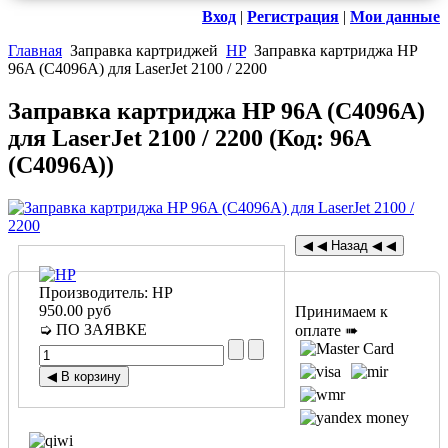
Вход
|
Регистрация
|
Мои данные
Главная
Заправка картриджей
HP
Заправка картриджа HP
96A (C4096A) для LaserJet 2100 / 2200
Заправка картриджа HP 96A (C4096A)
для LaserJet 2100 / 2200
(Код:
96A
(C4096A)
)
Производитель:
HP
950.00 руб
Принимаем к
➭ ПО ЗАЯВКЕ
оплате ➠