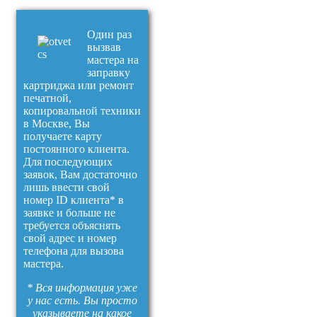
Один раз
вызвав
мастера на
заправку
картриджа или ремонт
печатной,
копировальной техники
в Москве, Вы
получаете карту
постоянного клиента.
Для последующих
заявок, Вам достаточно
лишь ввести свой
номер ID клиента* в
заявке и больше не
требуется объяснять
свой адрес и номер
телефона для вызова
мастера.
* Вся информация уже
у нас есть. Вы просто
указываете на какое