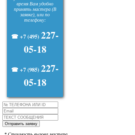
время Вам удобно
принять мастера (В
заявке), или по
телефону:
227-
☎ +7 (495)
05-18
227-
☎ +7 (985)
05-18
* Стоимость вызова мастера