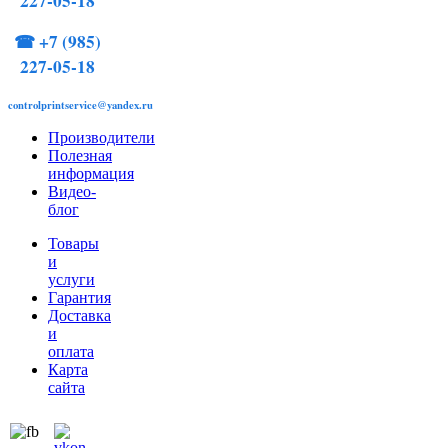
227-05-18
☎
+7 (985)
227-05-18
controlprintservice@yandex.ru
Производители
Полезная
информация
Видео-
блог
Товары
и
услуги
Гарантия
Доставка
и
оплата
Карта
сайта