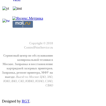
Copyright © 2018
ControlPrintService.ru
Сервисный центр по обслуживанию
копировальной техники в
Москве.
З
аправка и восстановление
картриджей лазерных принтеров.
Заправка, ремонт принтера, МФУ на
выезде.
Выезд по Москве ЦАО, ЗАО,
ЮАО, ВАО, САО, ЮВАО, ЮЗАО, СЗАО,
СВАО
Designed by
RGT
.