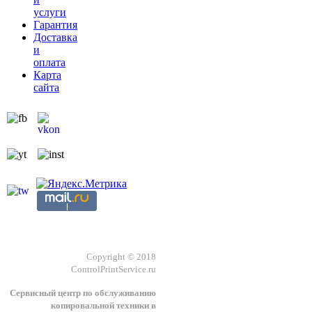
услуги
Гарантия
Доставка
и
оплата
Карта
сайта
Copyright © 2018
ControlPrintService.ru
Сервисный центр по обслуживанию
копировальной техники в