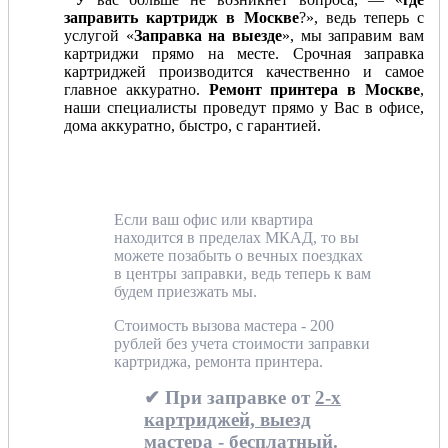
заправить картридж в Москве
?», ведь теперь с
услугой «
Заправка на выезде
», мы заправим вам
картриджи прямо на месте. Срочная заправка
картриджей производится качественно и самое
главное аккуратно.
Ремонт принтера в Москве
,
наши специалисты проведут прямо у Вас в офисе,
дома аккуратно, быстро, с гарантией.
Если ваш офис или квартира
находится в пределах МКАД, то вы
можете позабыть о вечных поездках
в центры заправки, ведь теперь к вам
будем приезжать мы.
Стоимость вызова мастера - 200
рублей без учета стоимости заправки
картриджа, ремонта принтера.
✔ При заправке от
2-х
картриджей, выезд
мастера - бесплатный.