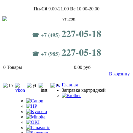
Пн-Сб
9.00-21.00
Вс
10.00-20.00
227-05-18
☎ +7 (495)
227-05-18
☎ +7 (985)
0
Товары
-
0.00 руб
В корзину
Главная
Заправка картриджей