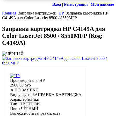
Вход
|
Регистрация
|
Мои данные
Главная
Заправка картриджей
HP
Заправка картриджа HP
C4149A для Color LaserJet 8500 / 8550MFP
Заправка картриджа HP C4149A для
Color LaserJet 8500 / 8550MFP
(Код:
C4149A
)
Производитель:
HP
2900.00 руб
➭ ПО ЗАЯВКЕ
Вид услуги
:
ЗАПРАВКА КАРТРИДЖА
Характеристики
Тип
:
ЦВЕТНОЙ
Цвет
:
ЧЁРНЫЙ
Возможность заправки
:
есть