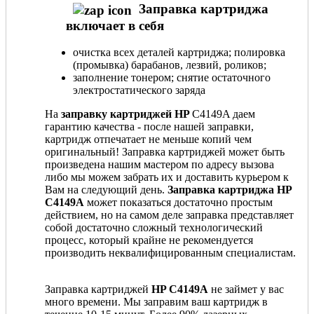
Заправка картриджа
включает в себя
очистка всех деталей картриджа; полировка
(промывка) барабанов, лезвий, роликов;
заполнение тонером; снятие остаточного
электростатического заряда
На
заправку картриджей HP
C4149A даем
гарантию качества - после нашей заправки,
картридж отпечатает не меньше копий чем
оригинальный! Заправка картриджей может быть
произведена нашим мастером по адресу вызова
либо мы можем забрать их и доставить курьером к
Вам на следующий день.
Заправка картриджа HP
C4149A
может показаться достаточно простым
действием, но на самом деле заправка представляет
собой достаточно сложный технологический
процесс, который крайне не рекомендуется
производить неквалифицированным специалистам.
Заправка картриджей
HP C4149A
не займет у вас
много времени. Мы заправим ваш картридж в