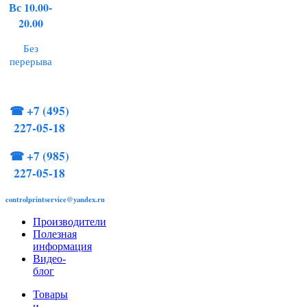
Вс 10.00-
20.00
Без
перерыва
☎
+7 (495)
227-05-18
☎
+7 (985)
227-05-18
controlprintservice@yandex.ru
Производители
Полезная
информация
Видео-
блог
Товары
и