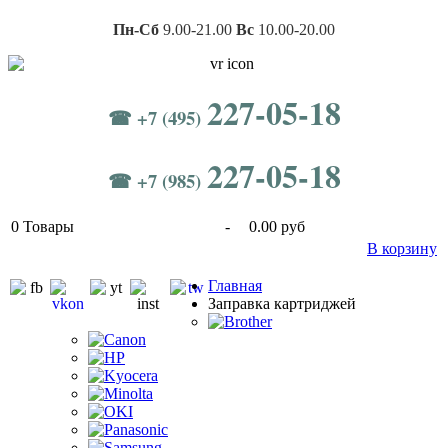
Пн-Сб
9.00-21.00
Вс
10.00-20.00
227-05-18
☎ +7 (495)
227-05-18
☎ +7 (985)
0
Товары
-
0.00 руб
В корзину
Главная
Заправка картриджей