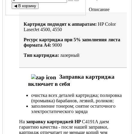
Описание
Картридж подходит к аппаратам:
HP Color
LaserJet 4500, 4550
Ресурс картриджа при
5%
заполнения листа
формата А4:
9000
Тип картриджа:
лазерный
Заправка картриджа
включает в себя
очистка всех деталей картриджа; полировка
(промывка) барабанов, лезвий, роликов;
заполнение тонером; снятие остаточного
электростатического заряда
На
заправку картриджей HP
C4191A даем
гарантию качества - после нашей заправки,
картридж отпечатает не меньше копий чем