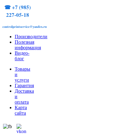
☎
+7 (985)
227-05-18
controlprintservice@yandex.ru
Производители
Полезная
информация
Видео-
блог
Товары
и
услуги
Гарантия
Доставка
и
оплата
Карта
сайта