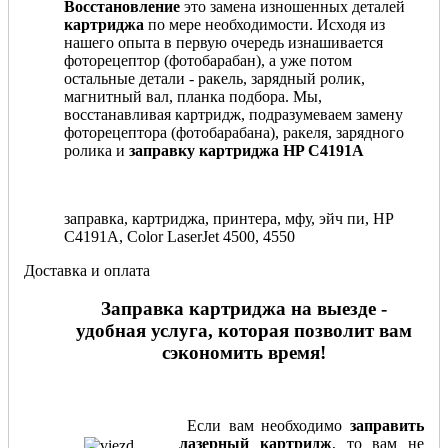
Восстановление
это замена изношенных деталей
картриджа
по мере необходимости. Исходя из
нашего опыта в первую очередь изнашивается
фоторецептор (фотобарабан), а уже потом
остальные детали - ракель, зарядный ролик,
магнитный вал, планка подбора. Мы,
восстанавливая картридж, подразумеваем замену
фоторецептора (фотобарабана), ракеля, зарядного
ролика и
заправку картриджа HP C4191A
заправка, картриджа, принтера, мфу, эйч пи, HP
C4191A, Color LaserJet 4500, 4550
Доставка и оплата
Заправка картриджа на выезде -
удобная услуга, которая позволит вам
сэкономить время!
Если вам необходимо
заправить
лазерный картридж
, то вам не