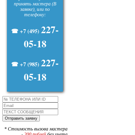
принять мастера (В
заявке), или по
телефону:
227-
☎ +7 (495)
05-18
227-
☎ +7 (985)
05-18
* Стоимость вызова мастера
-
200 рублей
без учета