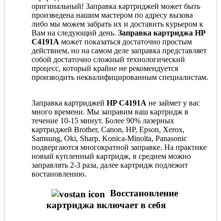
оригинальный! Заправка картриджей может быть
произведена нашим мастером по адресу вызова
либо мы можем забрать их и доставить курьером к
Вам на следующий день.
Заправка картриджа HP
C4191A
может показаться достаточно простым
действием, но на самом деле заправка представляет
собой достаточно сложный технологический
процесс, который крайне не рекомендуется
производить неквалифицированным специалистам.
Заправка картриджей
HP C4191A
не займет у вас
много времени. Мы заправим ваш картридж в
течение 10-15 минут. Более 90% лазерных
картриджей Brother, Canon, HP, Epson, Xerox,
Samsung, Oki, Sharp, Konica-Minolta, Panasonic
подвергаются многократной заправке. На практике
новый купленный картридж, в среднем можно
заправлять 2-3 раза, далее картридж подлежит
востановлению.
Восстановление
картриджа включает в себя