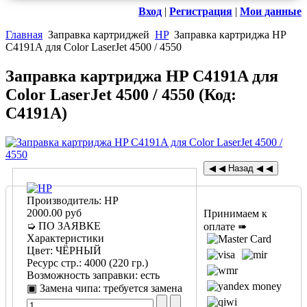
Вход
|
Регистрация
|
Мои данные
Главная
Заправка картриджей
HP
Заправка картриджа HP
C4191A для Color LaserJet 4500 / 4550
Заправка картриджа HP C4191A для
Color LaserJet 4500 / 4550
(Код:
C4191A
)
Производитель:
HP
2000.00 руб
Принимаем к
➭ ПО ЗАЯВКЕ
оплате ➠
Характеристики
Цвет
:
ЧЁРНЫЙ
Ресурс стр.
:
4000 (220 гр.)
Возможность заправки
:
есть
▣ Замена чипа
:
требуется замена