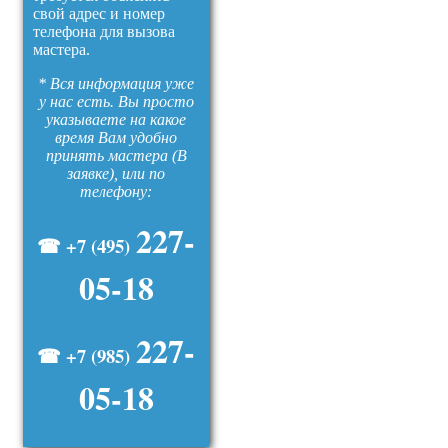
свой адрес и номер
телефона для вызова
мастера.
* Вся информация уже
у нас есть. Вы просто
указываете на какое
время Вам удобно
принять мастера (В
заявке), или по
телефону:
227-
☎ +7 (495)
05-18
227-
☎ +7 (985)
05-18