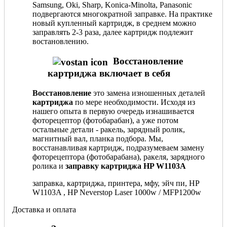
Samsung, Oki, Sharp, Konica-Minolta, Panasonic
подвергаются многократной заправке. На практике
новый купленный картридж, в среднем можно
заправлять 2-3 раза, далее картридж подлежит
востановлению.
Восстановление
картриджа включает в себя
Восстановление
это замена изношенных деталей
картриджа
по мере необходимости. Исходя из
нашего опыта в первую очередь изнашивается
фоторецептор (фотобарабан), а уже потом
остальные детали - ракель, зарядный ролик,
магнитный вал, планка подбора. Мы,
восстанавливая картридж, подразумеваем замену
фоторецептора (фотобарабана), ракеля, зарядного
ролика и
заправку картриджа HP W1103A
заправка, картриджа, принтера, мфу, эйч пи, HP
W1103A , HP Neverstop Laser 1000w / MFP1200w
Доставка и оплата