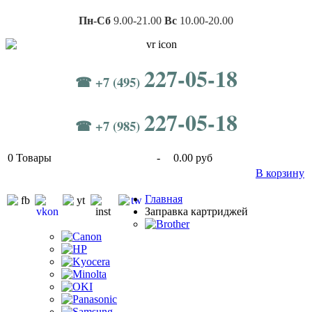
Пн-Сб
9.00-21.00
Вс
10.00-20.00
227-05-18
☎ +7 (495)
227-05-18
☎ +7 (985)
0
Товары
-
0.00 руб
В корзину
Главная
Заправка картриджей