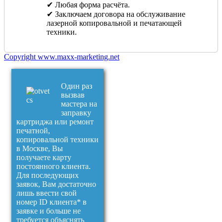
✔ Любая форма расчёта.
✔ Заключаем договора на обслуживание
лазерной копировальной и печатающей
техники.
Copyright www.maxx-marketing.net
Один раз
вызвав
мастера на
заправку
картриджа или ремонт
печатной,
копировальной техники
в Москве, Вы
получаете карту
постоянного клиента.
Для последующих
заявок, Вам достаточно
лишь ввести свой
номер ID клиента* в
заявке и больше не
требуется объяснять