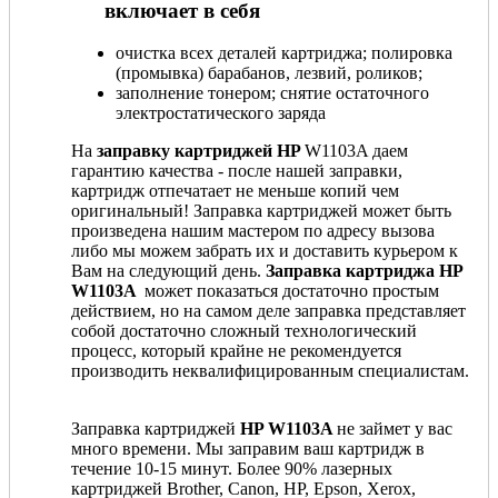
включает в себя
очистка всех деталей картриджа; полировка
(промывка) барабанов, лезвий, роликов;
заполнение тонером; снятие остаточного
электростатического заряда
На
заправку картриджей HP
W1103A даем
гарантию качества - после нашей заправки,
картридж отпечатает не меньше копий чем
оригинальный! Заправка картриджей может быть
произведена нашим мастером по адресу вызова
либо мы можем забрать их и доставить курьером к
Вам на следующий день.
Заправка картриджа HP
W1103A
может показаться достаточно простым
действием, но на самом деле заправка представляет
собой достаточно сложный технологический
процесс, который крайне не рекомендуется
производить неквалифицированным специалистам.
Заправка картриджей
HP W1103A
не займет у вас
много времени. Мы заправим ваш картридж в
течение 10-15 минут. Более 90% лазерных
картриджей Brother, Canon, HP, Epson, Xerox,