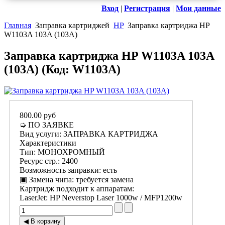
Вход
|
Регистрация
|
Мои данные
Главная
Заправка картриджей
HP
Заправка картриджа HP
W1103A 103A (103A)
Заправка картриджа HP W1103A 103A
(103A)
(Код:
W1103A
)
800.00 руб
➭ ПО ЗАЯВКЕ
Вид услуги
:
ЗАПРАВКА КАРТРИДЖА
Характеристики
Тип
:
МОНОХРОМНЫЙ
Ресурс стр.
:
2400
Возможность заправки
:
есть
▣ Замена чипа
:
требуется замена
Картридж подходит к аппаратам:
LaserJet
:
HP Neverstop Laser 1000w / MFP1200w