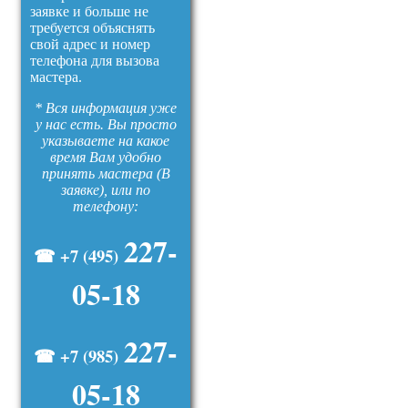
заявке и больше не
требуется объяснять
свой адрес и номер
телефона для вызова
мастера.
* Вся информация уже
у нас есть. Вы просто
указываете на какое
время Вам удобно
принять мастера (В
заявке), или по
телефону:
227-
☎ +7 (495)
05-18
227-
☎ +7 (985)
05-18