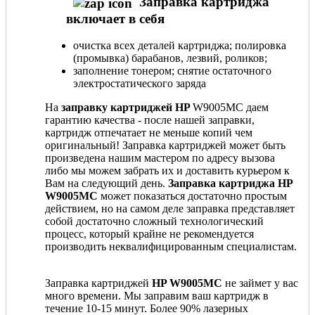
Заправка картриджа
включает в себя
очистка всех деталей картриджа; полировка
(промывка) барабанов, лезвий, роликов;
заполнение тонером; снятие остаточного
электростатического заряда
На
заправку картриджей HP
W9005MC даем
гарантию качества - после нашей заправки,
картридж отпечатает не меньше копий чем
оригинальный! Заправка картриджей может быть
произведена нашим мастером по адресу вызова
либо мы можем забрать их и доставить курьером к
Вам на следующий день.
Заправка картриджа HP
W9005MC
может показаться достаточно простым
действием, но на самом деле заправка представляет
собой достаточно сложный технологический
процесс, который крайне не рекомендуется
производить неквалифицированным специалистам.
Заправка картриджей
HP W9005MC
не займет у вас
много времени. Мы заправим ваш картридж в
течение 10-15 минут. Более 90% лазерных