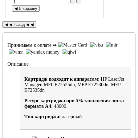
Принимаем к оплате ➠
Описание
Картридж подходит к аппаратам:
HP LaserJet
Managed MFP E72525dn, MFP E72530dn, MFP
E72535dn
Ресурс картриджа при
5%
заполнения листа
формата А4:
48000
Тип картриджа:
лазерный