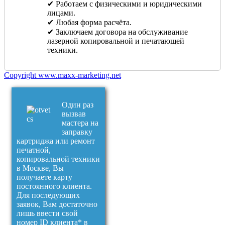
✔ Работаем с физическими и юридическими
лицами.
✔ Любая форма расчёта.
✔ Заключаем договора на обслуживание
лазерной копировальной и печатающей
техники.
Copyright www.maxx-marketing.net
Один раз
вызвав
мастера на
заправку
картриджа или ремонт
печатной,
копировальной техники
в Москве, Вы
получаете карту
постоянного клиента.
Для последующих
заявок, Вам достаточно
лишь ввести свой
номер ID клиента* в