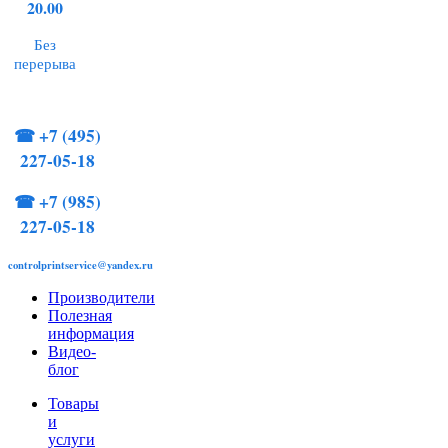
20.00
Без
перерыва
☎
+7 (495)
227-05-18
☎
+7 (985)
227-05-18
controlprintservice@yandex.ru
Производители
Полезная
информация
Видео-
блог
Товары
и
услуги