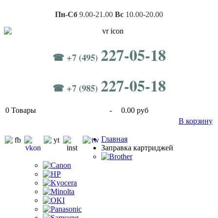
Пн-Сб
9.00-21.00
Вс
10.00-20.00
227-05-18
☎ +7 (495)
227-05-18
☎ +7 (985)
0
Товары
-
0.00 руб
В корзину
Главная
Заправка картриджей