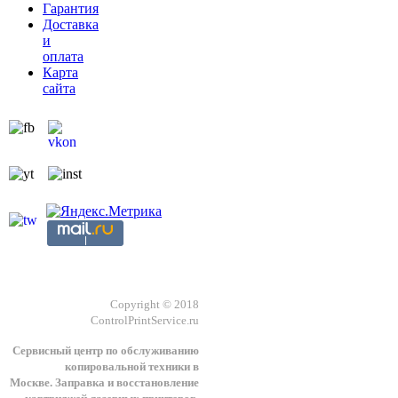
Гарантия
Доставка
и
оплата
Карта
сайта
Copyright © 2018
ControlPrintService.ru
Сервисный центр по обслуживанию
копировальной техники в
Москве.
З
аправка и восстановление