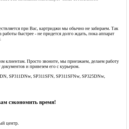
ствляется при Вас, картриджи мы обычно не забираем. Так
а работы быстрее - не придется долго ждать, пока аппарат
.
им клиентам. Просто звоните, мы приезжаем, делаем работу
 документов и привезем его с курьером.
SP311DN, SP311DNw, SP311SFN, SP311SFNw, SP325DNw,
вам сэкономить время!
ный центр.