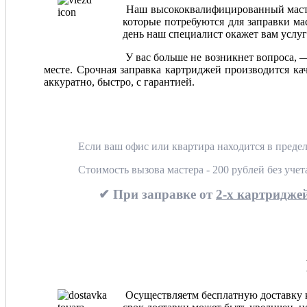
Наш высококвалифицированный мастер
которые потребуются для заправки мас
день наш специалист окажет вам услуг
У вас больше не возникнет вопроса, 
месте. Срочная заправка картриджей производится ка
аккуратно, быстро, с гарантией.
Если ваш офис или квартира находится в предел
Стоимость вызова мастера - 200 рублей без уче
✔ При заправке от
2-х картриджей
Осуществляетм бесплатную доставку ка