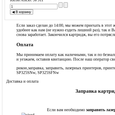
Если заказ сделан до 14:00, мы можем приехать в этот 
удобнее как нам (не нужно ездить лишний раз), так и В
снова заработает. Закончился картридж, вы его потрясл
Оплата
Мы принимаем оплату как наличными, так и по безнали
и уезжаем, оставив квитанцию. После наш оператор св
рикон,заправка, заправить, лазерных принтеров, при
SP325SNw, SP325SFNw
Доставка и оплата
Заправка картрид
Если вам необходимо
заправить лаз