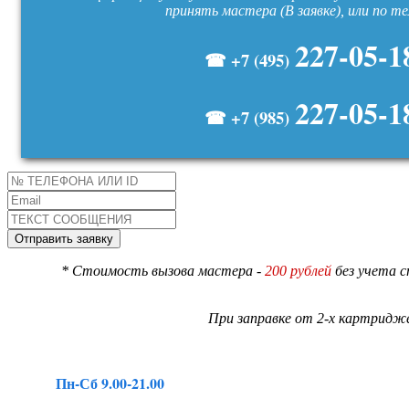
принять мастера (В заявке), или по т
227-05-1
☎ +7 (495)
227-05-1
☎ +7 (985)
* Стоимость вызова мастера -
200 рублей
без учета 
При заправке от 2-х картридже
Пн-Сб 9.00-21.00