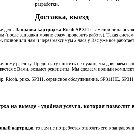
разработки.
Доставка, выезд
же день.
Заправка картриджа Ricoh SP 311
с заменой чипа осуще
ам (после заправки можно сразу проверить работу). Такая систем
и, позвонили нам и через максимум 2 часа у Вас уже все работает
чному расчету. Предоплату вносить не нужно, мы доверяем сво
яжется с Вами, возьмет реквизиты. Мы сделаем полный комплект
нтер, Ricoh, рико, SP311, сервисное обслуживание, SP311HE, 
жа на выезде - удобная услуга, которая позволит 
ерный картридж
, то вам не потребуется отвозить его в заправоч