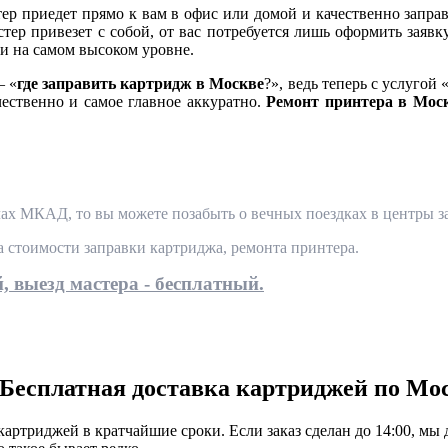
 приедет прямо к вам в офис или домой и качественно заправ
тер привезет с собой, от вас потребуется лишь оформить заявк
и на самом высоком уровне.
— «
где заправить картридж в Москве
?», ведь теперь с услугой 
чественно и самое главное аккуратно.
Ремонт принтера в Мос
ах МКАД, то вы можете позабыть о вечных поездках в центры за
та стоимости заправки картриджа, ремонта принтера.
, выезд мастера - бесплатный.
Бесплатная доставка картриджей по Мо
ртриджей в кратчайшие сроки. Если заказ сделан до 14:00, мы 