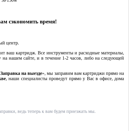
0, SP150w
вам сэкономить время!
ный центр.
ит ваш картридж. Все инструменты и расходные материалы,
у на нашем сайте, и в течение 1-2 часов, либо на следующей
«
Заправка на выезде
», мы заправим вам картриджи прямо на
кве
, наши специалисты проведут прямо у Вас в офисе, дома
правки, ведь теперь к вам будем приезжать мы.