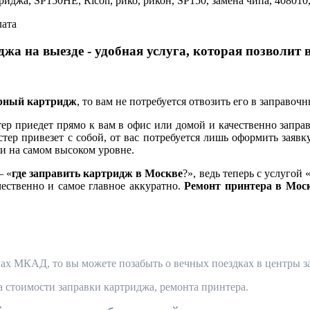
риджа, SP150HE, Ricoh, рико, рикон, SP150, замена чипа, 40801
лата
жа на выезде - удобная услуга, которая позволит 
ерный картридж
, то вам не потребуется отвозить его в заправоч
 приедет прямо к вам в офис или домой и качественно заправ
тер привезет с собой, от вас потребуется лишь оформить заявк
и на самом высоком уровне.
— «
где заправить картридж в Москве
?», ведь теперь с услугой 
чественно и самое главное аккуратно.
Ремонт принтера в Мос
ах МКАД, то вы можете позабыть о вечных поездках в центры за
та стоимости заправки картриджа, ремонта принтера.