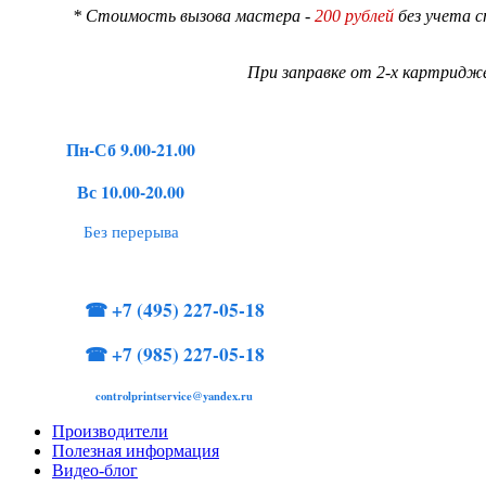
* Стоимость вызова мастера -
200 рублей
без учета 
При заправке от 2-х картридже
Пн-Сб 9.00-21.00
Вс 10.00-20.00
Без перерыва
☎
+7 (495) 227-05-18
☎
+7 (985) 227-05-18
controlprintservice@yandex.ru
Производители
Полезная информация
Видео-блог