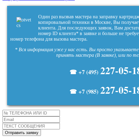
Один раз вызвав мастера на заправку картрид
копировальной техники в Москве, Вы получае
клиента. Для последующих заявок, Вам достат
номер ID клиента* в заявке и больше не требуе
номер телефона для вызова мастера.
* Вся информация уже у нас есть. Вы просто указываете 
принять мастера (В заявке), или по т
227-05-1
☎ +7 (495)
227-05-1
☎ +7 (985)