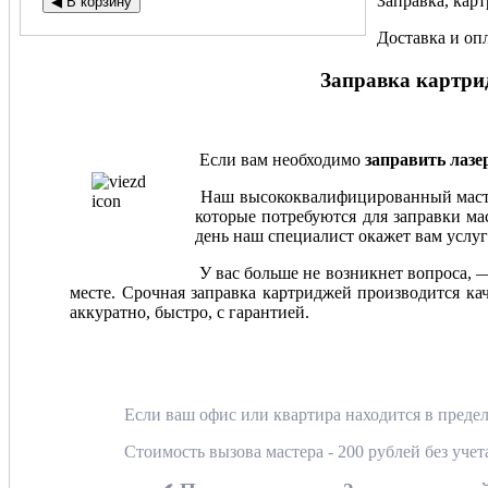
Заправка, карт
Доставка и оп
Заправка картрид
Если вам необходимо
заправить лаз
Наш высококвалифицированный мастер
которые потребуются для заправки мас
день наш специалист окажет вам услуг
У вас больше не возникнет вопроса, 
месте. Срочная заправка картриджей производится ка
аккуратно, быстро, с гарантией.
Если ваш офис или квартира находится в предел
Стоимость вызова мастера - 200 рублей без уче