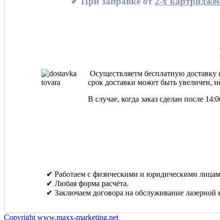
✔ При заправке от
2-х картриджей
Осуществляетм бесплатную доставку ка
срок доставки может быть увеличен, но
В случае, когда заказ сделан после 14
✔ Работаем с физическими и юридическими лицам
✔ Любая форма расчёта.
✔ Заключаем договора на обслуживание лазерной 
Copyright www.maxx-marketing.net