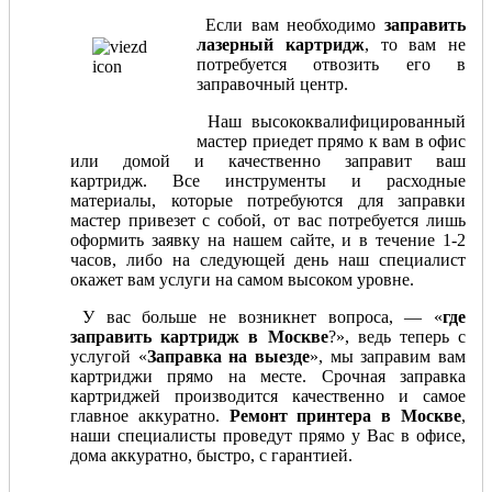
Если вам необходимо
заправить
лазерный картридж
, то вам не
потребуется отвозить его в
заправочный центр.
Наш высококвалифицированный
мастер приедет прямо к вам в офис
или домой и качественно заправит ваш
картридж. Все инструменты и расходные
материалы, которые потребуются для заправки
мастер привезет с собой, от вас потребуется лишь
оформить заявку на нашем сайте, и в течение 1-2
часов, либо на следующей день наш специалист
окажет вам услуги на самом высоком уровне.
У вас больше не возникнет вопроса, — «
где
заправить картридж в Москве
?», ведь теперь с
услугой «
Заправка на выезде
», мы заправим вам
картриджи прямо на месте. Срочная заправка
картриджей производится качественно и самое
главное аккуратно.
Ремонт принтера в Москве
,
наши специалисты проведут прямо у Вас в офисе,
дома аккуратно, быстро, с гарантией.