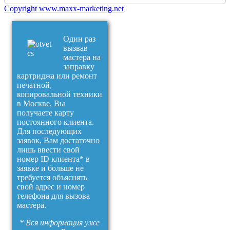
Copyright www.maxx-marketing.net
Один раз
вызвав
мастера на
заправку
картриджа или ремонт
печатной,
копировальной техники
в Москве, Вы
получаете карту
постоянного клиента.
Для последующих
заявок, Вам достаточно
лишь ввести свой
номер ID клиента* в
заявке и больше не
требуется объяснять
свой адрес и номер
телефона для вызова
мастера.
* Вся информация уже