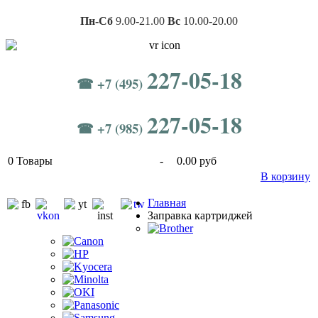
Пн-Сб
9.00-21.00
Вс
10.00-20.00
227-05-18
☎ +7 (495)
227-05-18
☎ +7 (985)
0
Товары
-
0.00 руб
В корзину
Главная
Заправка картриджей