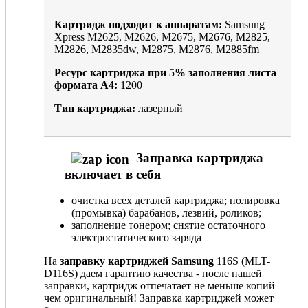
Картридж подходит к аппаратам:
Samsung
Xpress M2625, M2626, M2675, M2676, M2825,
M2826, M2835dw, M2875, M2876, M2885fm
Ресурс картриджа при
5%
заполнения листа
формата А4:
1200
Тип картриджа:
лазерный
Заправка картриджа
включает в себя
очистка всех деталей картриджа; полировка
(промывка) барабанов, лезвий, роликов;
заполнение тонером; снятие остаточного
электростатического заряда
На
заправку картриджей Samsung
116S (MLT-
D116S) даем гарантию качества - после нашей
заправки, картридж отпечатает не меньше копий
чем оригинальный! Заправка картриджей может