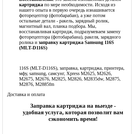
картриджа
по мере необходимости. Исходя из
нашего опыта в первую очередь изнашивается
фоторецептор (фотобарабан), а уже потом
остальные детали - ракель, зарядный ролик,
магнитный вал, планка подбора. Мы,
восстанавливая картридж, подразумеваем замену
фоторецептора (фотобарабана), ракеля, зарядного
ролика и
заправку картриджа Samsung 116S
(MLT-D116S)
116S (MLT-D116S), заправка, картриджа, принтера,
мфу, samsung, самсунг, Xpress M2625, M2626,
M2675, M2676, M2825, M2826, M2835dw, M2875,
M2876, M2885fm
Доставка и оплата
Заправка картриджа на выезде -
удобная услуга, которая позволит вам
сэкономить время!