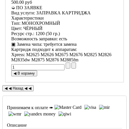
500.00 руб
➭ ПО ЗАЯВКЕ
Вид услуги
:
ЗАПРАВКА КАРТРИДЖА
Характеристики
Тип
:
МОНОХРОМНЫЙ
Цвет
:
ЧЁРНЫЙ
Ресурс стр.
:
1200 (50 гр.)
Возможность заправки
:
есть
▣ Замена чипа
:
требуется замена
Картридж подходит к аппаратам:
Xpress
:
M2625 M2626 M2675 M2676 M2825 M2826
M2835dw M2875 M2876 M2885fm
Принимаем к оплате ➠
Описание