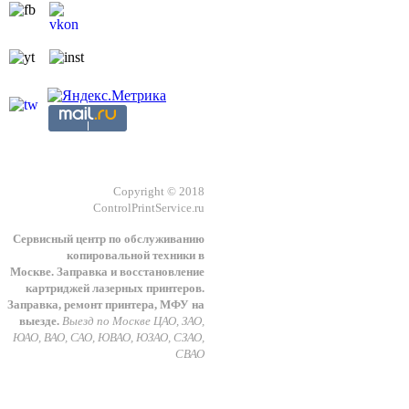
Copyright © 2018
ControlPrintService.ru
Сервисный центр по обслуживанию
копировальной техники в
Москве.
З
аправка и восстановление
картриджей лазерных принтеров.
Заправка, ремонт принтера, МФУ на
выезде.
Выезд по Москве ЦАО, ЗАО,
ЮАО, ВАО, САО, ЮВАО, ЮЗАО, СЗАО,
СВАО