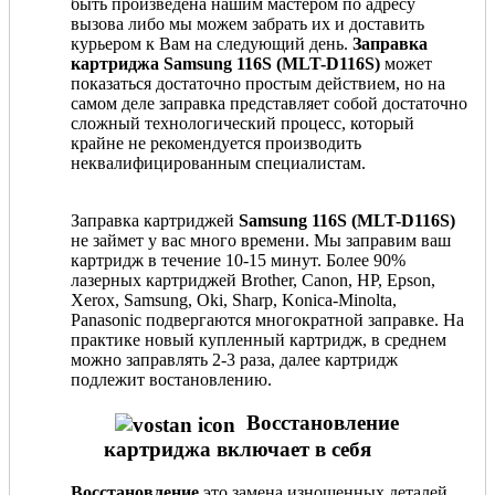
быть произведена нашим мастером по адресу
вызова либо мы можем забрать их и доставить
курьером к Вам на следующий день.
Заправка
картриджа Samsung 116S (MLT-D116S)
может
показаться достаточно простым действием, но на
самом деле заправка представляет собой достаточно
сложный технологический процесс, который
крайне не рекомендуется производить
неквалифицированным специалистам.
Заправка картриджей
Samsung 116S (MLT-D116S)
не займет у вас много времени. Мы заправим ваш
картридж в течение 10-15 минут. Более 90%
лазерных картриджей Brother, Canon, HP, Epson,
Xerox, Samsung, Oki, Sharp, Konica-Minolta,
Panasonic подвергаются многократной заправке. На
практике новый купленный картридж, в среднем
можно заправлять 2-3 раза, далее картридж
подлежит востановлению.
Восстановление
картриджа включает в себя
Восстановление
это замена изношенных деталей