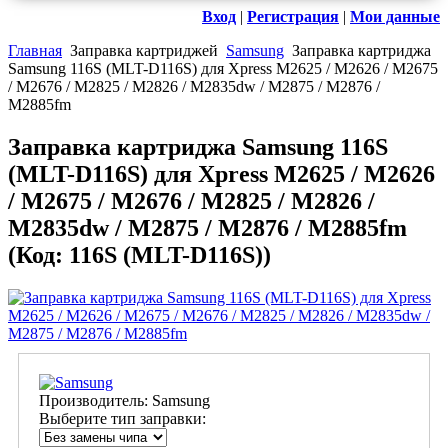
Вход
|
Регистрация
|
Мои данные
Главная
Заправка картриджей
Samsung
Заправка картриджа
Samsung 116S (MLT-D116S) для Xpress M2625 / M2626 / M2675
/ M2676 / M2825 / M2826 / M2835dw / M2875 / M2876 /
M2885fm
Заправка картриджа Samsung 116S
(MLT-D116S) для Xpress M2625 / M2626
/ M2675 / M2676 / M2825 / M2826 /
M2835dw / M2875 / M2876 / M2885fm
(Код:
116S (MLT-D116S)
)
Производитель:
Samsung
Выберите тип заправки: