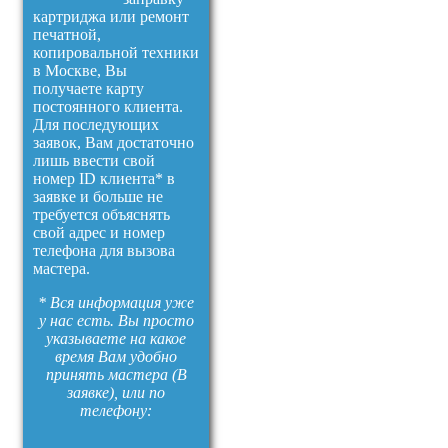
картриджа или ремонт
печатной,
копировальной техники
в Москве, Вы
получаете карту
постоянного клиента.
Для последующих
заявок, Вам достаточно
лишь ввести свой
номер ID клиента* в
заявке и больше не
требуется объяснять
свой адрес и номер
телефона для вызова
мастера.
* Вся информация уже
у нас есть. Вы просто
указываете на какое
время Вам удобно
принять мастера (В
заявке), или по
телефону: