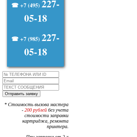
227-
☎ +7 (495)
05-18
227-
☎ +7 (985)
05-18
* Стоимость вызова мастера
-
200 рублей
без учета
стоимости заправки
картриджа, ремонта
принтера.
При заправке от 2-х