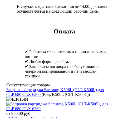
В случае, когда заказ сделан после 14:00, доставка
осуществляется на следующий рабочий день.
Оплата
✔ Работаем с физическими и юридическими
лицами.
✔ Любая форма расчёта.
✔ Заключаем договора на обслуживание
лазерной копировальной и печатающей
техники.
Сопутствующие товары
Заправка картриджа Samsung K506L (CLT-K506L) для
CLP 680 CLX 6260
(Код:
K506L (CLT-K506L)
)
от
950.00 руб