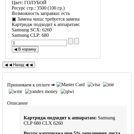
Цвет
:
ГОЛУБОЙ
Ресурс стр.
:
3500 (100 гр.)
Возможность заправки
:
есть
▣ Замена чипа
:
требуется замена
Картридж подходит к аппаратам:
Samsung SCX
:
6260
Samsung CLP
:
680
Принимаем к оплате ➠
Описание
Картридж подходит к аппаратам:
Samsung
CLP 680 CLX 6260
Ресурс картриджа при
5%
заполнения листа