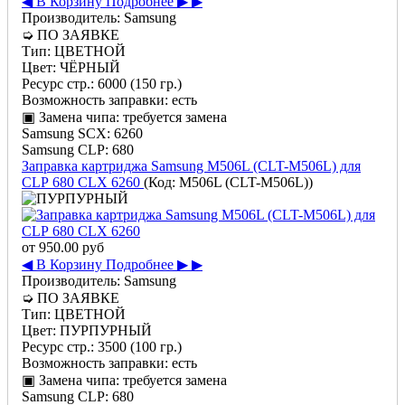
◀ В Корзину
Подробнее ▶ ▶
Производитель:
Samsung
➭
ПО ЗАЯВКЕ
Тип:
ЦВЕТНОЙ
Цвет:
ЧЁРНЫЙ
Ресурс стр.:
6000 (150 гр.)
Возможность заправки:
есть
▣ Замена чипа:
требуется замена
Samsung SCX:
6260
Samsung CLP:
680
Заправка картриджа Samsung M506L (CLT-M506L) для
CLP 680 CLX 6260
(Код:
M506L (CLT-M506L)
)
от
950.00 руб
◀ В Корзину
Подробнее ▶ ▶
Производитель:
Samsung
➭
ПО ЗАЯВКЕ
Тип:
ЦВЕТНОЙ
Цвет:
ПУРПУРНЫЙ
Ресурс стр.:
3500 (100 гр.)
Возможность заправки:
есть
▣ Замена чипа:
требуется замена
Samsung CLP:
680