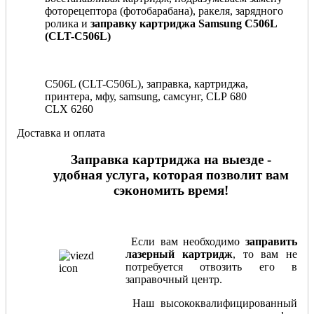
фоторецептора (фотобарабана), ракеля, зарядного
ролика и
заправку картриджа Samsung C506L
(CLT-C506L)
C506L (CLT-C506L), заправка, картриджа,
принтера, мфу, samsung, самсунг, CLP 680
CLX 6260
Доставка и оплата
Заправка картриджа на выезде -
удобная услуга, которая позволит вам
сэкономить время!
Если вам необходимо
заправить
лазерный картридж
, то вам не
потребуется отвозить его в
заправочный центр.
Наш высококвалифицированный