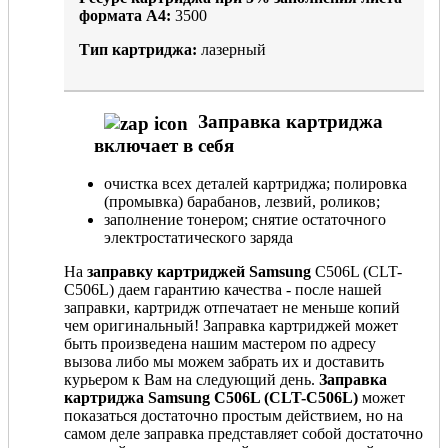
формата А4:
3500
Тип картриджа:
лазерный
Заправка картриджа
включает в себя
очистка всех деталей картриджа; полировка
(промывка) барабанов, лезвий, роликов;
заполнение тонером; снятие остаточного
электростатического заряда
На
заправку картриджей Samsung
C506L (CLT-
C506L) даем гарантию качества - после нашей
заправки, картридж отпечатает не меньше копий
чем оригинальный! Заправка картриджей может
быть произведена нашим мастером по адресу
вызова либо мы можем забрать их и доставить
курьером к Вам на следующий день.
Заправка
картриджа Samsung C506L (CLT-C506L)
может
показаться достаточно простым действием, но на
самом деле заправка представляет собой достаточно