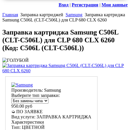
Вход
|
Регистрация
|
Мои данные
Главная
Заправка картриджей
Samsung
Заправка картриджа
Samsung C506L (CLT-C506L) для CLP 680 CLX 6260
Заправка картриджа Samsung C506L
(CLT-C506L) для CLP 680 CLX 6260
(Код:
C506L (CLT-C506L)
)
Производитель:
Samsung
Выберите тип заправки:
950.00 руб
➭ ПО ЗАЯВКЕ
Вид услуги
:
ЗАПРАВКА КАРТРИДЖА
Характеристики
Тип
:
ЦВЕТНОЙ