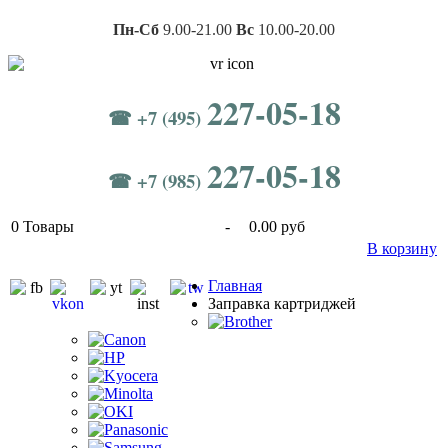
Пн-Сб
9.00-21.00
Вс
10.00-20.00
227-05-18
☎ +7 (495)
227-05-18
☎ +7 (985)
0
Товары
-
0.00 руб
В корзину
Главная
Заправка картриджей