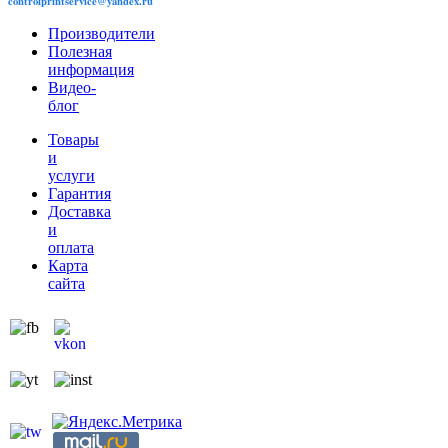
controlprintservice@yandex.ru
Производители
Полезная
информация
Видео-
блог
Товары
и
услуги
Гарантия
Доставка
и
оплата
Карта
сайта