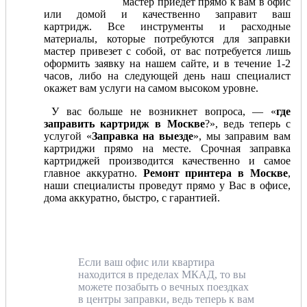
мастер приедет прямо к вам в офис
или домой и качественно заправит ваш
картридж. Все инструменты и расходные
материалы, которые потребуются для заправки
мастер привезет с собой, от вас потребуется лишь
оформить заявку на нашем сайте, и в течение 1-2
часов, либо на следующей день наш специалист
окажет вам услуги на самом высоком уровне.
У вас больше не возникнет вопроса, — «
где
заправить картридж в Москве
?», ведь теперь с
услугой «
Заправка на выезде
», мы заправим вам
картриджи прямо на месте. Срочная заправка
картриджей производится качественно и самое
главное аккуратно.
Ремонт принтера в Москве
,
наши специалисты проведут прямо у Вас в офисе,
дома аккуратно, быстро, с гарантией.
Если ваш офис или квартира
находится в пределах МКАД, то вы
можете позабыть о вечных поездках
в центры заправки, ведь теперь к вам