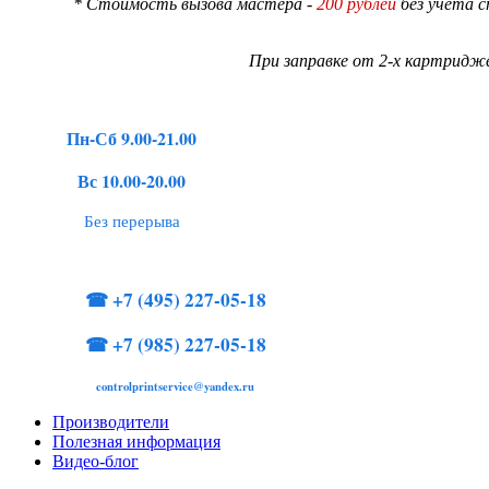
* Стоимость вызова мастера -
200 рублей
без учета 
При заправке от 2-х картридже
Пн-Сб 9.00-21.00
Вс 10.00-20.00
Без перерыва
☎
+7 (495) 227-05-18
☎
+7 (985) 227-05-18
controlprintservice@yandex.ru
Производители
Полезная информация
Видео-блог