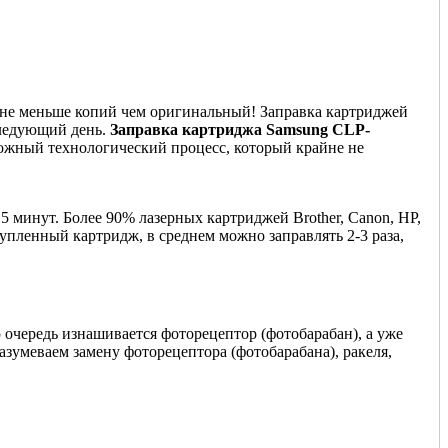
т не меньше копий чем оригинальный! Заправка картриджей
следующий день.
Заправка картриджа Samsung CLP-
ложный технологический процесс, который крайне не
5 минут. Более 90% лазерных картриджей Brother, Canon, HP,
купленный картридж, в среднем можно заправлять 2-3 раза,
 очередь изнашивается фоторецептор (фотобарабан), а уже
азумеваем замену фоторецептора (фотобарабана), ракеля,