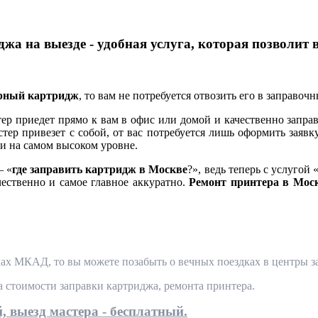
жа на выезде - удобная услуга, которая позволит 
ерный картридж
, то вам не потребуется отвозить его в заправоч
 приедет прямо к вам в офис или домой и качественно заправ
тер привезет с собой, от вас потребуется лишь оформить заявк
и на самом высоком уровне.
— «
где заправить картридж в Москве
?», ведь теперь с услугой 
чественно и самое главное аккуратно.
Ремонт принтера в Мос
ах МКАД, то вы можете позабыть о вечных поездках в центры за
та стоимости заправки картриджа, ремонта принтера.
, выезд мастера - бесплатный.