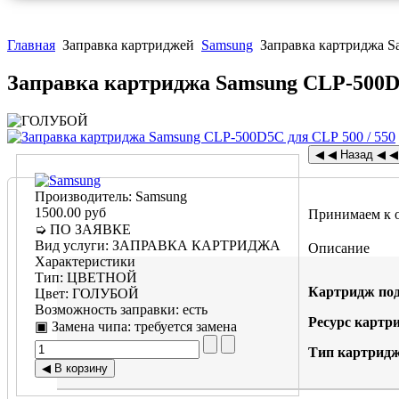
Главная
Заправка картриджей
Samsung
Заправка картриджа S
Заправка картриджа Samsung CLP-500D5
Производитель:
Samsung
1500.00 руб
Принимаем к 
➭ ПО ЗАЯВКЕ
Вид услуги
:
ЗАПРАВКА КАРТРИДЖА
Описание
Характеристики
Тип
:
ЦВЕТНОЙ
Картридж под
Цвет
:
ГОЛУБОЙ
Возможность заправки
:
есть
Ресурс картр
▣ Замена чипа
:
требуется замена
Тип картридж