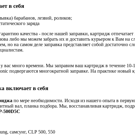
ет в себя
ывка) барабанов, лезвий, роликов;
татического заряда
арантию качества - после нашей заправки, картридж отпечатае
зова либо мы можем забрать их и доставить курьером к Вам на 
м, но на самом деле заправка представляет собой достаточно с
циалистам.
 у вас много времени. Мы заправим ваш картридж в течение 10-1
nasonic подвергаются многократной заправке. На практике новый 
а включает в себя
риджа
по мере необходимости. Исходя из нашего опыта в первую
нитный вал, планка подбора. Мы, восстанавливая картридж, подр
P-500D5C
ung, самсунг, CLP 500, 550