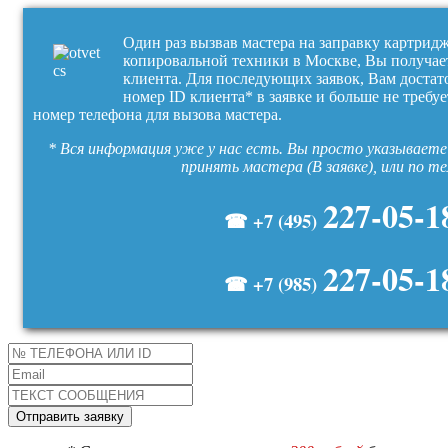
Один раз вызвав мастера на заправку картрид
копировальной техники в Москве, Вы получае
клиента. Для последующих заявок, Вам достат
номер ID клиента* в заявке и больше не требуе
номер телефона для вызова мастера.
* Вся информация уже у нас есть. Вы просто указываете 
принять мастера (В заявке), или по т
227-05-1
☎ +7 (495)
227-05-1
☎ +7 (985)