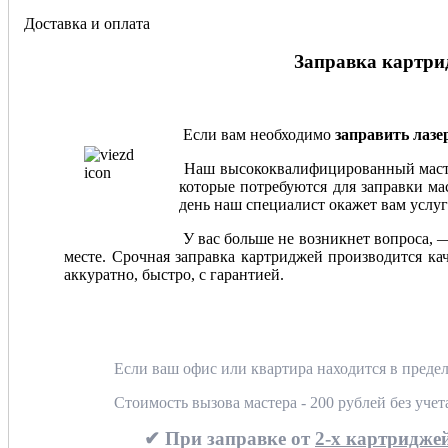
Доставка и оплата
Заправка картрид
Если вам необходимо
заправить лаз
Наш высококвалифицированный мастер
которые потребуются для заправки мас
день наш специалист окажет вам услуг
У вас больше не возникнет вопроса, 
месте. Срочная заправка картриджей производится ка
аккуратно, быстро, с гарантией.
Если ваш офис или квартира находится в предел
Стоимость вызова мастера - 200 рублей без уче
✔ При заправке от
2-х картриджей