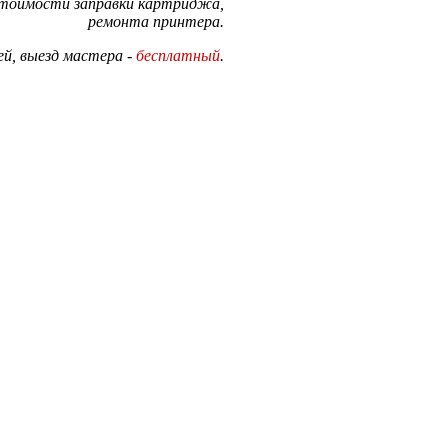
стоимости заправки картриджа,
ремонта принтера.
й, выезд мастера -
бесплатный
.