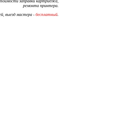
стоимости заправки картриджа,
ремонта принтера.
й, выезд мастера -
бесплатный
.