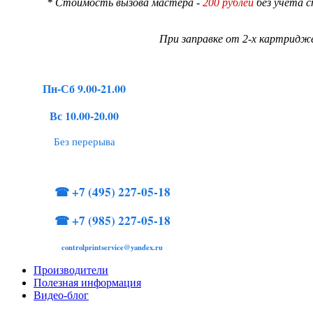
* Стоимость вызова мастера -
200 рублей
без учета 
При заправке от 2-х картридже
Пн-Сб 9.00-21.00
Вс 10.00-20.00
Без перерыва
☎
+7 (495) 227-05-18
☎
+7 (985) 227-05-18
controlprintservice@yandex.ru
Производители
Полезная информация
Видео-блог