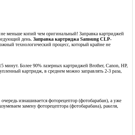
т не меньше копий чем оригинальный! Заправка картриджей
следующий день.
Заправка картриджа Samsung CLP-
сложный технологический процесс, который крайне не
5 минут. Более 90% лазерных картриджей Brother, Canon, HP,
купленный картридж, в среднем можно заправлять 2-3 раза,
 очередь изнашивается фоторецептор (фотобарабан), а уже
азумеваем замену фоторецептора (фотобарабана), ракеля,