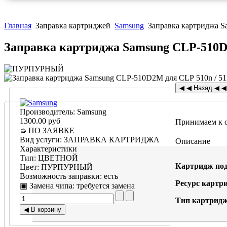
Главная
Заправка картриджей
Samsung
Заправка картриджа Sa
Заправка картриджа Samsung CLP-510D2M
Производитель:
Samsung
1300.00 руб
Принимаем к 
➭ ПО ЗАЯВКЕ
Вид услуги
:
ЗАПРАВКА КАРТРИДЖА
Описание
Характеристики
Тип
:
ЦВЕТНОЙ
Картридж под
Цвет
:
ПУРПУРНЫЙ
Возможность заправки
:
есть
Ресурс картр
▣ Замена чипа
:
требуется замена
Тип картридж