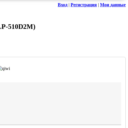
Вход
|
Регистрация
|
Мои данные
LP-510D2M
)