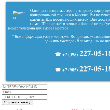
Один раз вызвав мастера на заправку картрид
копировальной техники в Москве, Вы получае
клиента. Для последующих заявок, Вам достат
номер ID клиента* в заявке и больше не требуе
номер телефона для вызова мастера.
* Вся информация уже у нас есть. Вы просто указываете 
принять мастера (В заявке), или по т
227-05-1
☎ +7 (495)
227-05-1
☎ +7 (985)