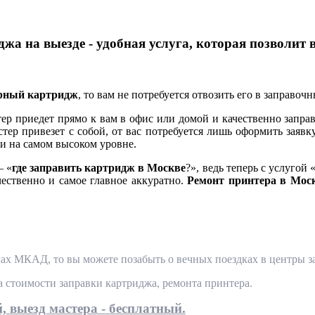
жа на выезде - удобная услуга, которая позволит 
ерный картридж
, то вам не потребуется отвозить его в заправоч
 приедет прямо к вам в офис или домой и качественно заправ
тер привезет с собой, от вас потребуется лишь оформить заявк
и на самом высоком уровне.
— «
где заправить картридж в Москве
?», ведь теперь с услугой 
чественно и самое главное аккуратно.
Ремонт принтера в Мос
ах МКАД, то вы можете позабыть о вечных поездках в центры за
та стоимости заправки картриджа, ремонта принтера.
, выезд мастера - бесплатный.