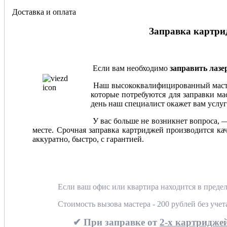
Доставка и оплата
Заправка картрид
Если вам необходимо
заправить лаз
Наш высококвалифицированный мастер
которые потребуются для заправки мас
день наш специалист окажет вам услуг
У вас больше не возникнет вопроса, 
месте. Срочная заправка картриджей производится ка
аккуратно, быстро, с гарантией.
Если ваш офис или квартира находится в предел
Стоимость вызова мастера - 200 рублей без уче
✔ При заправке от
2-х картриджей