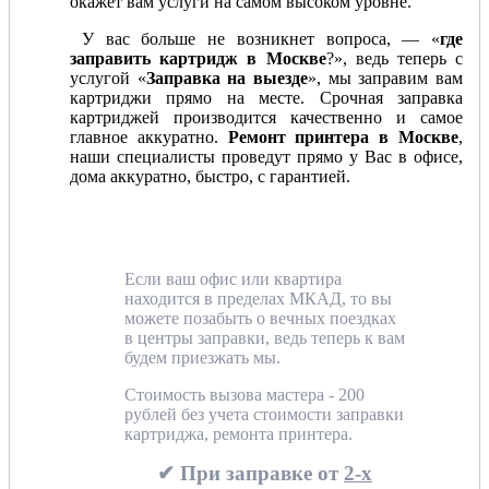
окажет вам услуги на самом высоком уровне.
У вас больше не возникнет вопроса, — «
где
заправить картридж в Москве
?», ведь теперь с
услугой «
Заправка на выезде
», мы заправим вам
картриджи прямо на месте. Срочная заправка
картриджей производится качественно и самое
главное аккуратно.
Ремонт принтера в Москве
,
наши специалисты проведут прямо у Вас в офисе,
дома аккуратно, быстро, с гарантией.
Если ваш офис или квартира
находится в пределах МКАД, то вы
можете позабыть о вечных поездках
в центры заправки, ведь теперь к вам
будем приезжать мы.
Стоимость вызова мастера - 200
рублей без учета стоимости заправки
картриджа, ремонта принтера.
✔ При заправке от
2-х