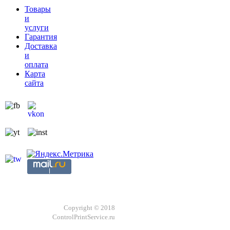
Товары
и
услуги
Гарантия
Доставка
и
оплата
Карта
сайта
Copyright © 2018
ControlPrintService.ru