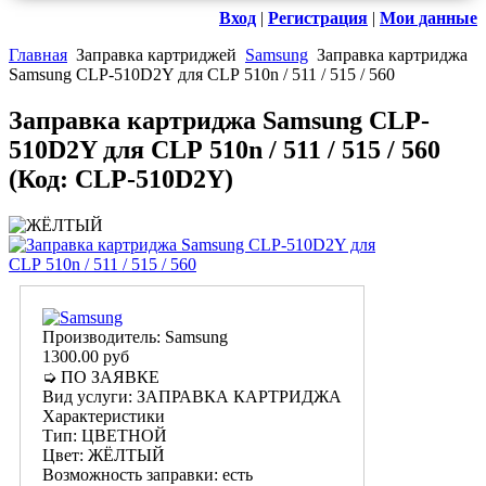
Вход
|
Регистрация
|
Мои данные
Главная
Заправка картриджей
Samsung
Заправка картриджа
Samsung CLP-510D2Y для CLP 510n / 511 / 515 / 560
Заправка картриджа Samsung CLP-
510D2Y для CLP 510n / 511 / 515 / 560
(Код:
CLP-510D2Y
)
Производитель:
Samsung
1300.00 руб
➭ ПО ЗАЯВКЕ
Вид услуги
:
ЗАПРАВКА КАРТРИДЖА
Характеристики
Тип
:
ЦВЕТНОЙ
Цвет
:
ЖЁЛТЫЙ
Возможность заправки
:
есть