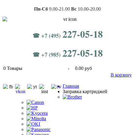
Пн-Сб
9.00-21.00
Вс
10.00-20.00
227-05-18
☎ +7 (495)
227-05-18
☎ +7 (985)
0
Товары
-
0.00 руб
В корзину
Главная
Заправка картриджей