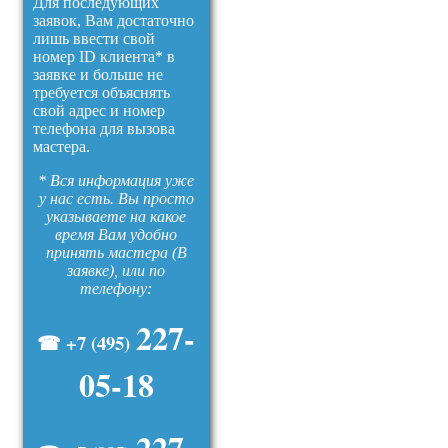
Для последующих
заявок, Вам достаточно
лишь ввести свой
номер ID клиента* в
заявке и больше не
требуется объяснять
свой адрес и номер
телефона для вызова
мастера.
* Вся информация уже
у нас есть. Вы просто
указываете на какое
время Вам удобно
принять мастера (В
заявке), или по
телефону:
227-
☎ +7 (495)
05-18
227-