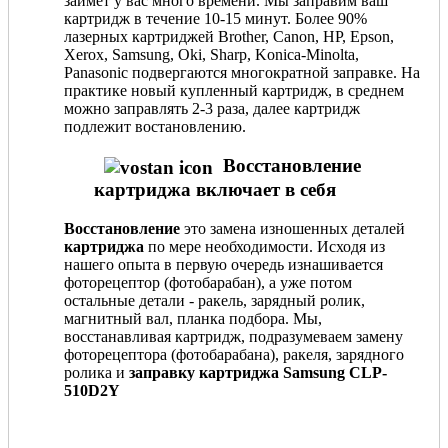
займет у вас много времени. Мы заправим ваш
картридж в течение 10-15 минут. Более 90%
лазерных картриджей Brother, Canon, HP, Epson,
Xerox, Samsung, Oki, Sharp, Konica-Minolta,
Panasonic подвергаются многократной заправке. На
практике новый купленный картридж, в среднем
можно заправлять 2-3 раза, далее картридж
подлежит востановлению.
Восстановление
картриджа включает в себя
Восстановление
это замена изношенных деталей
картриджа
по мере необходимости. Исходя из
нашего опыта в первую очередь изнашивается
фоторецептор (фотобарабан), а уже потом
остальные детали - ракель, зарядный ролик,
магнитный вал, планка подбора. Мы,
восстанавливая картридж, подразумеваем замену
фоторецептора (фотобарабана), ракеля, зарядного
ролика и
заправку картриджа Samsung CLP-
510D2Y