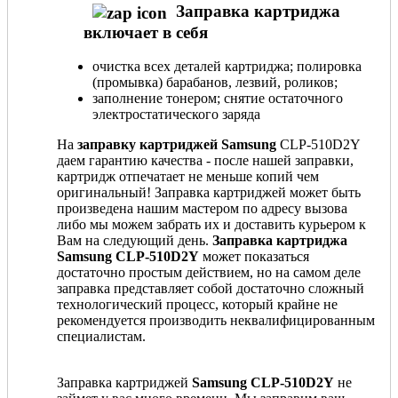
Заправка картриджа
включает в себя
очистка всех деталей картриджа; полировка
(промывка) барабанов, лезвий, роликов;
заполнение тонером; снятие остаточного
электростатического заряда
На
заправку картриджей Samsung
CLP-510D2Y
даем гарантию качества - после нашей заправки,
картридж отпечатает не меньше копий чем
оригинальный! Заправка картриджей может быть
произведена нашим мастером по адресу вызова
либо мы можем забрать их и доставить курьером к
Вам на следующий день.
Заправка картриджа
Samsung CLP-510D2Y
может показаться
достаточно простым действием, но на самом деле
заправка представляет собой достаточно сложный
технологический процесс, который крайне не
рекомендуется производить неквалифицированным
специалистам.
Заправка картриджей
Samsung CLP-510D2Y
не