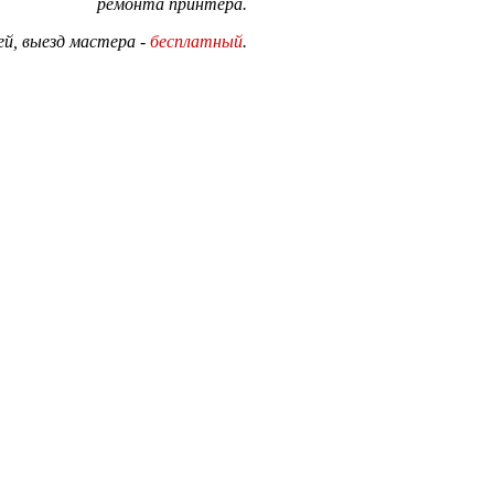
ремонта принтера.
й, выезд мастера -
бесплатный
.