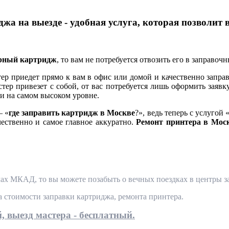
жа на выезде - удобная услуга, которая позволит 
ерный картридж
, то вам не потребуется отвозить его в заправоч
 приедет прямо к вам в офис или домой и качественно заправ
тер привезет с собой, от вас потребуется лишь оформить заявк
и на самом высоком уровне.
— «
где заправить картридж в Москве
?», ведь теперь с услугой 
чественно и самое главное аккуратно.
Ремонт принтера в Мос
ах МКАД, то вы можете позабыть о вечных поездках в центры за
та стоимости заправки картриджа, ремонта принтера.
, выезд мастера - бесплатный.