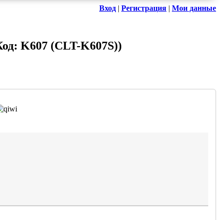
Вход
|
Регистрация
|
Мои данные
Код:
K607 (CLT-K607S)
)