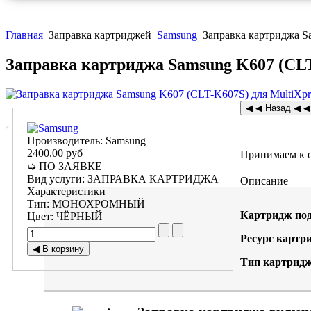
Главная
Заправка картриджей
Samsung
Заправка картриджа S
Заправка картриджа Samsung K607 (CLT
Производитель:
Samsung
2400.00 руб
Принимаем к 
➭ ПО ЗАЯВКЕ
Вид услуги
:
ЗАПРАВКА КАРТРИДЖА
Описание
Характеристики
Тип
:
МОНОХРОМНЫЙ
Картридж под
Цвет
:
ЧЁРНЫЙ
Ресурс картр
Тип картридж