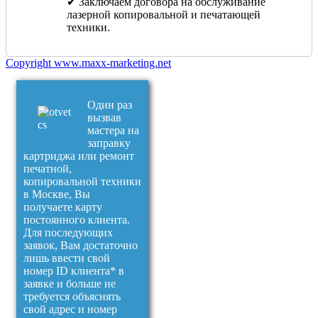
✔ Заключаем договора на обслуживание
лазерной копировальной и печатающей
техники.
Copyright www.maxx-marketing.net
Один раз
вызвав
мастера на
заправку
картриджа или ремонт
печатной,
копировальной техники
в Москве, Вы
получаете карту
постоянного клиента.
Для последующих
заявок, Вам достаточно
лишь ввести свой
номер ID клиента* в
заявке и больше не
требуется объяснять
свой адрес и номер