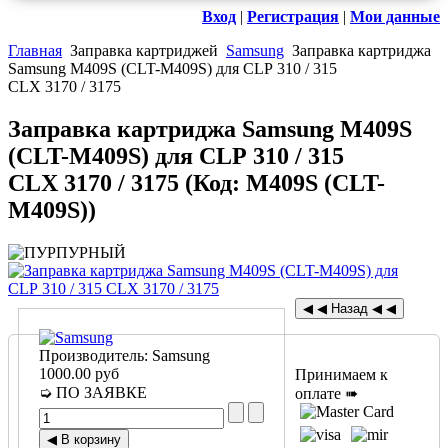
Вход
|
Регистрация
|
Мои данные
Главная
Заправка картриджей
Samsung
Заправка картриджа
Samsung M409S (CLT-M409S) для CLP 310 / 315
CLX 3170 / 3175
Заправка картриджа Samsung M409S
(CLT-M409S) для CLP 310 / 315
CLX 3170 / 3175
(Код:
M409S (CLT-
M409S)
)
Производитель:
Samsung
1000.00 руб
Принимаем к
➭ ПО ЗАЯВКЕ
оплате ➠