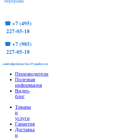
перерыва
☎
+7 (495)
227-05-18
☎
+7 (985)
227-05-18
controlprintservice@yandex.ru
Производители
Полезная
информация
Видео-
блог
Товары
и
услуги
Гарантия
Доставка
и