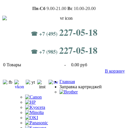
Пн-Сб
9.00-21.00
Вс
10.00-20.00
227-05-18
☎ +7 (495)
227-05-18
☎ +7 (985)
0
Товары
-
0.00 руб
В корзину
Главная
Заправка картриджей