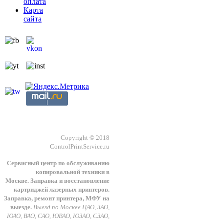
оплата
Карта
сайта
Copyright © 2018
ControlPrintService.ru
Сервисный центр по обслуживанию
копировальной техники в
Москве.
З
аправка и восстановление
картриджей лазерных принтеров.
Заправка, ремонт принтера, МФУ на
выезде.
Выезд по Москве ЦАО, ЗАО,
ЮАО, ВАО, САО, ЮВАО, ЮЗАО, СЗАО,