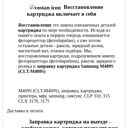
Восстановление
картриджа включает в себя
Восстановление
это замена изношенных деталей
картриджа
по мере необходимости. Исходя из
нашего опыта в первую очередь изнашивается
фоторецептор (фотобарабан), а уже потом
остальные детали - ракель, зарядный ролик,
магнитный вал, планка подбора. Мы,
восстанавливая картридж, подразумеваем замену
фоторецептора (фотобарабана), ракеля, зарядного
ролика и
заправку картриджа Samsung M409S
(CLT-M409S)
M409S (CLT-M409S), заправка, картриджа,
принтера, мфу, samsung, самсунг, CLP 310, 315
CLX 3170, 3175
Доставка и оплата
Заправка картриджа на выезде -
удобная услуга, которая позволит вам