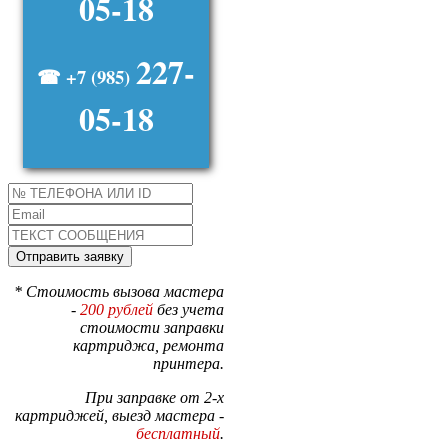
05-18
227-
☎ +7 (985)
05-18
* Стоимость вызова мастера
-
200 рублей
без учета
стоимости заправки
картриджа, ремонта
принтера.
При заправке от 2-х
картриджей, выезд мастера -
бесплатный
.