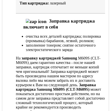
Тип картриджа:
лазерный
Заправка картриджа
включает в себя
очистка всех деталей картриджа; полировка
(промывка) барабанов, лезвий, роликов;
заполнение тонером; снятие остаточного
электростатического заряда
На
заправку картриджей Samsung
M609S (CLT-
M609S) даем гарантию качества - после нашей
заправки, картридж отпечатает не меньше копий
чем оригинальный! Заправка картриджей может
быть произведена нашим мастером по адресу
вызова либо мы можем забрать их и доставить
курьером к Вам на следующий день.
Заправка
картриджа Samsung M609S (CLT-M609S)
может
показаться достаточно простым действием, но на
самом деле заправка представляет собой достаточно
сложный технологический процесс, который
крайне не рекомендуется производить