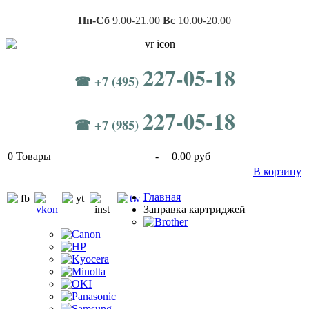
Пн-Сб
9.00-21.00
Вс
10.00-20.00
227-05-18
☎ +7 (495)
227-05-18
☎ +7 (985)
0
Товары
-
0.00 руб
В корзину
Главная
Заправка картриджей