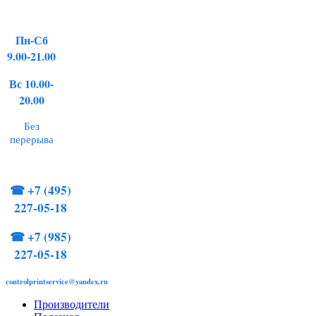
Пн-Сб
9.00-21.00
Вс 10.00-
20.00
Без
перерыва
☎
+7 (495)
227-05-18
☎
+7 (985)
227-05-18
controlprintservice@yandex.ru
Производители