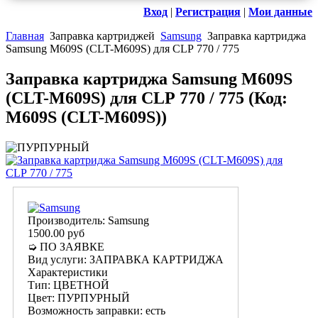
Вход
|
Регистрация
|
Мои данные
Главная
Заправка картриджей
Samsung
Заправка картриджа
Samsung M609S (CLT-M609S) для CLP 770 / 775
Заправка картриджа Samsung M609S
(CLT-M609S) для CLP 770 / 775
(Код:
M609S (CLT-M609S)
)
Производитель:
Samsung
1500.00 руб
➭ ПО ЗАЯВКЕ
Вид услуги
:
ЗАПРАВКА КАРТРИДЖА
Характеристики
Тип
:
ЦВЕТНОЙ
Цвет
:
ПУРПУРНЫЙ
Возможность заправки
:
есть