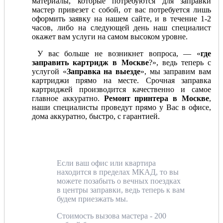
материалы, которые потребуются для заправки
мастер привезет с собой, от вас потребуется лишь
оформить заявку на нашем сайте, и в течение 1-2
часов, либо на следующей день наш специалист
окажет вам услуги на самом высоком уровне.
У вас больше не возникнет вопроса, — «
где
заправить картридж в Москве
?», ведь теперь с
услугой «
Заправка на выезде
», мы заправим вам
картриджи прямо на месте. Срочная заправка
картриджей производится качественно и самое
главное аккуратно.
Ремонт принтера в Москве
,
наши специалисты проведут прямо у Вас в офисе,
дома аккуратно, быстро, с гарантией.
Если ваш офис или квартира
находится в пределах МКАД, то вы
можете позабыть о вечных поездках
в центры заправки, ведь теперь к вам
будем приезжать мы.
Стоимость вызова мастера - 200