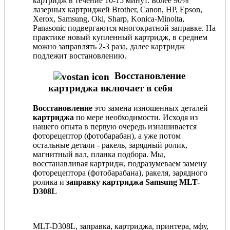
картридж в течение 10-15 минут. Более 90%
лазерных картриджей Brother, Canon, HP, Epson,
Xerox, Samsung, Oki, Sharp, Konica-Minolta,
Panasonic подвергаются многократной заправке. На
практике новый купленный картридж, в среднем
можно заправлять 2-3 раза, далее картридж
подлежит востановлению.
Восстановление
картриджа включает в себя
Восстановление
это замена изношенных деталей
картриджа
по мере необходимости. Исходя из
нашего опыта в первую очередь изнашивается
фоторецептор (фотобарабан), а уже потом
остальные детали - ракель, зарядный ролик,
магнитный вал, планка подбора. Мы,
восстанавливая картридж, подразумеваем замену
фоторецептора (фотобарабана), ракеля, зарядного
ролика и
заправку картриджа Samsung MLT-
D308L
MLT-D308L, заправка, картриджа, принтера, мфу,