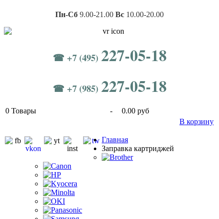
Пн-Сб
9.00-21.00
Вс
10.00-20.00
227-05-18
☎ +7 (495)
227-05-18
☎ +7 (985)
0
Товары
-
0.00 руб
В корзину
Главная
Заправка картриджей