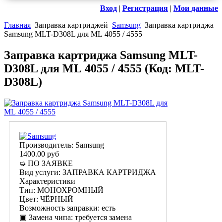
Вход
|
Регистрация
|
Мои данные
Главная
Заправка картриджей
Samsung
Заправка картриджа
Samsung MLT-D308L для ML 4055 / 4555
Заправка картриджа Samsung MLT-
D308L для ML 4055 / 4555
(Код:
MLT-
D308L
)
Производитель:
Samsung
1400.00 руб
➭ ПО ЗАЯВКЕ
Вид услуги
:
ЗАПРАВКА КАРТРИДЖА
Характеристики
Тип
:
МОНОХРОМНЫЙ
Цвет
:
ЧЁРНЫЙ
Возможность заправки
:
есть
▣ Замена чипа
:
требуется замена