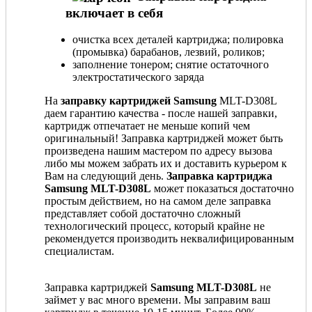
включает в себя
очистка всех деталей картриджа; полировка
(промывка) барабанов, лезвий, роликов;
заполнение тонером; снятие остаточного
электростатического заряда
На
заправку картриджей Samsung
MLT-D308L
даем гарантию качества - после нашей заправки,
картридж отпечатает не меньше копий чем
оригинальный! Заправка картриджей может быть
произведена нашим мастером по адресу вызова
либо мы можем забрать их и доставить курьером к
Вам на следующий день.
Заправка картриджа
Samsung MLT-D308L
может показаться достаточно
простым действием, но на самом деле заправка
представляет собой достаточно сложный
технологический процесс, который крайне не
рекомендуется производить неквалифицированным
специалистам.
Заправка картриджей
Samsung MLT-D308L
не
займет у вас много времени. Мы заправим ваш