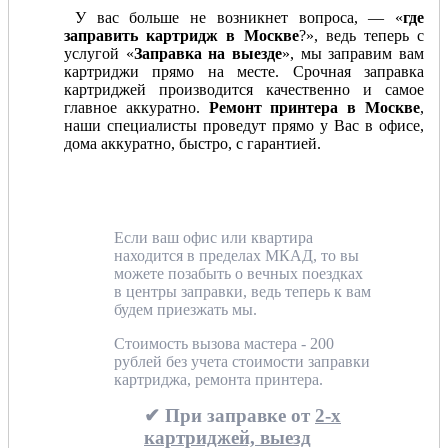
У вас больше не возникнет вопроса, — «
где
заправить картридж в Москве
?», ведь теперь с
услугой «
Заправка на выезде
», мы заправим вам
картриджи прямо на месте. Срочная заправка
картриджей производится качественно и самое
главное аккуратно.
Ремонт принтера в Москве
,
наши специалисты проведут прямо у Вас в офисе,
дома аккуратно, быстро, с гарантией.
Если ваш офис или квартира
находится в пределах МКАД, то вы
можете позабыть о вечных поездках
в центры заправки, ведь теперь к вам
будем приезжать мы.
Стоимость вызова мастера - 200
рублей без учета стоимости заправки
картриджа, ремонта принтера.
✔ При заправке от
2-х
картриджей, выезд