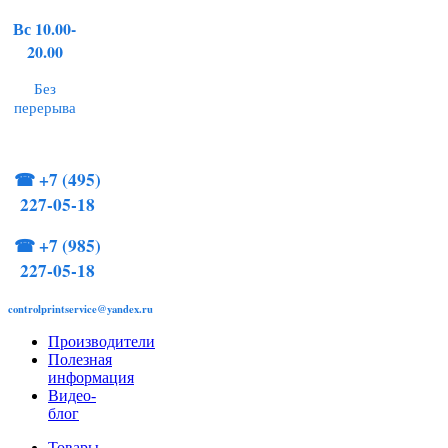
Вс 10.00-
20.00
Без
перерыва
☎
+7 (495)
227-05-18
☎
+7 (985)
227-05-18
controlprintservice@yandex.ru
Производители
Полезная
информация
Видео-
блог
Товары