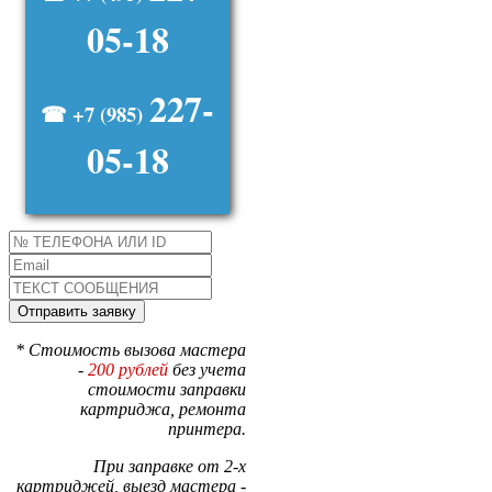
05-18
227-
☎ +7 (985)
05-18
* Стоимость вызова мастера
-
200 рублей
без учета
стоимости заправки
картриджа, ремонта
принтера.
При заправке от 2-х
картриджей, выезд мастера -