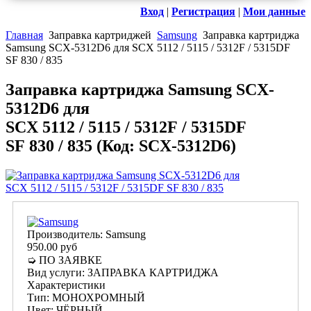
Вход
|
Регистрация
|
Мои данные
Главная
Заправка картриджей
Samsung
Заправка картриджа
Samsung SCX-5312D6 для SCX 5112 / 5115 / 5312F / 5315DF
SF 830 / 835
Заправка картриджа Samsung SCX-
5312D6 для
SCX 5112 / 5115 / 5312F / 5315DF
SF 830 / 835
(Код:
SCX-5312D6
)
Производитель:
Samsung
950.00 руб
➭ ПО ЗАЯВКЕ
Вид услуги
:
ЗАПРАВКА КАРТРИДЖА
Характеристики
Тип
:
МОНОХРОМНЫЙ
Цвет
:
ЧЁРНЫЙ