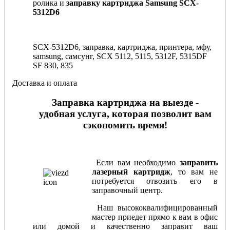
ролика и
заправку картриджа Samsung SCX-
5312D6
SCX-5312D6, заправка, картриджа, принтера, мфу,
samsung, самсунг, SCX 5112, 5115, 5312F, 5315DF
SF 830, 835
Доставка и оплата
Заправка картриджа на выезде -
удобная услуга, которая позволит вам
сэкономить время!
Если вам необходимо
заправить
лазерный картридж
, то вам не
потребуется отвозить его в
заправочный центр.
Наш высококвалифицированный
мастер приедет прямо к вам в офис
или домой и качественно заправит ваш