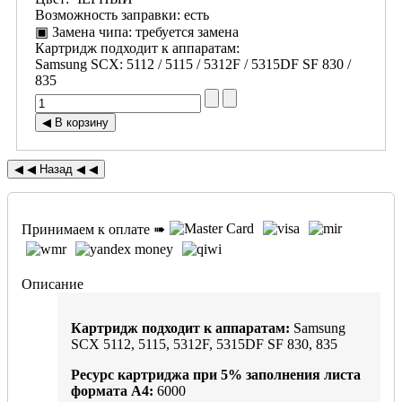
Возможность заправки
:
есть
▣ Замена чипа
:
требуется замена
Картридж подходит к аппаратам:
Samsung SCX
:
5112 / 5115 / 5312F / 5315DF SF 830 /
835
Принимаем к оплате ➠
Описание
Картридж подходит к аппаратам:
Samsung
SCX 5112, 5115, 5312F, 5315DF SF 830, 835
Ресурс картриджа при
5%
заполнения листа
формата А4:
6000