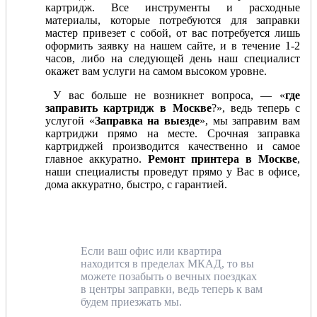
картридж. Все инструменты и расходные
материалы, которые потребуются для заправки
мастер привезет с собой, от вас потребуется лишь
оформить заявку на нашем сайте, и в течение 1-2
часов, либо на следующей день наш специалист
окажет вам услуги на самом высоком уровне.
У вас больше не возникнет вопроса, — «
где
заправить картридж в Москве
?», ведь теперь с
услугой «
Заправка на выезде
», мы заправим вам
картриджи прямо на месте. Срочная заправка
картриджей производится качественно и самое
главное аккуратно.
Ремонт принтера в Москве
,
наши специалисты проведут прямо у Вас в офисе,
дома аккуратно, быстро, с гарантией.
Если ваш офис или квартира
находится в пределах МКАД, то вы
можете позабыть о вечных поездках
в центры заправки, ведь теперь к вам
будем приезжать мы.