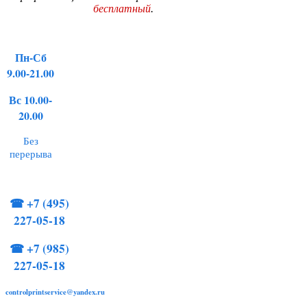
бесплатный
.
Пн-Сб
9.00-21.00
Вс 10.00-
20.00
Без
перерыва
☎
+7 (495)
227-05-18
☎
+7 (985)
227-05-18
controlprintservice@yandex.ru