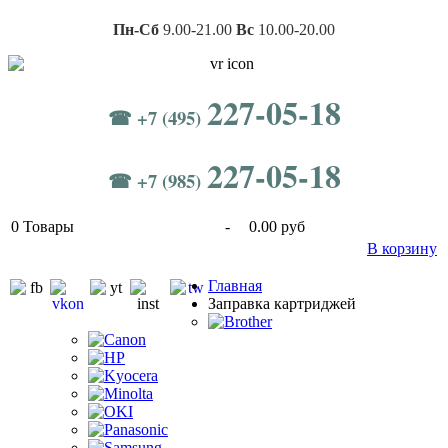
Пн-Сб
9.00-21.00
Вс
10.00-20.00
227-05-18
☎ +7 (495)
227-05-18
☎ +7 (985)
0
Товары
-
0.00 руб
В корзину
Главная
Заправка картриджей