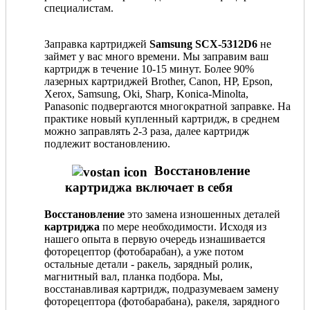
специалистам.
Заправка картриджей
Samsung SCX-5312D6
не
займет у вас много времени. Мы заправим ваш
картридж в течение 10-15 минут. Более 90%
лазерных картриджей Brother, Canon, HP, Epson,
Xerox, Samsung, Oki, Sharp, Konica-Minolta,
Panasonic подвергаются многократной заправке. На
практике новый купленный картридж, в среднем
можно заправлять 2-3 раза, далее картридж
подлежит востановлению.
Восстановление
картриджа включает в себя
Восстановление
это замена изношенных деталей
картриджа
по мере необходимости. Исходя из
нашего опыта в первую очередь изнашивается
фоторецептор (фотобарабан), а уже потом
остальные детали - ракель, зарядный ролик,
магнитный вал, планка подбора. Мы,
восстанавливая картридж, подразумеваем замену
фоторецептора (фотобарабана), ракеля, зарядного