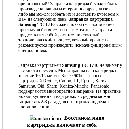
оригинальный! Заправка картриджей может быть
произведена нашим мастером по адресу вызова
либо мы можем забрать их и доставить курьером к
Вам на следующий день.
Заправка картриджа
Samsung TC-1710
может показаться достаточно
простым действием, но на самом деле заправка
представляет собой достаточно сложный
технологический процесс, который крайне не
рекомендуется производить неквалифицированным
специалистам.
Заправка картриджей
Samsung TC-1710
не займет у
вас много времени. Мы заправим ваш картридж в
течение 10-15 минут. Более 90% лазерных
картриджей Brother, Canon, HP, Epson, Xerox,
Samsung, Oki, Sharp, Konica-Minolta, Panasonic
подвергаются многократной заправке. На практике
новый купленный картридж, в среднем можно
заправлять 2-3 раза, далее картридж подлежит
востановлению.
Восстановление
картриджа включает в себя