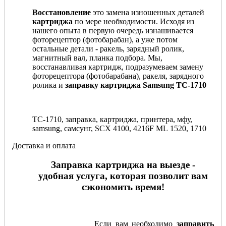
Восстановление
это замена изношенных деталей
картриджа
по мере необходимости. Исходя из
нашего опыта в первую очередь изнашивается
фоторецептор (фотобарабан), а уже потом
остальные детали - ракель, зарядный ролик,
магнитный вал, планка подбора. Мы,
восстанавливая картридж, подразумеваем замену
фоторецептора (фотобарабана), ракеля, зарядного
ролика и
заправку картриджа Samsung TC-1710
TC-1710, заправка, картриджа, принтера, мфу,
samsung, самсунг, SCX 4100, 4216F ML 1520, 1710
Доставка и оплата
Заправка картриджа на выезде -
удобная услуга, которая позволит вам
сэкономить время!
Если вам необходимо
заправить