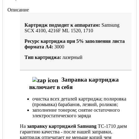
Описание
Картридж подходит к аппаратам:
Samsung
SCX 4100, 4216F ML 1520, 1710
Ресурс картриджа при
5%
заполнения листа
формата А4:
3000
Тип картриджа:
лазерный
Заправка картриджа
включает в себя
очистка всех деталей картриджа; полировка
(промывка) барабанов, лезвий, роликов;
заполнение тонером; снятие остаточного
электростатического заряда
На
заправку картриджей Samsung
TC-1710 даем
гарантию качества - после нашей заправки,
картридж отпечатает не меньше копий чем