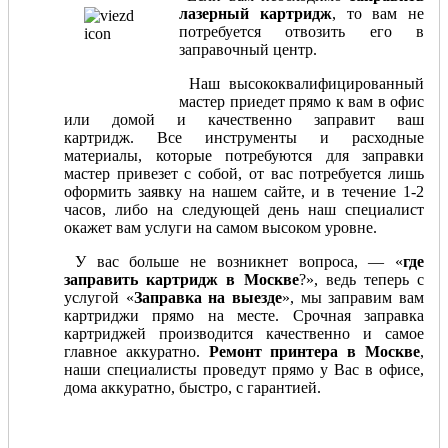
лазерный картридж
, то вам не
потребуется отвозить его в
заправочный центр.
Наш высококвалифицированный
мастер приедет прямо к вам в офис
или домой и качественно заправит ваш
картридж. Все инструменты и расходные
материалы, которые потребуются для заправки
мастер привезет с собой, от вас потребуется лишь
оформить заявку на нашем сайте, и в течение 1-2
часов, либо на следующей день наш специалист
окажет вам услуги на самом высоком уровне.
У вас больше не возникнет вопроса, — «
где
заправить картридж в Москве
?», ведь теперь с
услугой «
Заправка на выезде
», мы заправим вам
картриджи прямо на месте. Срочная заправка
картриджей производится качественно и самое
главное аккуратно.
Ремонт принтера в Москве
,
наши специалисты проведут прямо у Вас в офисе,
дома аккуратно, быстро, с гарантией.