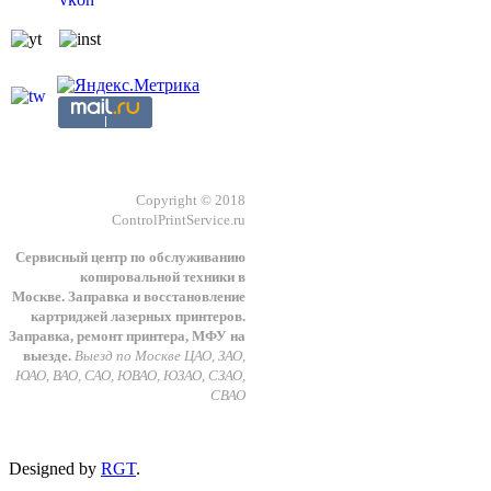
Copyright © 2018
ControlPrintService.ru
Сервисный центр по обслуживанию
копировальной техники в
Москве.
З
аправка и восстановление
картриджей лазерных принтеров.
Заправка, ремонт принтера, МФУ на
выезде.
Выезд по Москве ЦАО, ЗАО,
ЮАО, ВАО, САО, ЮВАО, ЮЗАО, СЗАО,
СВАО
Designed by
RGT
.