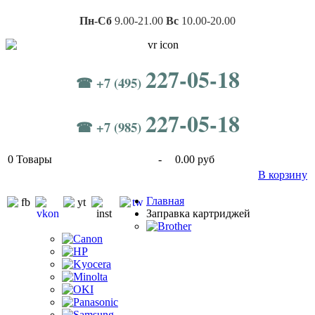
Пн-Сб
9.00-21.00
Вс
10.00-20.00
227-05-18
☎ +7 (495)
227-05-18
☎ +7 (985)
0
Товары
-
0.00 руб
В корзину
Главная
Заправка картриджей