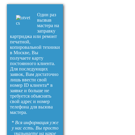
Один раз
вызвав
мастера на
заправку
картриджа или ремонт
печатной,
копировальной техники
в Москве, Вы
получаете карту
постоянного клиента.
Для последующих
заявок, Вам достаточно
лишь ввести свой
номер ID клиента* в
заявке и больше не
требуется объяснять
свой адрес и номер
телефона для вызова
мастера.
* Вся информация уже
у нас есть. Вы просто
указываете на какое