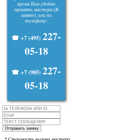
время Вам удобно
принять мастера (В
заявке), или по
телефону:
227-
☎ +7 (495)
05-18
227-
☎ +7 (985)
05-18
* Стоимость вызова мастера