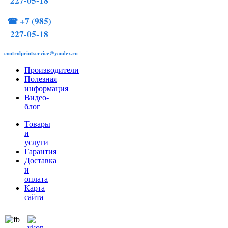
227-05-18
☎
+7 (985)
227-05-18
controlprintservice@yandex.ru
Производители
Полезная
информация
Видео-
блог
Товары
и
услуги
Гарантия
Доставка
и
оплата
Карта
сайта