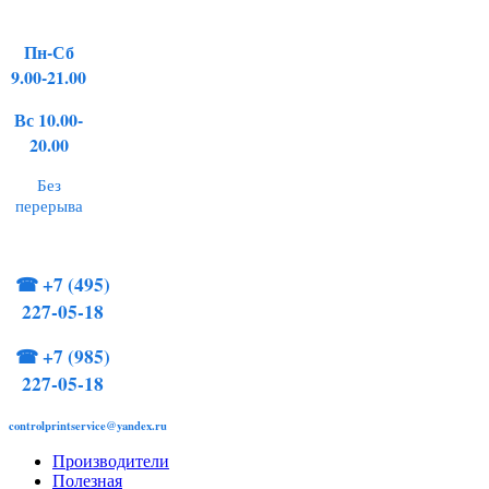
Пн-Сб
9.00-21.00
Вс 10.00-
20.00
Без
перерыва
☎
+7 (495)
227-05-18
☎
+7 (985)
227-05-18
controlprintservice@yandex.ru
Производители
Полезная