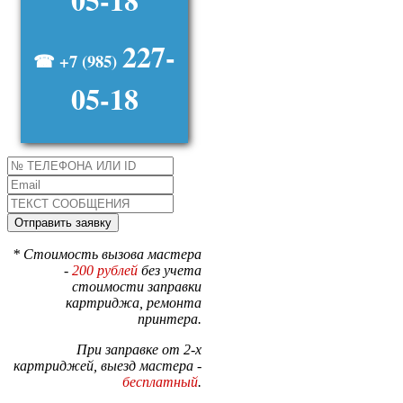
227-
☎ +7 (985)
05-18
* Стоимость вызова мастера
-
200 рублей
без учета
стоимости заправки
картриджа, ремонта
принтера.
При заправке от 2-х
картриджей, выезд мастера -
бесплатный
.