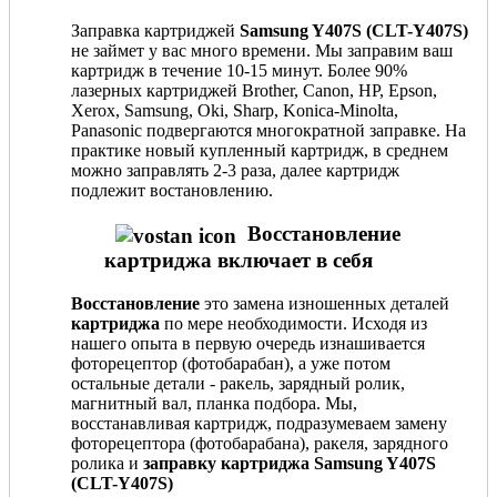
Заправка картриджей
Samsung Y407S (CLT-Y407S)
не займет у вас много времени. Мы заправим ваш
картридж в течение 10-15 минут. Более 90%
лазерных картриджей Brother, Canon, HP, Epson,
Xerox, Samsung, Oki, Sharp, Konica-Minolta,
Panasonic подвергаются многократной заправке. На
практике новый купленный картридж, в среднем
можно заправлять 2-3 раза, далее картридж
подлежит востановлению.
Восстановление
картриджа включает в себя
Восстановление
это замена изношенных деталей
картриджа
по мере необходимости. Исходя из
нашего опыта в первую очередь изнашивается
фоторецептор (фотобарабан), а уже потом
остальные детали - ракель, зарядный ролик,
магнитный вал, планка подбора. Мы,
восстанавливая картридж, подразумеваем замену
фоторецептора (фотобарабана), ракеля, зарядного
ролика и
заправку картриджа Samsung Y407S
(CLT-Y407S)