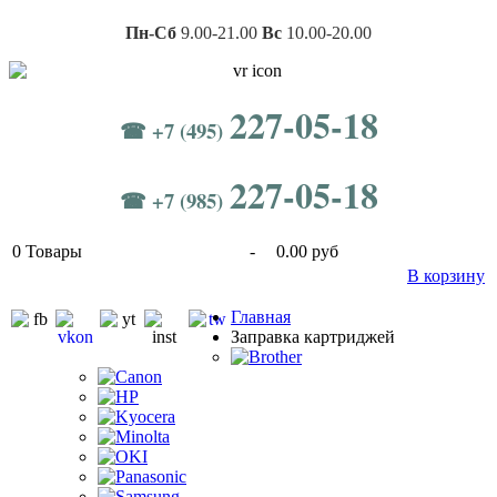
Пн-Сб
9.00-21.00
Вс
10.00-20.00
227-05-18
☎ +7 (495)
227-05-18
☎ +7 (985)
0
Товары
-
0.00 руб
В корзину
Главная
Заправка картриджей