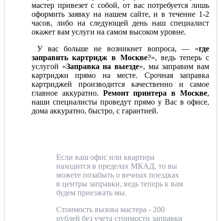
мастер привезет с собой, от вас потребуется лишь
оформить заявку на нашем сайте, и в течение 1-2
часов, либо на следующей день наш специалист
окажет вам услуги на самом высоком уровне.
У вас больше не возникнет вопроса, — «
где
заправить картридж в Москве
?», ведь теперь с
услугой «
Заправка на выезде
», мы заправим вам
картриджи прямо на месте. Срочная заправка
картриджей производится качественно и самое
главное аккуратно.
Ремонт принтера в Москве
,
наши специалисты проведут прямо у Вас в офисе,
дома аккуратно, быстро, с гарантией.
Если ваш офис или квартира
находится в пределах МКАД, то вы
можете позабыть о вечных поездках
в центры заправки, ведь теперь к вам
будем приезжать мы.
Стоимость вызова мастера - 200
рублей без учета стоимости заправки