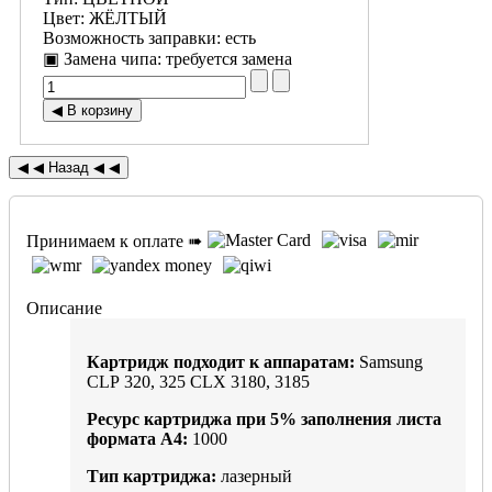
Цвет
:
ЖЁЛТЫЙ
Возможность заправки
:
есть
▣ Замена чипа
:
требуется замена
Принимаем к оплате ➠
Описание
Картридж подходит к аппаратам:
Samsung
CLP 320, 325 CLX 3180, 3185
Ресурс картриджа при
5%
заполнения листа
формата А4:
1000
Тип картриджа:
лазерный