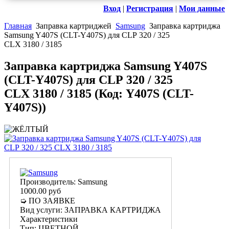
Вход
|
Регистрация
|
Мои данные
Главная
Заправка картриджей
Samsung
Заправка картриджа
Samsung Y407S (CLT-Y407S) для CLP 320 / 325
CLX 3180 / 3185
Заправка картриджа Samsung Y407S
(CLT-Y407S) для CLP 320 / 325
CLX 3180 / 3185
(Код:
Y407S (CLT-
Y407S)
)
Производитель:
Samsung
1000.00 руб
➭ ПО ЗАЯВКЕ
Вид услуги
:
ЗАПРАВКА КАРТРИДЖА
Характеристики
Тип
:
ЦВЕТНОЙ