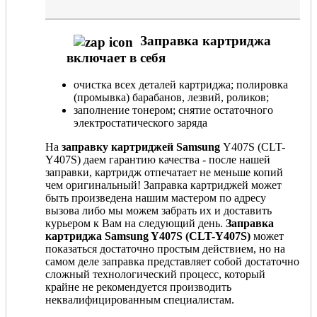
Заправка картриджа
включает в себя
очистка всех деталей картриджа; полировка
(промывка) барабанов, лезвий, роликов;
заполнение тонером; снятие остаточного
электростатического заряда
На
заправку картриджей Samsung
Y407S (CLT-
Y407S) даем гарантию качества - после нашей
заправки, картридж отпечатает не меньше копий
чем оригинальный! Заправка картриджей может
быть произведена нашим мастером по адресу
вызова либо мы можем забрать их и доставить
курьером к Вам на следующий день.
Заправка
картриджа Samsung Y407S (CLT-Y407S)
может
показаться достаточно простым действием, но на
самом деле заправка представляет собой достаточно
сложный технологический процесс, который
крайне не рекомендуется производить
неквалифицированным специалистам.